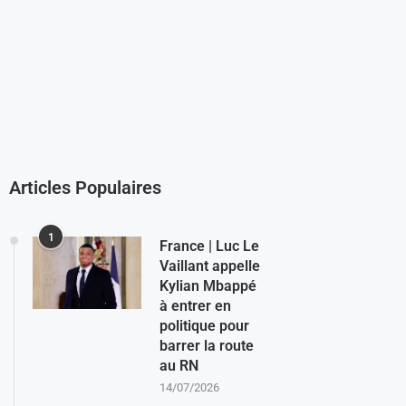
Articles Populaires
1
France | Luc Le
Vaillant appelle
Kylian Mbappé
à entrer en
politique pour
barrer la route
au RN
14/07/2026