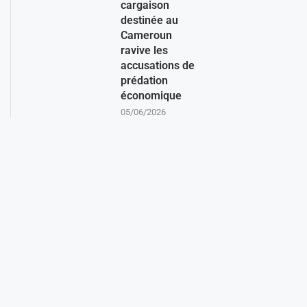
cargaison
destinée au
Cameroun
ravive les
accusations de
prédation
économique
05/06/2026