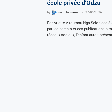
école privée d’Odza
by
world top news
27/05/2026
Par Arlette Akoumou Nga Selon des él
par les parents et des publications circ
réseaux sociaux, l’enfant aurait présen