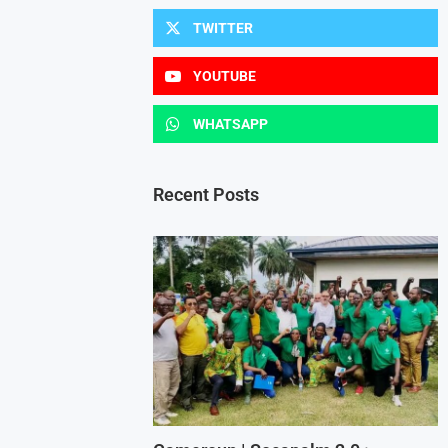
TWITTER
YOUTUBE
WHATSAPP
Recent Posts