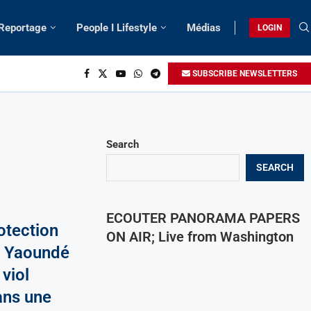
 Reportage
People I Lifestyle
Médias
LOGIN
SUBSCRIBE NEWSLETTERS
Search
SEARCH
ECOUTER PANORAMA PAPERS
rotection
ON AIR; Live from Washington
à Yaoundé
viol
ans une