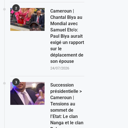
2
Cameroun |
Chantal Biya au
Mondial avec
Samuel Eto’o:
Paul Biya aurait
exigé un rapport
sur le
déplacement de
son épouse
24/07/2026
3
Succession
présidentielle >
Cameroun |
Tensions au
sommet de
l’Etat: Le clan
Nanga et le clan