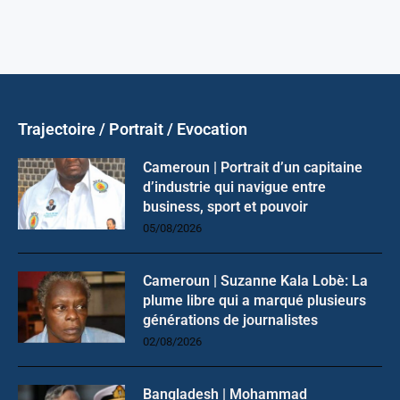
Trajectoire / Portrait / Evocation
Cameroun | Portrait d’un capitaine
d’industrie qui navigue entre
business, sport et pouvoir
05/08/2026
Cameroun | Suzanne Kala Lobè: La
plume libre qui a marqué plusieurs
générations de journalistes
02/08/2026
Bangladesh | Mohammad