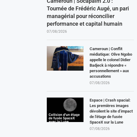
Cameroun | Socapalm 2.0 :
Tournée de Frédéric Augé, un pari
managérial pour réconcilier
performance et capital humain
07/08/2026
Cameroun | Conflit
médiatique: Olive Ngobo
appelle le colonel Didier
Badjeck à répondre «
personnellement » aux
accusations
07/08/2026
Espace | Crash spacial:
Les premières images
dévoilent le site d’impact
de l’étage de fusée
SpaceX sur la Lune
07/08/2026