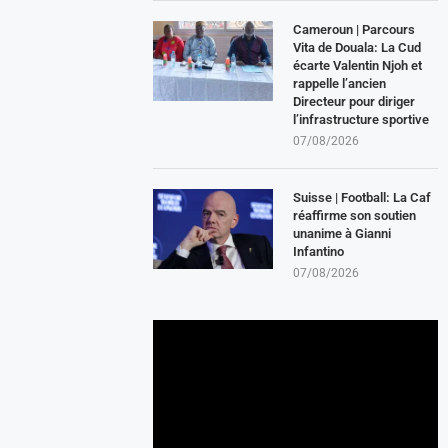
Cameroun | Parcours
Vita de Douala: La Cud
écarte Valentin Njoh et
rappelle l’ancien
Directeur pour diriger
l’infrastructure sportive
07/08/2026
Suisse | Football: La Caf
réaffirme son soutien
unanime à Gianni
Infantino
07/08/2026