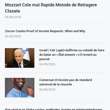
Mozzart Cele mai Rapide Metode de Retragere
Clasate
06/08/2026
Zoccer Casino Proof of Income Requests: When and Why
06/08/2026
Israël | Yair Lapid réaffirme sa volonté de faire
du Qatar un « État ennemi » s’il revient au
pouvoir
06/08/2026
Cameroun |Il n’existe pas de standard
universel de la réussite
06/08/2026
Hoe stort je op Stake casino: methodes, kosten en minimumbedragen