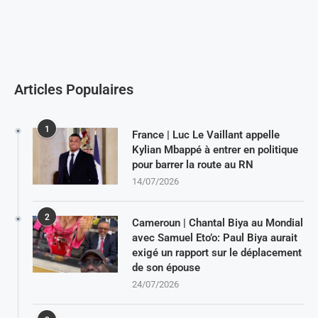
Articles Populaires
1
France | Luc Le Vaillant appelle
Kylian Mbappé à entrer en politique
pour barrer la route au RN
14/07/2026
2
Cameroun | Chantal Biya au Mondial
avec Samuel Eto’o: Paul Biya aurait
exigé un rapport sur le déplacement
de son épouse
24/07/2026