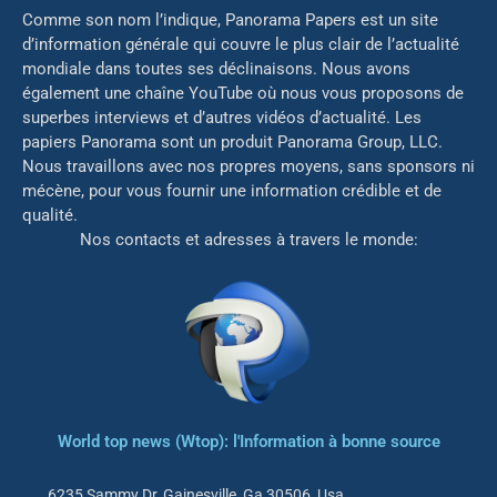
Comme son nom l’indique, Panorama Papers est un site
d’information générale qui couvre le plus clair de l’actualité
mondiale dans toutes ses déclinaisons. Nous avons
également une chaîne YouTube où nous vous proposons de
superbes interviews et d’autres vidéos d’actualité. Les
papiers Panorama sont un produit Panorama Group, LLC.
Nous travaillons avec nos propres moyens, sans sponsors ni
mé
cène, pour vous fournir une information crédible et de
qualité.
Nos contacts et adresses à travers le monde:
World top news (Wtop): l'Information à bonne source
6235 Sammy Dr, Gainesville, Ga 30506, Usa