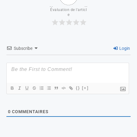
Évaluation de l'articl
e
Subscribe
Login
{}
[+]
0
COMMENTAIRES