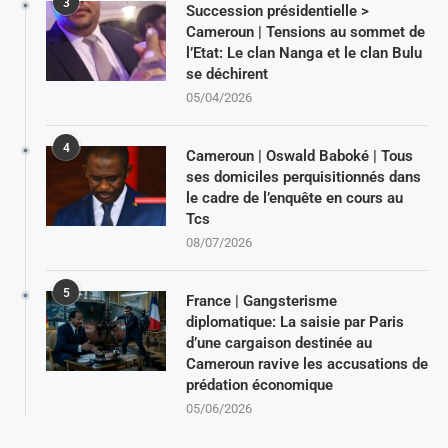
3
Succession présidentielle >
Cameroun | Tensions au sommet de
l’Etat: Le clan Nanga et le clan Bulu
se déchirent
05/04/2026
4
Cameroun | Oswald Baboké | Tous
ses domiciles perquisitionnés dans
le cadre de l’enquête en cours au
Tcs
08/07/2026
5
France | Gangsterisme
diplomatique: La saisie par Paris
d’une cargaison destinée au
Cameroun ravive les accusations de
prédation économique
05/06/2026