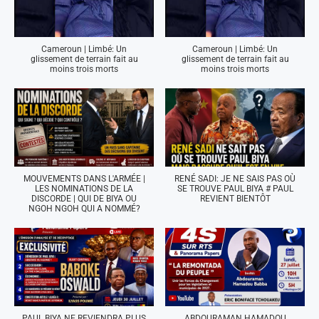
Cameroun | Limbé: Un
Cameroun | Limbé: Un
glissement de terrain fait au
glissement de terrain fait au
moins trois morts
moins trois morts
MOUVEMENTS DANS L'ARMÉE |
RENÉ SADI: JE NE SAIS PAS OÙ
LES NOMINATIONS DE LA
SE TROUVE PAUL BIYA # PAUL
DISCORDE | QUI DE BIYA OU
REVIENT BIENTÔT
NGOH NGOH QUI A NOMMÉ?
PAUL BIYA NE REVIENDRA PLUS
ABDOURAMAN HAMADOU