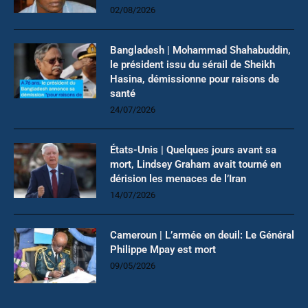
02/08/2026
Bangladesh | Mohammad Shahabuddin,
le président issu du sérail de Sheikh
Hasina, démissionne pour raisons de
santé
24/07/2026
États-Unis | Quelques jours avant sa
mort, Lindsey Graham avait tourné en
dérision les menaces de l’Iran
14/07/2026
Cameroun | L’armée en deuil: Le Général
Philippe Mpay est mort
09/05/2026