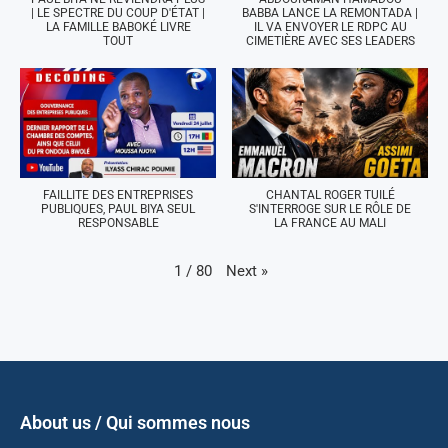
| LE SPECTRE DU COUP D'ÉTAT |
BABBA LANCE LA REMONTADA |
LA FAMILLE BABOKÉ LIVRE
IL VA ENVOYER LE RDPC AU
TOUT
CIMETIÈRE AVEC SES LEADERS
FAILLITE DES ENTREPRISES
CHANTAL ROGER TUILÉ
PUBLIQUES, PAUL BIYA SEUL
S'INTERROGE SUR LE RÔLE DE
RESPONSABLE
LA FRANCE AU MALI
Next
»
1
/
80
About us / Qui sommes nous