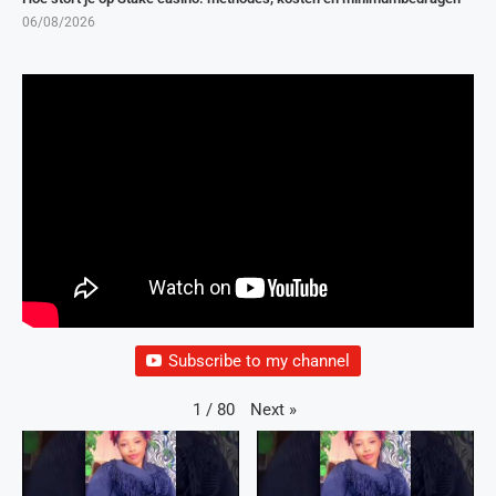
06/08/2026
Subscribe to my channel
Next
»
1
/
80