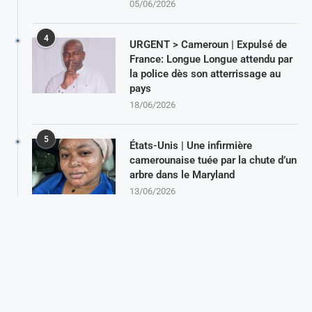
05/06/2026
4
URGENT > Cameroun | Expulsé de
France: Longue Longue attendu par
la police dès son atterrissage au
pays
18/06/2026
5
États-Unis | Une infirmière
camerounaise tuée par la chute d’un
arbre dans le Maryland
13/06/2026