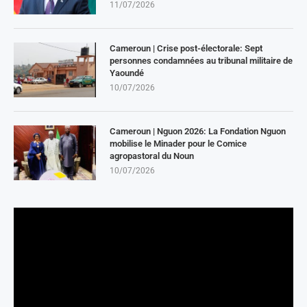
11/07/2026
Cameroun | Crise post-électorale: Sept
personnes condamnées au tribunal militaire de
Yaoundé
10/07/2026
Cameroun | Nguon 2026: La Fondation Nguon
mobilise le Minader pour le Comice
agropastoral du Noun
10/07/2026