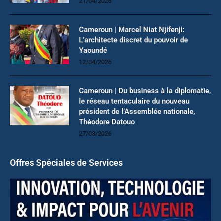
21/04/2026
Cameroun | Marcel Niat Njifenji:
L’architecte discret du pouvoir de
Yaoundé
12/04/2026
Cameroun | Du business à la diplomatie,
le réseau tentaculaire du nouveau
président de l’Assemblée nationale,
Théodore Datouo
27/03/2026
Offres Spéciales de Services