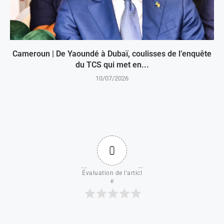
Cameroun | De Yaoundé à Dubaï, coulisses de l’enquête
du TCS qui met en...
10/07/2026
0
Évaluation de l'articl
e