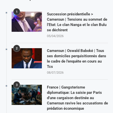
1
Succession présidentielle >
Cameroun | Tensions au sommet de
l’Etat: Le clan Nanga et le clan Bulu
se déchirent
05/04/2026
2
Cameroun | Oswald Baboké | Tous
ses domiciles perquisitionnés dans
le cadre de l’enquête en cours au
Tcs
08/07/2026
3
France | Gangsterisme
diplomatique: La saisie par Paris
d’une cargaison destinée au
Cameroun ravive les accusations de
prédation économique