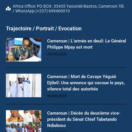
Africa Office: PO BOX. 35435 Yaoundé-Bastos, Cameroon Tél.
/ WhatsApp (+237) 699460010
Trajectoire / Portrait / Evocation
Cameroun | L’armée en deuil: Le Général
Philippe Mpay est mort
09/05/2026
Cameroun | Mort de Cavaye Yéguié
Djibril: Une annonce qui secoue le pays,
silence total des autorités
06/05/2026
Cameroun | Décès du deuxième vice-
président du Sénat Chief Tabetando
Ndiebnso