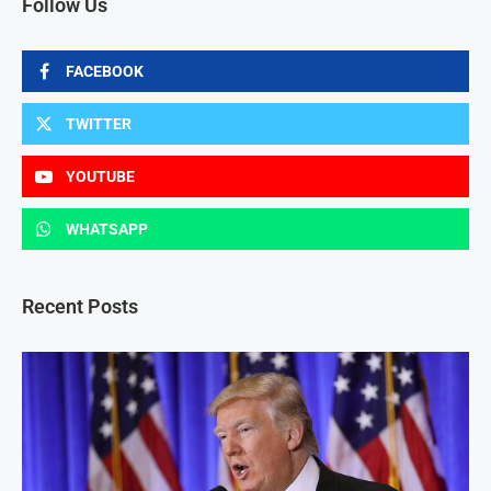
Follow Us
FACEBOOK
TWITTER
YOUTUBE
WHATSAPP
Recent Posts