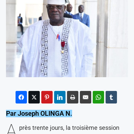
Par Joseph OLINGA N.
A
près trente jours, la troisième session