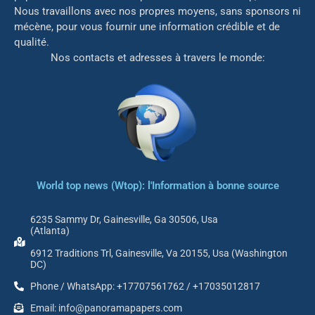
Nous travaillons avec nos propres moyens, sans sponsors ni
mé
cène, pour vous fournir une information crédible et de
qualité.
Nos contacts et adresses à travers le monde:
World top news (Wtop): l'Information à bonne source
6235 Sammy Dr, Gainesville, Ga 30506, Usa
(Atlanta)
6912 Traditions Trl, Gainesville, Va 20155, Usa (Washington
DC)
Phone / WhatsApp: +17707561762 / +17035012817
Email: info@panoramapapers.com