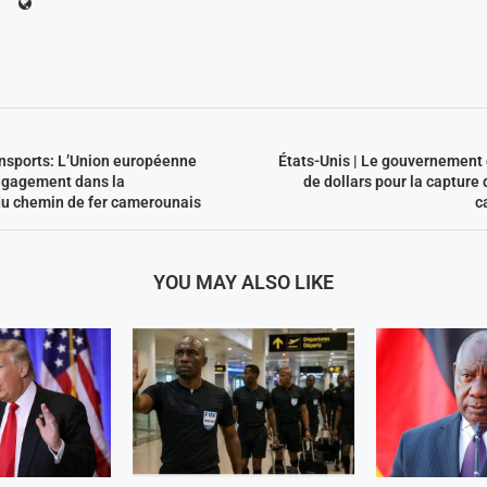
nsports: L’Union européenne
États-Unis | Le gouvernement 
ngagement dans la
de dollars pour la capture 
u chemin de fer camerounais
c
YOU MAY ALSO LIKE