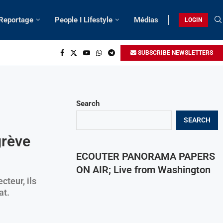
 Reportage
People I Lifestyle
Médias
LOGIN
SUBSCRIBE NEWSLETTERS
Search
SEARCH
grève
ECOUTER PANORAMA PAPERS
ON AIR; Live from Washington
cteur, ils
at.