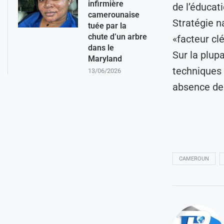
infirmière
de l’éducati
camerounaise
Stratégie n
tuée par la
chute d’un arbre
«facteur cl
dans le
Sur la plup
Maryland
techniques 
13/06/2026
absence de 
CAMEROUN