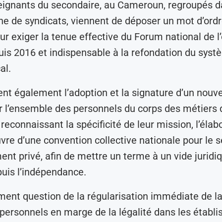
eignants du secondaire, au Cameroun, regroupés 
ne de syndicats, viennent de déposer un mot d’ord
our exiger la tenue effective du Forum national de l
is 2016 et indispensable à la refondation du sys
al.
nt également l’adoption et la signature d’un nouv
r l’ensemble des personnels du corps des métiers 
 reconnaissant la spécificité de leur mission, l’élabo
re d’une convention collective nationale pour le s
ent privé, afin de mettre un terme à un vide juridi
uis l’indépendance.
ement question de la régularisation immédiate de la
 personnels en marge de la légalité dans les établ