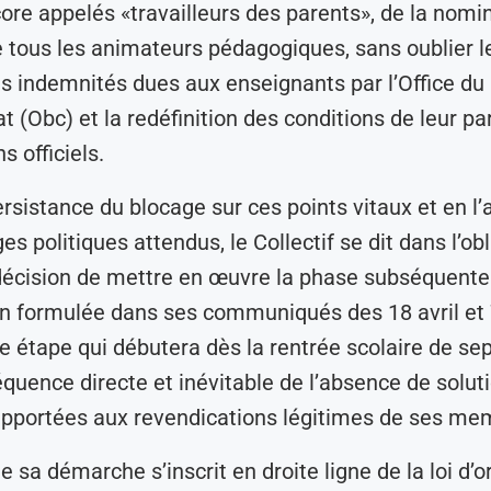
core appelés «travailleurs des parents», de la nomi
e tous les animateurs pédagogiques, sans oublier 
s indemnités dues aux enseignants par l’Office du
 (Obc) et la redéfinition des conditions de leur par
 officiels.
ersistance du blocage sur ces points vitaux et en l
es politiques attendus, le Collectif se dit dans l’ob
 décision de mettre en œuvre la phase subséquente
on formulée dans ses communiqués des 18 avril et
e étape qui débutera dès la rentrée scolaire de s
quence directe et inévitable de l’absence de solut
apportées aux revendications légitimes de ses me
e sa démarche s’inscrit en droite ligne de la loi d’o