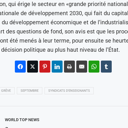
on, qui érige le secteur en «grande priorité national
ationale de développement 2030, qui fait du capita
é du développement économique et de l’industrialis
art des questions de fond, son avis est que les pro
ont été menés à leur terme, pour ensuite se heurt
décision politique au plus haut niveau de l’État.
GRÈVE
SEPTEMBRE
SYNDICATS D'ENSEIGNANTS
WORLD TOP NEWS