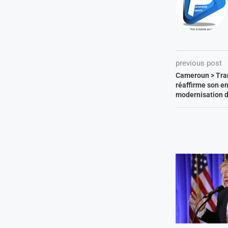
previous post
Cameroun > Tra
réaffirme son e
modernisation d