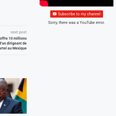
Subscribe to my channel
Sorry, there was a YouTube error.
next post
offre 10 millions
d’un dirigeant de
artel au Mexique