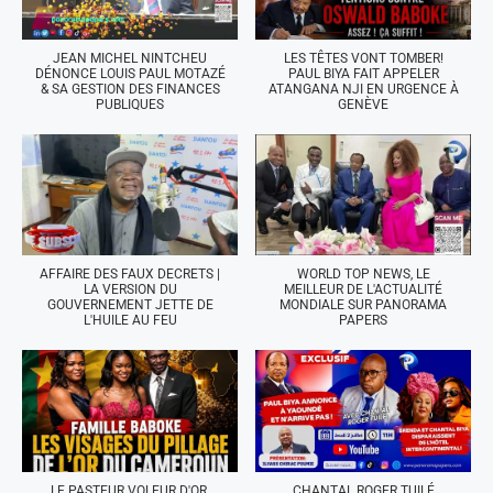
JEAN MICHEL NINTCHEU
LES TÊTES VONT TOMBER!
DÉNONCE LOUIS PAUL MOTAZÉ
PAUL BIYA FAIT APPELER
& SA GESTION DES FINANCES
ATANGANA NJI EN URGENCE À
PUBLIQUES
GENÈVE
AFFAIRE DES FAUX DECRETS |
WORLD TOP NEWS, LE
LA VERSION DU
MEILLEUR DE L'ACTUALITÉ
GOUVERNEMENT JETTE DE
MONDIALE SUR PANORAMA
L'HUILE AU FEU
PAPERS
LE PASTEUR VOLEUR D'OR,
CHANTAL ROGER TUILÉ