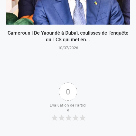
Cameroun | De Yaoundé à Dubaï, coulisses de l’enquête
du TCS qui met en...
10/07/2026
0
Évaluation de l'articl
e