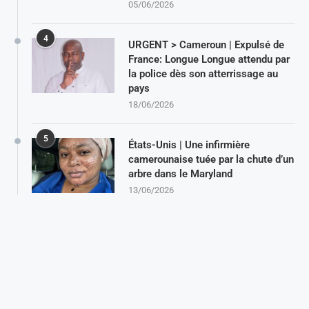
05/06/2026
4
URGENT > Cameroun | Expulsé de
France: Longue Longue attendu par
la police dès son atterrissage au
pays
18/06/2026
5
États-Unis | Une infirmière
camerounaise tuée par la chute d’un
arbre dans le Maryland
13/06/2026