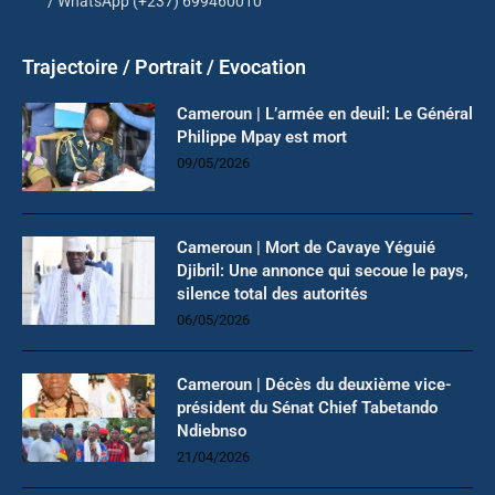
/ WhatsApp (+237) 699460010
Trajectoire / Portrait / Evocation
Cameroun | L’armée en deuil: Le Général
Philippe Mpay est mort
09/05/2026
Cameroun | Mort de Cavaye Yéguié
Djibril: Une annonce qui secoue le pays,
silence total des autorités
06/05/2026
Cameroun | Décès du deuxième vice-
président du Sénat Chief Tabetando
Ndiebnso
21/04/2026