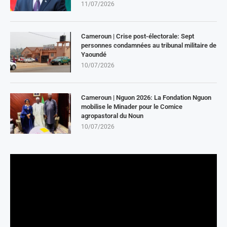
11/07/2026
Cameroun | Crise post-électorale: Sept
personnes condamnées au tribunal militaire de
Yaoundé
10/07/2026
Cameroun | Nguon 2026: La Fondation Nguon
mobilise le Minader pour le Comice
agropastoral du Noun
10/07/2026