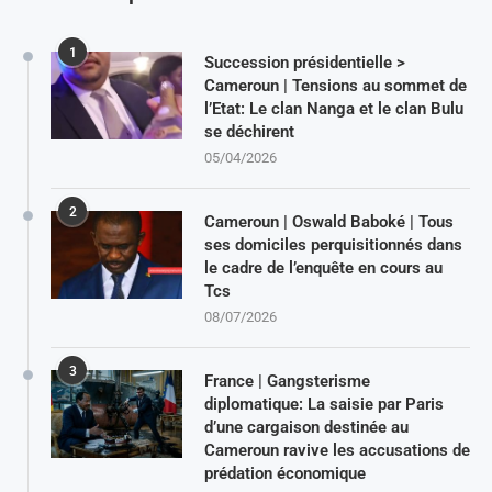
1
Succession présidentielle >
Cameroun | Tensions au sommet de
l’Etat: Le clan Nanga et le clan Bulu
se déchirent
05/04/2026
2
Cameroun | Oswald Baboké | Tous
ses domiciles perquisitionnés dans
le cadre de l’enquête en cours au
Tcs
08/07/2026
3
France | Gangsterisme
diplomatique: La saisie par Paris
d’une cargaison destinée au
Cameroun ravive les accusations de
prédation économique