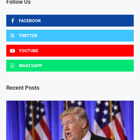
Follow Us
FACEBOOK
TWITTER
YOUTUBE
WHATSAPP
Recent Posts