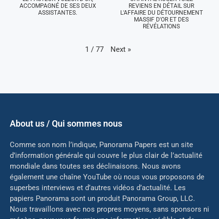
ACCOMPAGNÉ DE SES DEUX
REVIENS EN DÉTAIL SUR
ASSISTANTES.
L'AFFAIRE DU DÉTOURNEMENT
MASSIF D'OR ET DES
RÉVÉLATIONS
Next
»
1
/
77
About us / Qui sommes nous
Comme son nom l’indique, Panorama Papers est un site
d’information générale qui couvre le plus clair de l’actualité
mondiale dans toutes ses déclinaisons. Nous avons
également une chaîne YouTube où nous vous proposons de
superbes interviews et d’autres vidéos d’actualité. Les
papiers Panorama sont un produit Panorama Group, LLC.
Nous travaillons avec nos propres moyens, sans sponsors ni