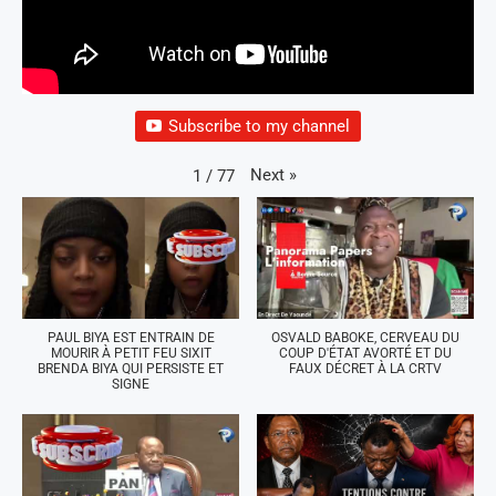
Subscribe to my channel
Next
»
1
/
77
PAUL BIYA EST ENTRAIN DE
OSVALD BABOKE, CERVEAU DU
MOURIR À PETIT FEU SIXIT
COUP D'ÉTAT AVORTÉ ET DU
BRENDA BIYA QUI PERSISTE ET
FAUX DÉCRET À LA CRTV
SIGNE