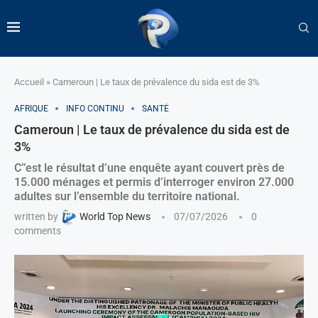
Accueil
»
Cameroun | Le taux de prévalence du sida est de 3%
AFRIQUE
INFO CONTINU
SANTÉ
Cameroun | Le taux de prévalence du sida est de
3%
C’’est le résultat d’une enquête ayant couvert près de
15.000 ménages et permis d’interroger environ 27.000
adultes sur l’ensemble du territoire national.
written by
World Top News
07/07/2026
0
comments