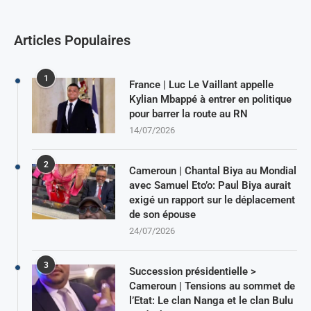
Articles Populaires
1
France | Luc Le Vaillant appelle
Kylian Mbappé à entrer en politique
pour barrer la route au RN
14/07/2026
2
Cameroun | Chantal Biya au Mondial
avec Samuel Eto’o: Paul Biya aurait
exigé un rapport sur le déplacement
de son épouse
24/07/2026
3
Succession présidentielle >
Cameroun | Tensions au sommet de
l’Etat: Le clan Nanga et le clan Bulu