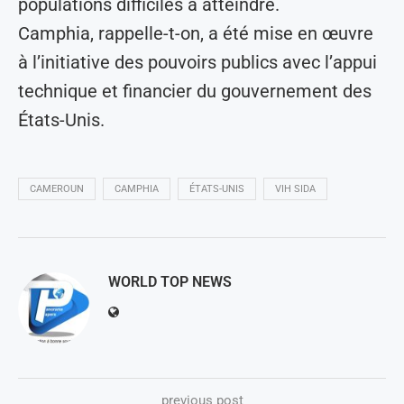
populations difficiles à atteindre.
Camphia, rappelle-t-on, a été mise en œuvre
à l’initiative des pouvoirs publics avec l’appui
technique et financier du gouvernement des
États-Unis.
CAMEROUN
CAMPHIA
ÉTATS-UNIS
VIH SIDA
WORLD TOP NEWS
previous post