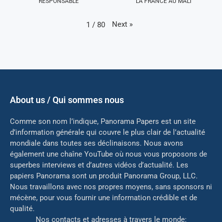
RESPONSABLE
LA FRANCE AU MALI
Next
»
1
/
80
About us / Qui sommes nous
Comme son nom l’indique, Panorama Papers est un site
d’information générale qui couvre le plus clair de l’actualité
mondiale dans toutes ses déclinaisons. Nous avons
également une chaîne YouTube où nous vous proposons de
superbes interviews et d’autres vidéos d’actualité. Les
papiers Panorama sont un produit Panorama Group, LLC.
Nous travaillons avec nos propres moyens, sans sponsors ni
mé
cène, pour vous fournir une information crédible et de
qualité.
Nos contacts et adresses à travers le monde: