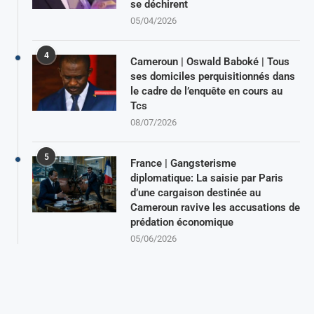
se déchirent
05/04/2026
4
Cameroun | Oswald Baboké | Tous
ses domiciles perquisitionnés dans
le cadre de l’enquête en cours au
Tcs
08/07/2026
5
France | Gangsterisme
diplomatique: La saisie par Paris
d’une cargaison destinée au
Cameroun ravive les accusations de
prédation économique
05/06/2026