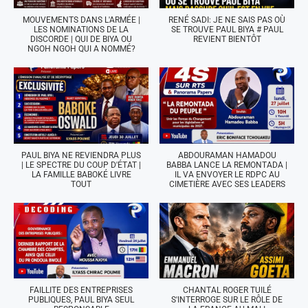
MOUVEMENTS DANS L'ARMÉE |
RENÉ SADI: JE NE SAIS PAS OÙ
LES NOMINATIONS DE LA
SE TROUVE PAUL BIYA # PAUL
DISCORDE | QUI DE BIYA OU
REVIENT BIENTÔT
NGOH NGOH QUI A NOMMÉ?
PAUL BIYA NE REVIENDRA PLUS
ABDOURAMAN HAMADOU
| LE SPECTRE DU COUP D'ÉTAT |
BABBA LANCE LA REMONTADA |
LA FAMILLE BABOKÉ LIVRE
IL VA ENVOYER LE RDPC AU
TOUT
CIMETIÈRE AVEC SES LEADERS
FAILLITE DES ENTREPRISES
CHANTAL ROGER TUILÉ
PUBLIQUES, PAUL BIYA SEUL
S'INTERROGE SUR LE RÔLE DE