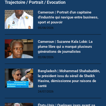
Trajectoire / Portrait / Evocation
Cameroun | Portrait d’un capitaine
d’industrie qui navigue entre business,
sport et pouvoir
05/08/2026
Cameroun | Suzanne Kala Lobè: La
plume libre qui a marqué plusieurs
générations de journalistes
02/08/2026
Bangladesh | Mohammad Shahabuddin,
le président issu du sérail de Sheikh
Hasina, démissionne pour raisons de
santé
24/07/2026
États-Unis | Quelques jours avant sa