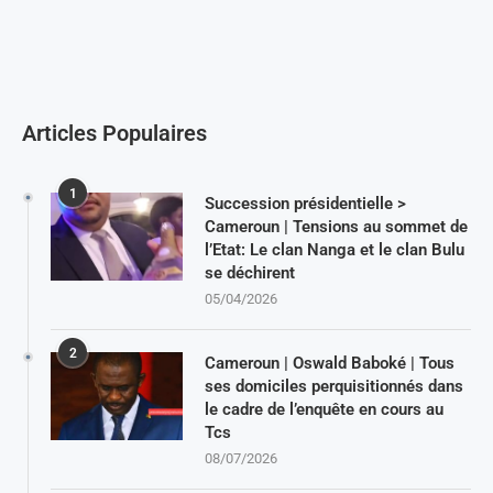
Articles Populaires
1
Succession présidentielle >
Cameroun | Tensions au sommet de
l’Etat: Le clan Nanga et le clan Bulu
se déchirent
05/04/2026
2
Cameroun | Oswald Baboké | Tous
ses domiciles perquisitionnés dans
le cadre de l’enquête en cours au
Tcs
08/07/2026