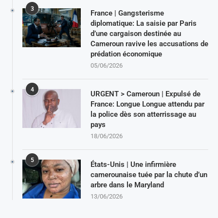
3
France | Gangsterisme
diplomatique: La saisie par Paris
d’une cargaison destinée au
Cameroun ravive les accusations de
prédation économique
05/06/2026
4
URGENT > Cameroun | Expulsé de
France: Longue Longue attendu par
la police dès son atterrissage au
pays
18/06/2026
5
États-Unis | Une infirmière
camerounaise tuée par la chute d’un
arbre dans le Maryland
13/06/2026