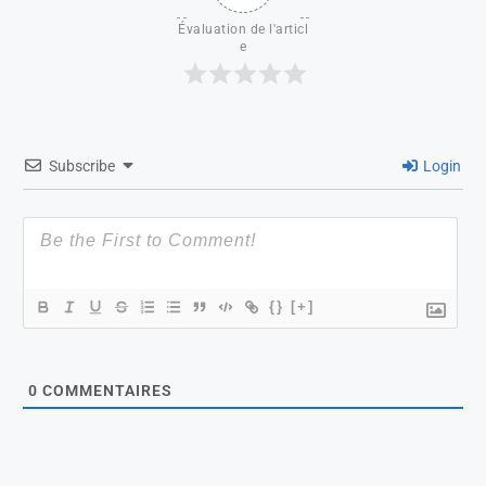
Évaluation de l'articl
e
Subscribe
Login
{}
[+]
0
COMMENTAIRES