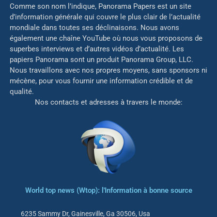
Comme son nom l’indique, Panorama Papers est un site
d’information générale qui couvre le plus clair de l’actualité
mondiale dans toutes ses déclinaisons. Nous avons
également une chaîne YouTube où nous vous proposons de
superbes interviews et d’autres vidéos d’actualité. Les
papiers Panorama sont un produit Panorama Group, LLC.
Nous travaillons avec nos propres moyens, sans sponsors ni
mé
cène, pour vous fournir une information crédible et de
qualité.
Nos contacts et adresses à travers le monde:
World top news (Wtop): l'Information à bonne source
6235 Sammy Dr, Gainesville, Ga 30506, Usa