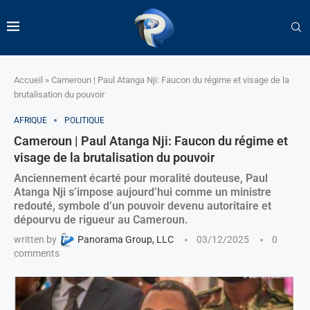
Accueil
»
Cameroun | Paul Atanga Nji: Faucon du régime et visage de la
brutalisation du pouvoir
AFRIQUE
POLITIQUE
Cameroun | Paul Atanga Nji: Faucon du régime et
visage de la brutalisation du pouvoir
Anciennement écarté pour moralité douteuse, Paul
Atanga Nji s’impose aujourd’hui comme un ministre
redouté, symbole d’un pouvoir devenu autoritaire et
dépourvu de rigueur au Cameroun.
written by
Panorama Group, LLC
03/12/2025
0
comments