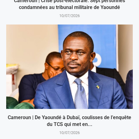
Cameroun | Crise post-électorale: Sept personnes
condamnées au tribunal militaire de Yaoundé
10/07/2026
Cameroun | De Yaoundé à Dubaï, coulisses de l’enquête
du TCS qui met en...
10/07/2026