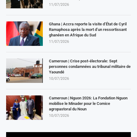
11/07/2026
Ghana | Accra reporte la visite d’État de Cyril
Ramaphosa après la mort d’un ressortissant
ghanéen en Afrique du Sud
11/07/2026
Cameroun | Crise post-électorale: Sept
personnes condamnées au tribunal militaire de
Yaoundé
10/07/2026
Cameroun | Nguon 2026: La Fondation Nguon
mobilise le Minader pour le Comice
agropastoral du Noun
10/07/2026