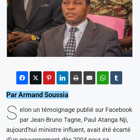
Par Armand Soussia
S
elon un témoignage publié sur Facebook
par Jean-Bruno Tagne, Paul Atanga Nji,
aujourd’hui ministre influent, avait été écarté
d’un gouvernement dès 2004 pour sa