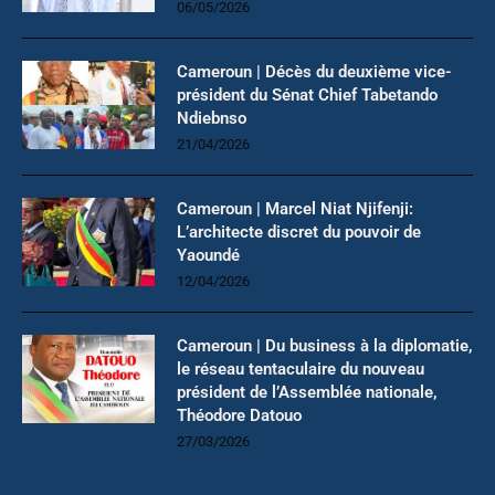
06/05/2026
Cameroun | Décès du deuxième vice-
président du Sénat Chief Tabetando
Ndiebnso
21/04/2026
Cameroun | Marcel Niat Njifenji:
L’architecte discret du pouvoir de
Yaoundé
12/04/2026
Cameroun | Du business à la diplomatie,
le réseau tentaculaire du nouveau
président de l’Assemblée nationale,
Théodore Datouo
27/03/2026