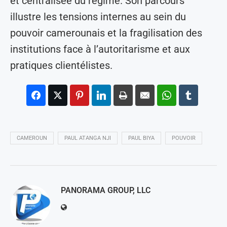
et centralisée du régime. Son parcours
illustre les tensions internes au sein du
pouvoir camerounais et la fragilisation des
institutions face à l’autoritarisme et aux
pratiques clientélistes.
CAMEROUN
PAUL ATANGA NJI
PAUL BIYA
POUVOIR
PANORAMA GROUP, LLC