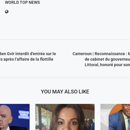
WORLD TOP NEWS
en Gvir interdit d’entrée sur le
Cameroun | Reconnaissance : Ma
s après l’affaire de la flottille
de cabinet du gouverneur
Littoral, honoré pour s
YOU MAY ALSO LIKE