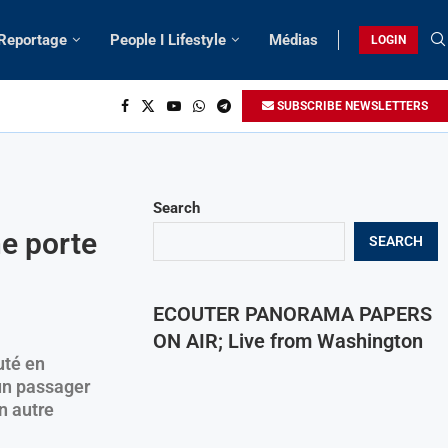
 Reportage
People I Lifestyle
Médias
LOGIN
SUBSCRIBE NEWSLETTERS
Search
ne porte
SEARCH
ECOUTER PANORAMA PAPERS
ON AIR; Live from Washington
uté en
un passager
un autre