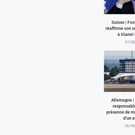
Suisse | Foo
réaffirme son 
à Gianni 
07/08
Allemagne | 
responsabl
présence de mu
d’un a
06/08