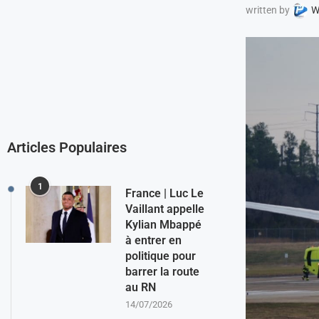
written by
W
Articles Populaires
1
France | Luc Le
Vaillant appelle
Kylian Mbappé
à entrer en
politique pour
barrer la route
au RN
14/07/2026