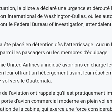
tuation, le pilote a déclaré une urgence et dérouté 
port international de Washington-Dulles, où les auto
ont le Federal Bureau of Investigation, attendaient 
a été placé en détention dès l’atterrissage. Aucun 
 parmi les passagers ou les membres d’équipage.
e United Airlines a indiqué avoir pris en charge le
en leur offrant un hébergement avant leur réach
e vol vers le Guatemala.
 de l’aviation ont rappelé qu’il est pratiquement i
e porte d’avion commercial moderne en plein vol en
sation de la cabine, qui exerce une force considéra