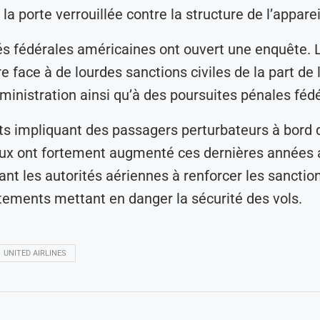
a porte verrouillée contre la structure de l’apparei
és fédérales américaines ont ouvert une enquête. 
re face à de lourdes sanctions civiles de la part de 
ministration ainsi qu’à des poursuites pénales fédé
ts impliquant des passagers perturbateurs à bord 
x ont fortement augmenté ces dernières années a
ant les autorités aériennes à renforcer les sanctio
ements mettant en danger la sécurité des vols.
UNITED AIRLINES