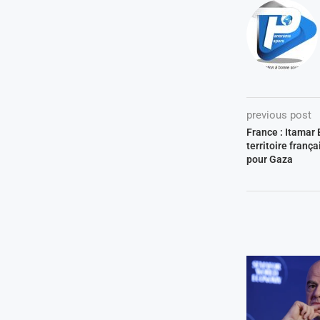
previous post
France : Itamar B
territoire françai
pour Gaza