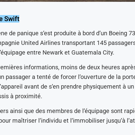
e Swift
ne de panique s’est produite à bord d’un Boeing 
pagnie United Airlines transportant 145 passagers
équipage entre Newark et Guatemala City.
remières informations, moins de deux heures après
n passager a tenté de forcer l’ouverture de la porte
’appareil avant de s’en prendre physiquement à un
sis à proximité.
ers ainsi que des membres de l’équipage sont ra
our maîtriser l’individu et l’immobiliser jusqu’à l’a