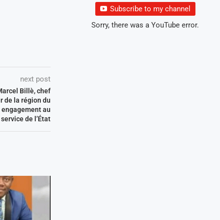
Subscribe to my channel
Sorry, there was a YouTube error.
next post
rcel Billè, chef
 de la région du
on engagement au
service de l’État