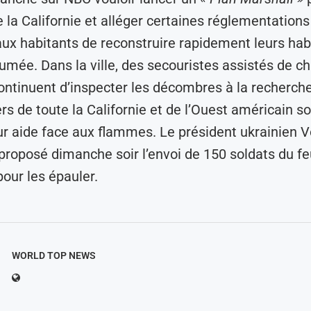
e la Californie et alléger certaines réglementations
ux habitants de reconstruire rapidement leurs hab
fumée. Dans la ville, des secouristes assistés de c
continuent d’inspecter les décombres à la recherche
s de toute la Californie et de l’Ouest américain s
ur aide face aux flammes. Le président ukrainien 
proposé dimanche soir l’envoi de 150 soldats du fe
pour les épauler.
WORLD TOP NEWS