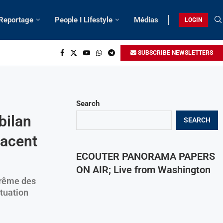
 Reportage
People I Lifestyle
Médias
LOGIN
SUBSCRIBE NEWSLETTERS
Search
bilan
SEARCH
nacent
ECOUTER PANORAMA PAPERS
ON AIR; Live from Washington
trême des
tuation