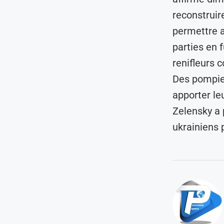
reconstruir
permettre a
parties en 
renifleurs 
Des pompier
apporter le
Zelensky a 
ukrainiens 