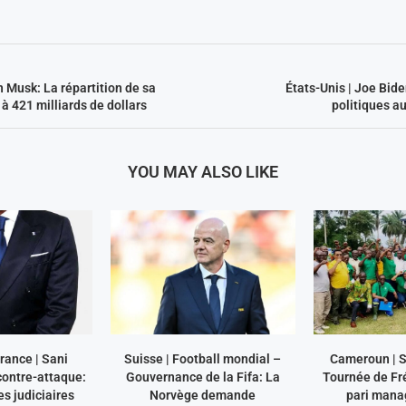
n Musk: La répartition de sa
États-Unis | Joe Bide
à 421 milliards de dollars
politiques a
YOU MAY ALSO LIKE
ance | Sani
Suisse | Football mondial –
Cameroun | S
ntre-attaque:
Gouvernance de la Fifa: La
Tournée de Fr
s judiciaires
Norvège demande
pari mana