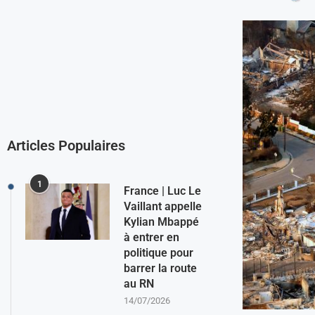
Articles Populaires
1
France | Luc Le
Vaillant appelle
Kylian Mbappé
à entrer en
politique pour
barrer la route
au RN
14/07/2026