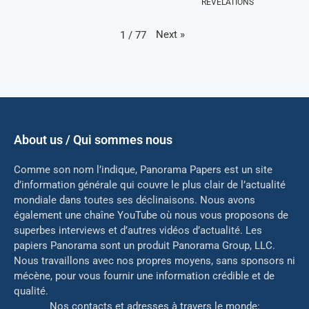
RÉVÉLATIONS
Next
»
1
/
77
About us / Qui sommes nous
Comme son nom l’indique, Panorama Papers est un site
d’information générale qui couvre le plus clair de l’actualité
mondiale dans toutes ses déclinaisons. Nous avons
également une chaîne YouTube où nous vous proposons de
superbes interviews et d’autres vidéos d’actualité. Les
papiers Panorama sont un produit Panorama Group, LLC.
Nous travaillons avec nos propres moyens, sans sponsors ni
mé
cène, pour vous fournir une information crédible et de
qualité.
Nos contacts et adresses à travers le monde: