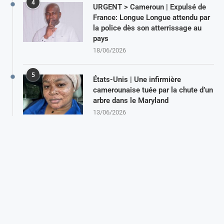
4
URGENT > Cameroun | Expulsé de
France: Longue Longue attendu par
la police dès son atterrissage au
pays
18/06/2026
5
États-Unis | Une infirmière
camerounaise tuée par la chute d’un
arbre dans le Maryland
13/06/2026