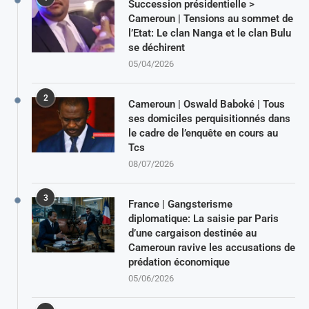
Succession présidentielle >
Cameroun | Tensions au sommet de
l’Etat: Le clan Nanga et le clan Bulu
se déchirent
05/04/2026
2
Cameroun | Oswald Baboké | Tous
ses domiciles perquisitionnés dans
le cadre de l’enquête en cours au
Tcs
08/07/2026
3
France | Gangsterisme
diplomatique: La saisie par Paris
d’une cargaison destinée au
Cameroun ravive les accusations de
prédation économique
05/06/2026