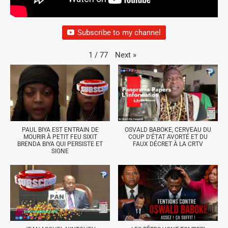
Subscribe to my channel
Next
»
1
/
77
PAUL BIYA EST ENTRAIN DE
OSVALD BABOKE, CERVEAU DU
MOURIR À PETIT FEU SIXIT
COUP D'ÉTAT AVORTÉ ET DU
BRENDA BIYA QUI PERSISTE ET
FAUX DÉCRET À LA CRTV
SIGNE