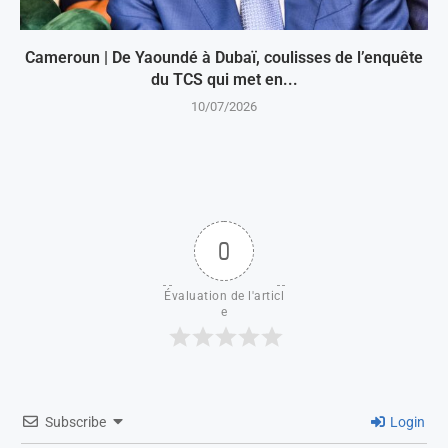
Cameroun | De Yaoundé à Dubaï, coulisses de l’enquête
du TCS qui met en...
10/07/2026
0
Évaluation de l'articl
e
Subscribe
Login