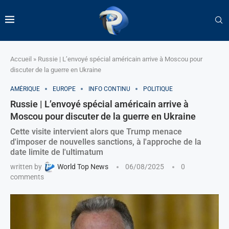
Accueil
»
Russie | L’envoyé spécial américain arrive à Moscou pour
discuter de la guerre en Ukraine
AMÉRIQUE
EUROPE
INFO CONTINU
POLITIQUE
Russie | L’envoyé spécial américain arrive à
Moscou pour discuter de la guerre en Ukraine
Cette visite intervient alors que Trump menace
d'imposer de nouvelles sanctions, à l'approche de la
date limite de l'ultimatum
written by
World Top News
06/08/2025
0
comments