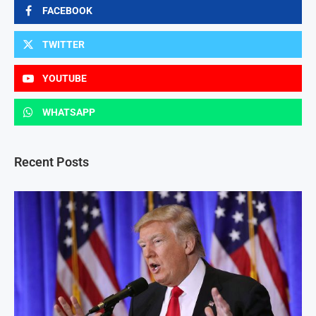
FACEBOOK
TWITTER
YOUTUBE
WHATSAPP
Recent Posts