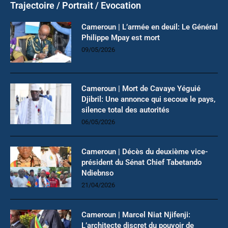
Trajectoire / Portrait / Evocation
Cameroun | L’armée en deuil: Le Général
Philippe Mpay est mort
09/05/2026
Cameroun | Mort de Cavaye Yéguié
Djibril: Une annonce qui secoue le pays,
silence total des autorités
06/05/2026
Cameroun | Décès du deuxième vice-
président du Sénat Chief Tabetando
Ndiebnso
21/04/2026
Cameroun | Marcel Niat Njifenji:
L’architecte discret du pouvoir de