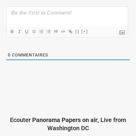
{}
[+]
0
COMMENTAIRES
Ecouter
Panorama Papers on air
, Live from
Washington DC