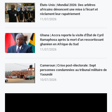
États-Unis | Mondial 2026: Des arbitres
africains dénoncent une mise à l’écart et
réclament leur rapatriement
11/07/2026
Ghana | Accra reporte la visite d’État de Cyril
Ramaphosa après la mort d’un ressortissant
ghanéen en Afrique du Sud
11/07/2026
Cameroun | Crise post-électorale: Sept
personnes condamnées au tribunal militaire de
Yaoundé
10/07/2026