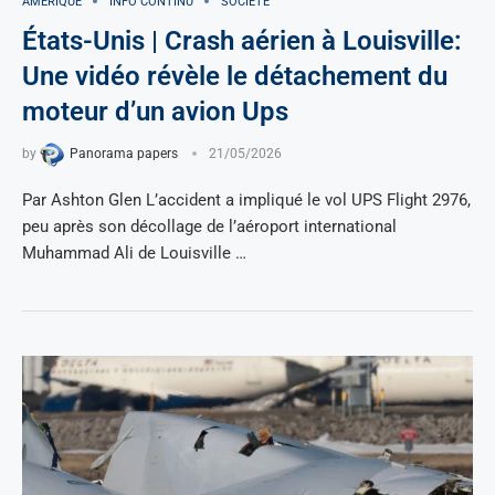
AMÉRIQUE
INFO CONTINU
SOCIÉTÉ
États-Unis | Crash aérien à Louisville:
Une vidéo révèle le détachement du
moteur d’un avion Ups
by
Panorama papers
21/05/2026
Par Ashton Glen L’accident a impliqué le vol UPS Flight 2976,
peu après son décollage de l’aéroport international
Muhammad Ali de Louisville …