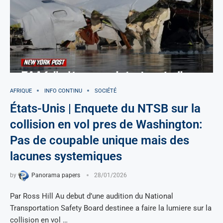
AFRIQUE
INFO CONTINU
SOCIÉTÉ
États-Unis | Enquete du NTSB sur la
collision en vol pres de Washington:
Pas de coupable unique mais des
lacunes systemiques
by
Panorama papers
28/01/2026
Par Ross Hill Au debut d’une audition du National
Transportation Safety Board destinee a faire la lumiere sur la
collision en vol …