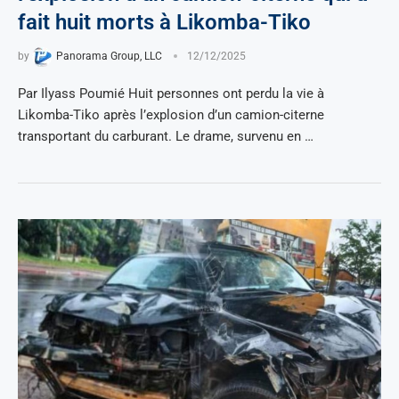
fait huit morts à Likomba-Tiko
by
Panorama Group, LLC
12/12/2025
Par Ilyass Poumié Huit personnes ont perdu la vie à
Likomba-Tiko après l’explosion d’un camion-citerne
transportant du carburant. Le drame, survenu en …