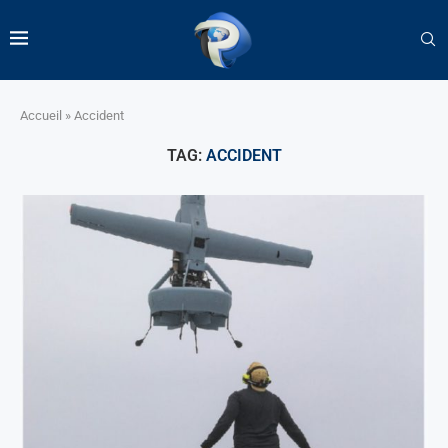
Accueil
»
Accident
TAG:
ACCIDENT