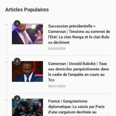
Articles Populaires
1
Succession présidentielle >
Cameroun | Tensions au sommet de
l’Etat: Le clan Nanga et le clan Bulu
se déchirent
05/04/2026
2
Cameroun | Oswald Baboké | Tous
ses domiciles perquisitionnés dans
le cadre de l’enquête en cours au
Tcs
08/07/2026
3
France | Gangsterisme
diplomatique: La saisie par Paris
d’une cargaison destinée au