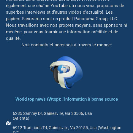
également une chaîne YouTube où nous vous proposons de
superbes interviews et d’autres vidéos d’actualité. Les
papiers Panorama sont un produit Panorama Group, LLC.
Nous travaillons avec nos propres moyens, sans sponsors ni
mé
cène, pour vous fournir une information crédible et de
qualité.
Nos contacts et adresses à travers le monde:
World top news (Wtop): l'Information à bonne source
6235 Sammy Dr, Gainesville, Ga 30506, Usa
(Atlanta)
6912 Traditions Trl, Gainesville, Va 20155, Usa (Washington
DC)