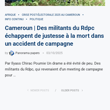
AFRIQUE
CRISE POST-ÉLECTORALE 2025 AU CAMEROUN
INFO CONTINU
POLITIQUE
Cameroun | Des militants du Rdpc
échappent de justesse à la mort dans
un accident de campagne
by
Panorama papers
03/10/2025
Par Ilyass Chirac Poumie Un drame a été évité de peu. Des
militants du Rdpc, qui revenaient d’un meeting de campagne
pour …
NEWER POSTS
OLDER POSTS