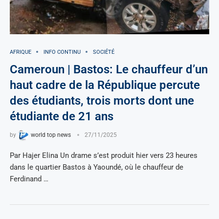
AFRIQUE
INFO CONTINU
SOCIÉTÉ
Cameroun | Bastos: Le chauffeur d’un
haut cadre de la République percute
des étudiants, trois morts dont une
étudiante de 21 ans
by
world top news
27/11/2025
Par Hajer Elina Un drame s’est produit hier vers 23 heures
dans le quartier Bastos à Yaoundé, où le chauffeur de
Ferdinand …