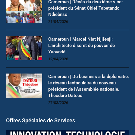
Cameroun | Décès du deuxième vice-
président du Sénat Chief Tabetando
Ndiebnso
21/04/2026
Cameroun | Marcel Niat Njifenji:
L’architecte discret du pouvoir de
Yaoundé
12/04/2026
Cameroun | Du business à la diplomatie,
le réseau tentaculaire du nouveau
président de l’Assemblée nationale,
Théodore Datouo
27/03/2026
Offres Spéciales de Services