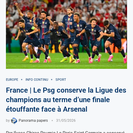
EUROPE
INFO CONTINU
SPORT
France | Le Psg conserve la Ligue des
champions au terme d’une finale
étouffante face à Arsenal
by
Panorama papers
31/05/2026
Par Ilyass Chirac Poumie Le Paris Saint-Germain a conservé