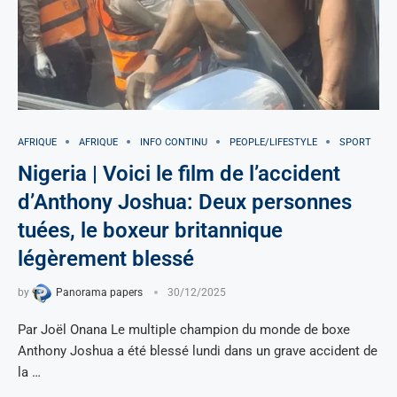
AFRIQUE
AFRIQUE
INFO CONTINU
PEOPLE/LIFESTYLE
SPORT
Nigeria | Voici le film de l’accident
d’Anthony Joshua: Deux personnes
tuées, le boxeur britannique
légèrement blessé
by
Panorama papers
30/12/2025
Par Joël Onana Le multiple champion du monde de boxe
Anthony Joshua a été blessé lundi dans un grave accident de
la …