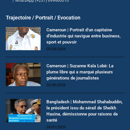
/ WhatsApp (+237) 699460010
Trajectoire / Portrait / Evocation
Cameroun | Portrait d’un capitaine
d’industrie qui navigue entre business,
sport et pouvoir
05/08/2026
Cameroun | Suzanne Kala Lobè: La
plume libre qui a marqué plusieurs
générations de journalistes
02/08/2026
Bangladesh | Mohammad Shahabuddin,
le président issu du sérail de Sheikh
Hasina, démissionne pour raisons de
santé
24/07/2026