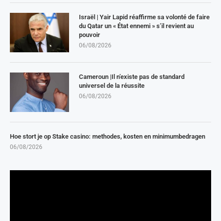
Israël | Yair Lapid réaffirme sa volonté de faire
du Qatar un « État ennemi » s’il revient au
pouvoir
06/08/2026
Cameroun |Il n’existe pas de standard
universel de la réussite
06/08/2026
Hoe stort je op Stake casino: methodes, kosten en minimumbedragen
06/08/2026