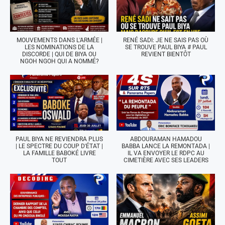
MOUVEMENTS DANS L'ARMÉE |
RENÉ SADI: JE NE SAIS PAS OÙ
LES NOMINATIONS DE LA
SE TROUVE PAUL BIYA # PAUL
DISCORDE | QUI DE BIYA OU
REVIENT BIENTÔT
NGOH NGOH QUI A NOMMÉ?
PAUL BIYA NE REVIENDRA PLUS
ABDOURAMAN HAMADOU
| LE SPECTRE DU COUP D'ÉTAT |
BABBA LANCE LA REMONTADA |
LA FAMILLE BABOKÉ LIVRE
IL VA ENVOYER LE RDPC AU
TOUT
CIMETIÈRE AVEC SES LEADERS