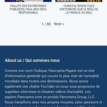
FAILLITE DES ENTREPRISES
CHANTAL ROGER TUILÉ
PUBLIQUES, PAUL BIYA SEUL
S'INTERROGE SUR LE RÔLE DE
RESPONSABLE
LA FRANCE AU MALI
Next
»
1
/
80
About us / Qui sommes nous
Comme son nom l’indique, Panorama Papers est un site
d’information générale qui couvre le plus clair de l’actualité
mondiale dans toutes ses déclinaisons. Nous avons
également une chaîne YouTube où nous vous proposons de
superbes interviews et d’autres vidéos d’actualité. Les
papiers Panorama sont un produit Panorama Group, LLC.
Nous travaillons avec nos propres moyens, sans sponsors ni