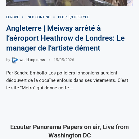
EUROPE
INFO CONTINU
PEOPLE/LIFESTYLE
Angleterre | Meiway arrêté à
l’aéroport Heathrow de Londres: Le
manager de l’artiste dément
by
world top news
15/05/2026
Par Sandra Embollo Les policiers londoniens auraient
découvert de la cocaïne enfouis dans ses vêtements. C’est
le site ‘’Metro’’ qui donne cette …
Ecouter
Panorama Papers on air
, Live from
Washington DC