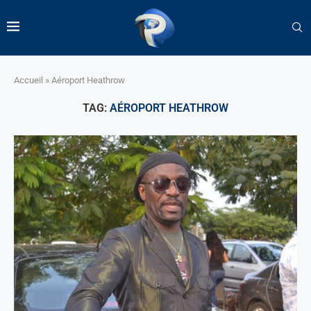
Accueil
»
Aéroport Heathrow
TAG:
AÉROPORT HEATHROW