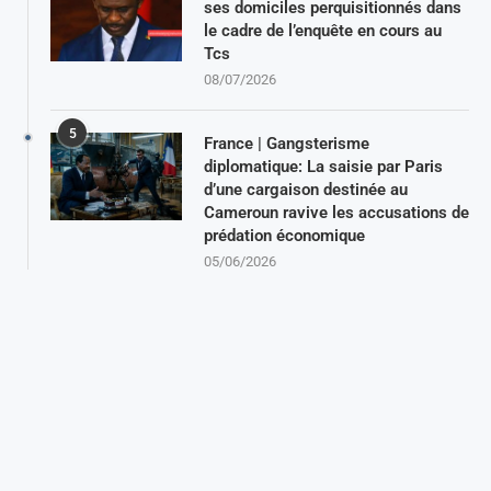
ses domiciles perquisitionnés dans
le cadre de l’enquête en cours au
Tcs
08/07/2026
5
France | Gangsterisme
diplomatique: La saisie par Paris
d’une cargaison destinée au
Cameroun ravive les accusations de
prédation économique
05/06/2026