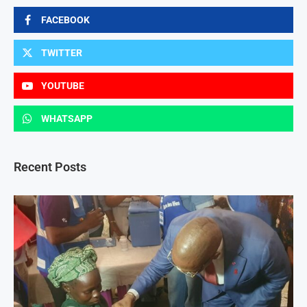
FACEBOOK
TWITTER
YOUTUBE
WHATSAPP
Recent Posts