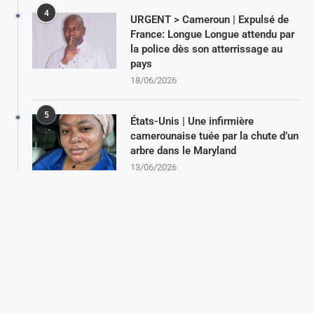
4
URGENT > Cameroun | Expulsé de
France: Longue Longue attendu par
la police dès son atterrissage au
pays
18/06/2026
5
États-Unis | Une infirmière
camerounaise tuée par la chute d’un
arbre dans le Maryland
13/06/2026