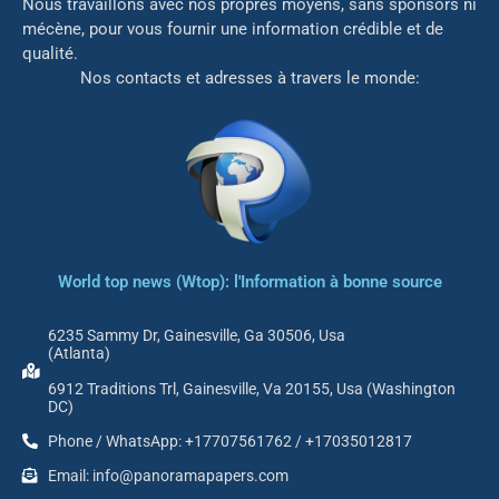
Nous travaillons avec nos propres moyens, sans sponsors ni
mé
cène, pour vous fournir une information crédible et de
qualité.
Nos contacts et adresses à travers le monde:
World top news (Wtop): l'Information à bonne source
6235 Sammy Dr, Gainesville, Ga 30506, Usa
(Atlanta)
6912 Traditions Trl, Gainesville, Va 20155, Usa (Washington
DC)
Phone / WhatsApp: +17707561762 / +17035012817
Email: info@panoramapapers.com