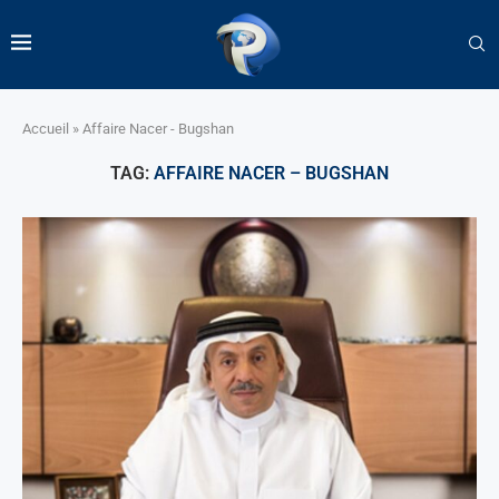
Accueil
»
Affaire Nacer - Bugshan
TAG:
AFFAIRE NACER – BUGSHAN