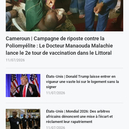
Cameroun | Campagne de riposte contre la
Poliomyélite : Le Docteur Manaouda Malachie
lance le 2e tour de vaccination dans le Littoral
11/07/2026
États-Unis | Donald Trump laisse entrer en
vigueur une vaste loi sur le logement sans la
signer
11/07/2026
États-Unis | Mondial 2026: Des arbitres
africains dénoncent une mise à l’écart et
réclament leur rapatriement
11/07/2026