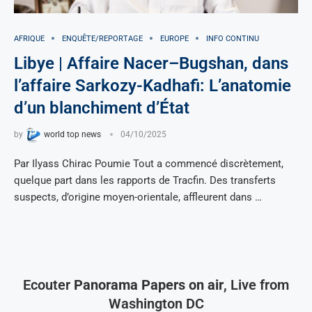
AFRIQUE
ENQUÊTE/REPORTAGE
EUROPE
INFO CONTINU
Libye | Affaire Nacer–Bugshan, dans
l’affaire Sarkozy-Kadhafi: L’anatomie
d’un blanchiment d’État
by
world top news
04/10/2025
Par Ilyass Chirac Poumie Tout a commencé discrètement,
quelque part dans les rapports de Tracfin. Des transferts
suspects, d’origine moyen-orientale, affleurent dans …
Ecouter
Panorama Papers on air
, Live from
Washington DC