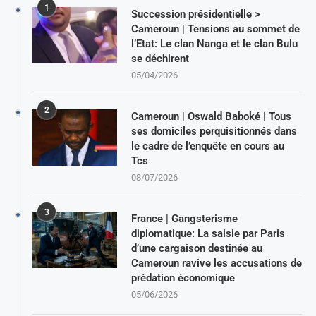
1
Succession présidentielle >
Cameroun | Tensions au sommet de
l’Etat: Le clan Nanga et le clan Bulu
se déchirent
05/04/2026
2
Cameroun | Oswald Baboké | Tous
ses domiciles perquisitionnés dans
le cadre de l’enquête en cours au
Tcs
08/07/2026
3
France | Gangsterisme
diplomatique: La saisie par Paris
d’une cargaison destinée au
Cameroun ravive les accusations de
prédation économique
05/06/2026