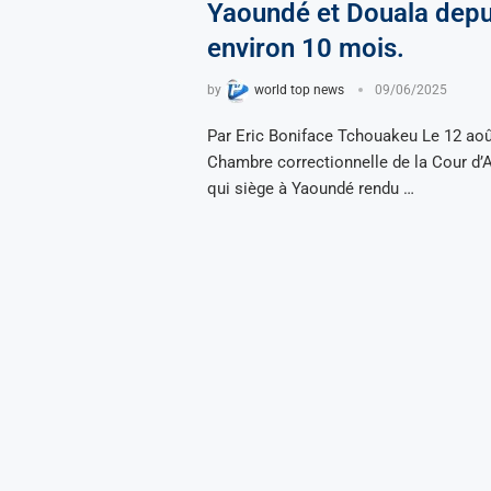
Yaoundé et Douala depu
environ 10 mois.
by
world top news
09/06/2025
Par Eric Boniface Tchouakeu Le 12 aoû
Chambre correctionnelle de la Cour d’
qui siège à Yaoundé rendu …