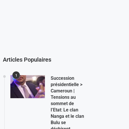
Articles Populaires
1
Succession
présidentielle >
Cameroun |
Tensions au
sommet de
l’Etat: Le clan
Nanga et le clan
Bulu se
déchirent