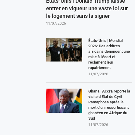
États-Unis | Donald Trump laisse
entrer en vigueur une vaste loi sur
le logement sans la signer
11/07/2026
États-Unis | Mondial
2026: Des arbitres
africains dénoncent une
mise à l’écart et
réclament leur
rapatriement
11/07/2026
Ghana | Accra reporte la
visite d’État de Cyril
Ramaphosa après la
mort d’un ressortissant
ghanéen en Afrique du
Sud
11/07/2026