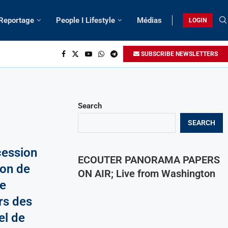
 Reportage
People I Lifestyle
Médias
LOGIN
SUBSCRIBE NEWSLETTERS
Search
SEARCH
cession
ECOUTER PANORAMA PAPERS
ion de
ON AIR; Live from Washington
ce
rs des
el de