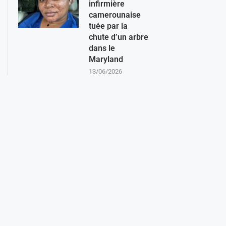
infirmière
camerounaise
tuée par la
chute d’un arbre
dans le
Maryland
13/06/2026