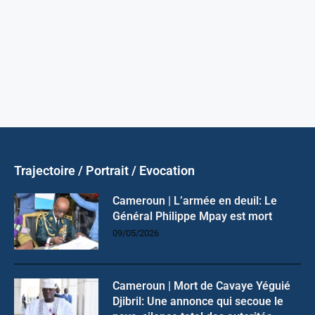
Trajectoire / Portrait / Evocation
Cameroun | L’armée en deuil: Le
Général Philippe Mpay est mort
09/05/2026
Cameroun | Mort de Cavaye Yéguié
Djibril: Une annonce qui secoue le