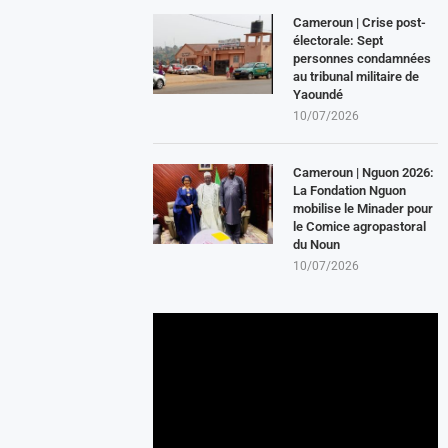
Cameroun | Crise post-
électorale: Sept
personnes condamnées
au tribunal militaire de
Yaoundé
10/07/2026
Cameroun | Nguon 2026:
La Fondation Nguon
mobilise le Minader pour
le Comice agropastoral
du Noun
10/07/2026