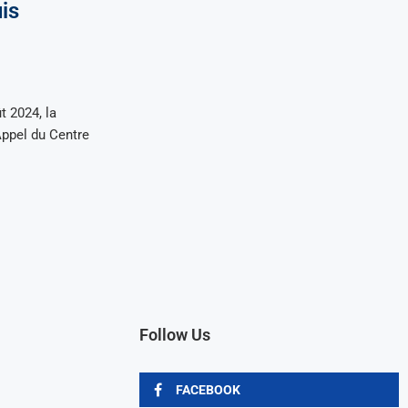
is
t 2024, la
Appel du Centre
Follow Us
FACEBOOK