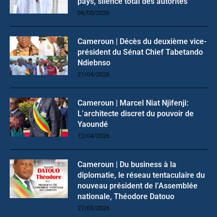
pays, silence total des autorités
06/05/2026
Cameroun | Décès du deuxième vice-
président du Sénat Chief Tabetando
Ndiebnso
21/04/2026
Cameroun | Marcel Niat Njifenji:
L’architecte discret du pouvoir de
Yaoundé
12/04/2026
Cameroun | Du business à la
diplomatie, le réseau tentaculaire du
nouveau président de l’Assemblée
nationale, Théodore Datouo
27/03/2026