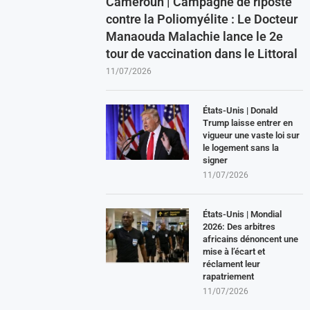
Cameroun | Campagne de riposte
contre la Poliomyélite : Le Docteur
Manaouda Malachie lance le 2e
tour de vaccination dans le Littoral
11/07/2026
États-Unis | Donald
Trump laisse entrer en
vigueur une vaste loi sur
le logement sans la
signer
11/07/2026
États-Unis | Mondial
2026: Des arbitres
africains dénoncent une
mise à l’écart et
réclament leur
rapatriement
11/07/2026