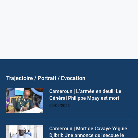
Trajectoire / Portrait / Evocation
Cameroun | L’armée en deuil: Le
Général Philippe Mpay est mort
09/05/2026
Cameroun | Mort de Cavaye Yéguié
Djibril: Une annonce qui secoue le