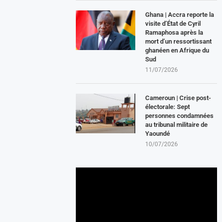
Ghana | Accra reporte la
visite d’État de Cyril
Ramaphosa après la
mort d’un ressortissant
ghanéen en Afrique du
Sud
11/07/2026
Cameroun | Crise post-
électorale: Sept
personnes condamnées
au tribunal militaire de
Yaoundé
10/07/2026