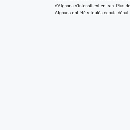
d’Afghans s’intensifient en Iran. Plus d
Afghans ont été refoulés depuis début j