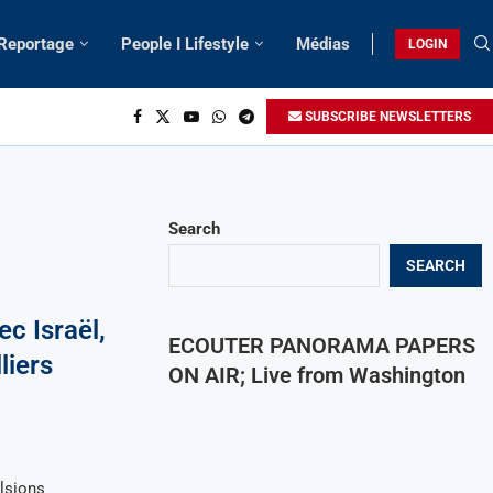
 Reportage
People I Lifestyle
Médias
LOGIN
SUBSCRIBE NEWSLETTERS
Search
SEARCH
ec Israël,
ECOUTER PANORAMA PAPERS
liers
ON AIR; Live from Washington
lsions