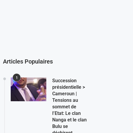
Articles Populaires
1
Succession
présidentielle >
Cameroun |
Tensions au
sommet de
l’Etat: Le clan
Nanga et le clan
Bulu se
déchirent