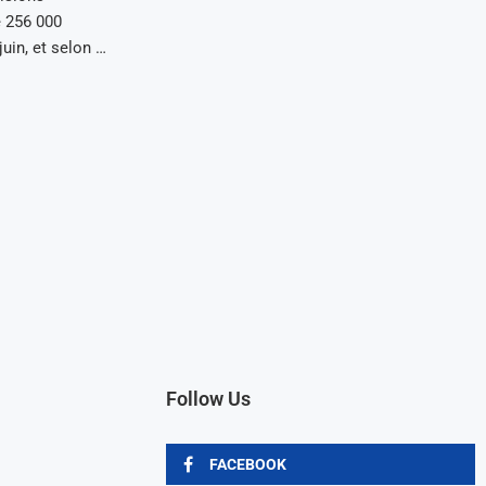
e 256 000
uin, et selon …
Follow Us
FACEBOOK