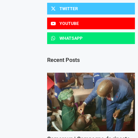
TWITTER
YOUTUBE
WHATSAPP
Recent Posts