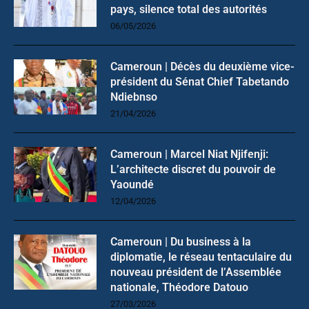
pays, silence total des autorités
06/05/2026
Cameroun | Décès du deuxième vice-
président du Sénat Chief Tabetando
Ndiebnso
21/04/2026
Cameroun | Marcel Niat Njifenji:
L’architecte discret du pouvoir de
Yaoundé
12/04/2026
Cameroun | Du business à la
diplomatie, le réseau tentaculaire du
nouveau président de l’Assemblée
nationale, Théodore Datouo
27/03/2026