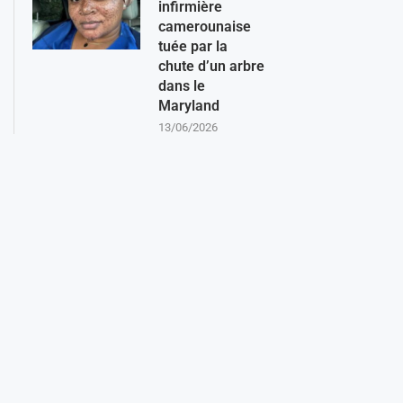
infirmière
camerounaise
tuée par la
chute d’un arbre
dans le
Maryland
13/06/2026