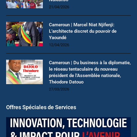
21/04/2026
Cameroun | Marcel Niat Njifenji:
L’architecte discret du pouvoir de
Yaoundé
12/04/2026
Cameroun | Du business à la diplomatie,
le réseau tentaculaire du nouveau
président de l’Assemblée nationale,
Théodore Datouo
27/03/2026
Offres Spéciales de Services