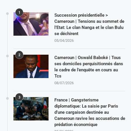
1
Succession présidentielle >
Cameroun | Tensions au sommet de
l’Etat: Le clan Nanga et le clan Bulu
se déchirent
05/04/2026
2
Cameroun | Oswald Baboké | Tous
ses domiciles perquisitionnés dans
le cadre de l’enquête en cours au
Tcs
08/07/2026
3
France | Gangsterisme
diplomatique: La saisie par Paris
d’une cargaison destinée au
Cameroun ravive les accusations de
prédation économique