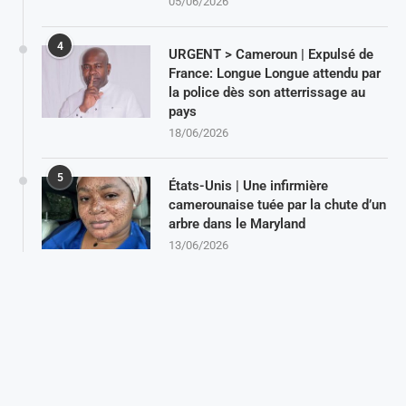
05/06/2026
4
URGENT > Cameroun | Expulsé de
France: Longue Longue attendu par
la police dès son atterrissage au
pays
18/06/2026
5
États-Unis | Une infirmière
camerounaise tuée par la chute d’un
arbre dans le Maryland
13/06/2026