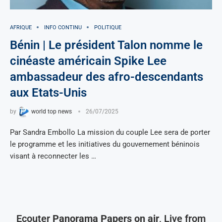
AFRIQUE
INFO CONTINU
POLITIQUE
Bénin | Le président Talon nomme le
cinéaste américain Spike Lee
ambassadeur des afro-descendants
aux Etats-Unis
by
world top news
26/07/2025
Par Sandra Embollo La mission du couple Lee sera de porter
le programme et les initiatives du gouvernement béninois
visant à reconnecter les …
Ecouter
Panorama Papers on air
, Live from