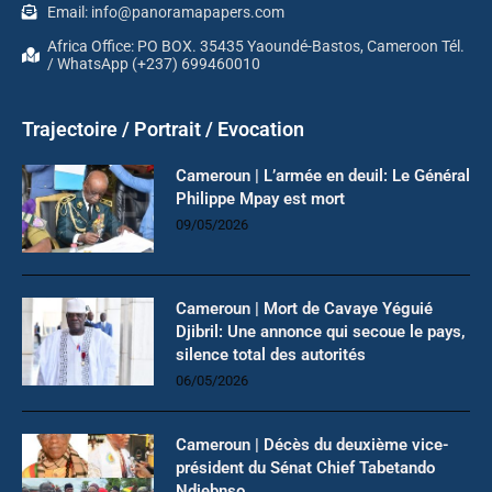
Email: info@panoramapapers.com
Africa Office: PO BOX. 35435 Yaoundé-Bastos, Cameroon Tél.
/ WhatsApp (+237) 699460010
Trajectoire / Portrait / Evocation
Cameroun | L’armée en deuil: Le Général
Philippe Mpay est mort
09/05/2026
Cameroun | Mort de Cavaye Yéguié
Djibril: Une annonce qui secoue le pays,
silence total des autorités
06/05/2026
Cameroun | Décès du deuxième vice-
président du Sénat Chief Tabetando
Ndiebnso