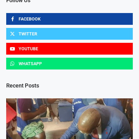
Follow Us
FACEBOOK
TWITTER
YOUTUBE
WHATSAPP
Recent Posts