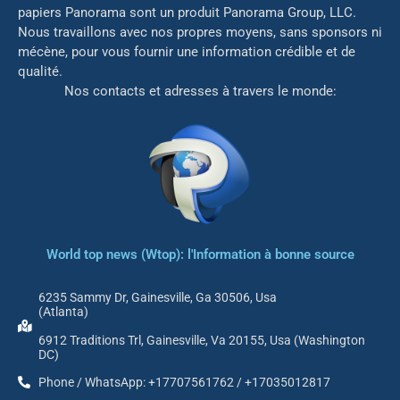
papiers Panorama sont un produit Panorama Group, LLC.
Nous travaillons avec nos propres moyens, sans sponsors ni
mé
cène, pour vous fournir une information crédible et de
qualité.
Nos contacts et adresses à travers le monde:
World top news (Wtop): l'Information à bonne source
6235 Sammy Dr, Gainesville, Ga 30506, Usa
(Atlanta)
6912 Traditions Trl, Gainesville, Va 20155, Usa (Washington
DC)
Phone / WhatsApp: +17707561762 / +17035012817