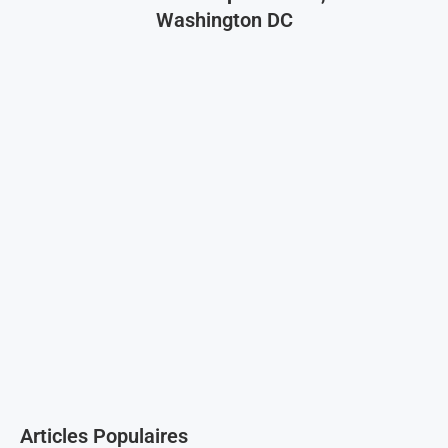
Washington DC
Articles Populaires