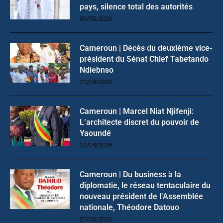
pays, silence total des autorités
06/05/2026
Cameroun | Décès du deuxième vice-
président du Sénat Chief Tabetando
Ndiebnso
21/04/2026
Cameroun | Marcel Niat Njifenji:
L’architecte discret du pouvoir de
Yaoundé
12/04/2026
Cameroun | Du business à la
diplomatie, le réseau tentaculaire du
nouveau président de l’Assemblée
nationale, Théodore Datouo
27/03/2026