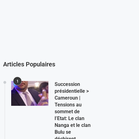
Articles Populaires
1
Succession
présidentielle >
Cameroun |
Tensions au
sommet de
l’Etat: Le clan
Nanga et le clan
Bulu se
déchirent