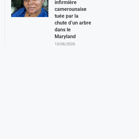
infirmière
camerounaise
tuée par la
chute d’un arbre
dans le
Maryland
13/06/2026