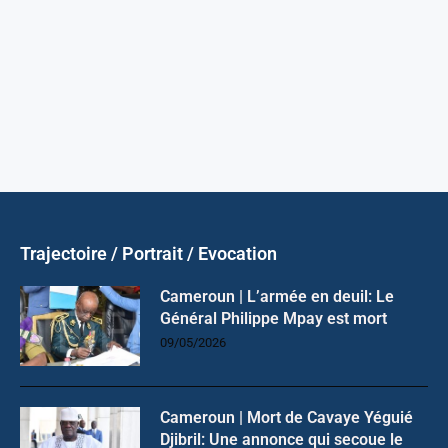
Trajectoire / Portrait / Evocation
Cameroun | L’armée en deuil: Le
Général Philippe Mpay est mort
09/05/2026
Cameroun | Mort de Cavaye Yéguié
Djibril: Une annonce qui secoue le