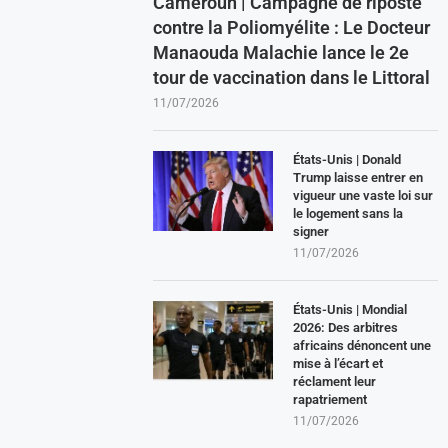
Cameroun | Campagne de riposte
contre la Poliomyélite : Le Docteur
Manaouda Malachie lance le 2e
tour de vaccination dans le Littoral
11/07/2026
États-Unis | Donald
Trump laisse entrer en
vigueur une vaste loi sur
le logement sans la
signer
11/07/2026
États-Unis | Mondial
2026: Des arbitres
africains dénoncent une
mise à l’écart et
réclament leur
rapatriement
11/07/2026