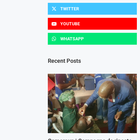
TWITTER
YOUTUBE
WHATSAPP
Recent Posts