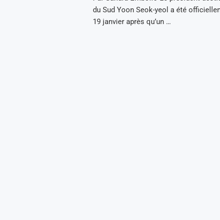
du Sud Yoon Seok-yeol a été officielle
19 janvier après qu’un …