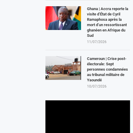
Ghana | Accra reporte la
visite d’État de Cyril
Ramaphosa après la
mort d’un ressortissant
ghanéen en Afrique du
Sud
11/07/2026
Cameroun | Crise post-
électorale: Sept
personnes condamnées
au tribunal militaire de
Yaoundé
10/07/2026