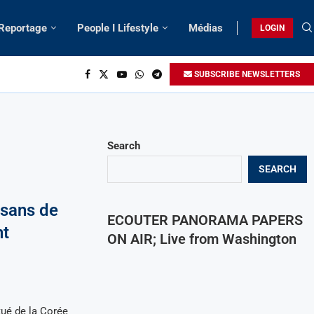
 Reportage
People I Lifestyle
Médias
LOGIN
SUBSCRIBE NEWSLETTERS
Search
SEARCH
isans de
ECOUTER PANORAMA PAPERS
nt
ON AIR; Live from Washington
tué de la Corée