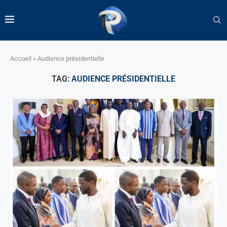
Accueil
»
Audience présidentielle
TAG:
AUDIENCE PRÉSIDENTIELLE