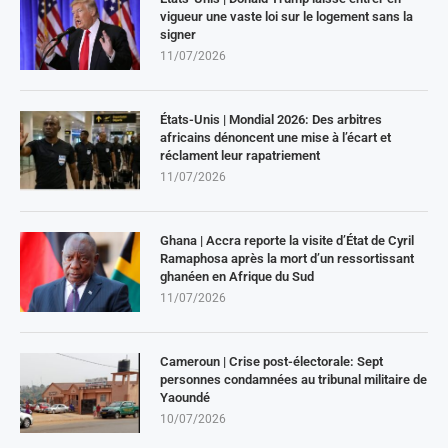
vigueur une vaste loi sur le logement sans la
signer
11/07/2026
États-Unis | Mondial 2026: Des arbitres
africains dénoncent une mise à l’écart et
réclament leur rapatriement
11/07/2026
Ghana | Accra reporte la visite d’État de Cyril
Ramaphosa après la mort d’un ressortissant
ghanéen en Afrique du Sud
11/07/2026
Cameroun | Crise post-électorale: Sept
personnes condamnées au tribunal militaire de
Yaoundé
10/07/2026