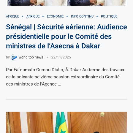
AFRIQUE
AFRIQUE
ECONOMIE
INFO CONTINU
POLITIQUE
Sénégal | Sécurité aérienne: Audience
présidentielle pour le Comité des
ministres de l’Asecna à Dakar
by
world top news
22/11/2025
Par Fatoumata Oumou Diallo, À Dakar Au terme des travaux
de la soixante seizième session extraordinaire du Comité
des ministres de l’Agence …