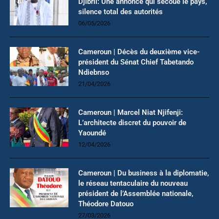
Djibril: Une annonce qui secoue le pays,
silence total des autorités
06/05/2026
Cameroun | Décès du deuxième vice-
président du Sénat Chief Tabetando
Ndiebnso
21/04/2026
Cameroun | Marcel Niat Njifenji:
L’architecte discret du pouvoir de
Yaoundé
12/04/2026
Cameroun | Du business à la diplomatie,
le réseau tentaculaire du nouveau
président de l’Assemblée nationale,
Théodore Datouo
27/03/2026