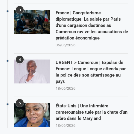
3
France | Gangsterisme
diplomatique: La saisie par Paris
d’une cargaison destinée au
Cameroun ravive les accusations de
prédation économique
05/06/2026
4
URGENT > Cameroun | Expulsé de
France: Longue Longue attendu par
la police dès son atterrissage au
pays
18/06/2026
5
États-Unis | Une infirmière
camerounaise tuée par la chute d’un
arbre dans le Maryland
13/06/2026