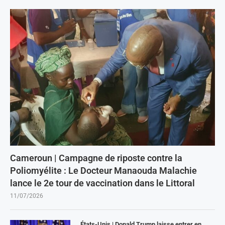
Cameroun | Campagne de riposte contre la
Poliomyélite : Le Docteur Manaouda Malachie
lance le 2e tour de vaccination dans le Littoral
11/07/2026
États-Unis | Donald Trump laisse entrer en