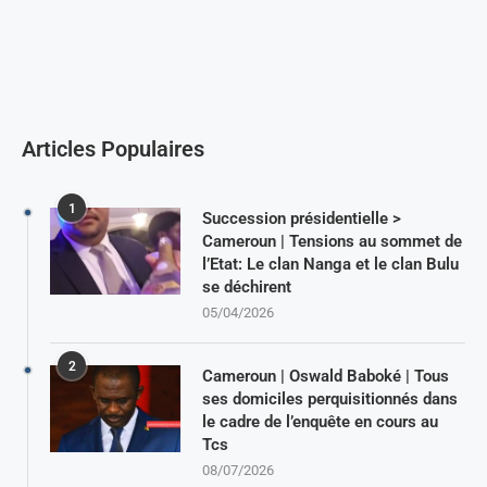
Articles Populaires
1
Succession présidentielle >
Cameroun | Tensions au sommet de
l’Etat: Le clan Nanga et le clan Bulu
se déchirent
05/04/2026
2
Cameroun | Oswald Baboké | Tous
ses domiciles perquisitionnés dans
le cadre de l’enquête en cours au
Tcs
08/07/2026