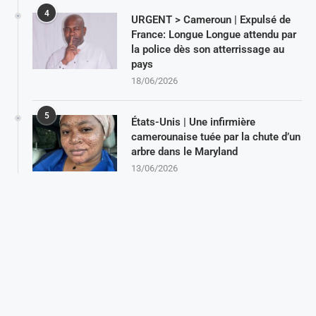
4
URGENT > Cameroun | Expulsé de
France: Longue Longue attendu par
la police dès son atterrissage au
pays
18/06/2026
5
États-Unis | Une infirmière
camerounaise tuée par la chute d’un
arbre dans le Maryland
13/06/2026