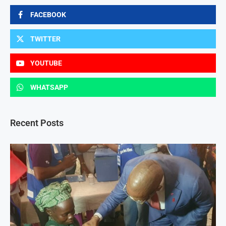
FACEBOOK
TWITTER
YOUTUBE
WHATSAPP
Recent Posts