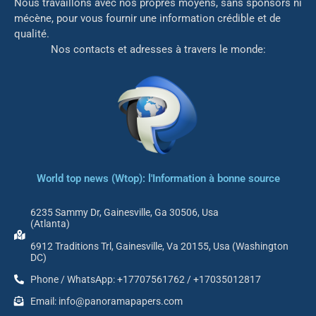
Nous travaillons avec nos propres moyens, sans sponsors ni
mé
cène, pour vous fournir une information crédible et de
qualité.
Nos contacts et adresses à travers le monde:
World top news (Wtop): l'Information à bonne source
6235 Sammy Dr, Gainesville, Ga 30506, Usa
(Atlanta)
6912 Traditions Trl, Gainesville, Va 20155, Usa (Washington
DC)
Phone / WhatsApp: +17707561762 / +17035012817
Email: info@panoramapapers.com