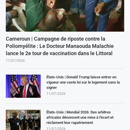
Cameroun | Campagne de riposte contre la
Poliomyélite : Le Docteur Manaouda Malachie
lance le 2e tour de vaccination dans le Littoral
11/07/2026
États-Unis | Donald Trump laisse entrer en
vigueur une vaste loi sur le logement sans la
signer
11/07/2026
États-Unis | Mondial 2026: Des arbitres
africains dénoncent une mise à l’écart et
réclament leur rapatriement
11/07/2026