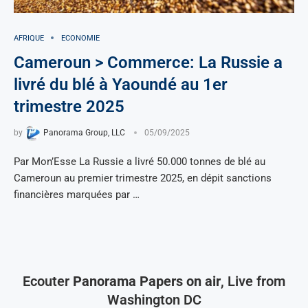
AFRIQUE
ECONOMIE
Cameroun > Commerce: La Russie a
livré du blé à Yaoundé au 1er
trimestre 2025
by
Panorama Group, LLC
05/09/2025
Par Mon’Esse La Russie a livré 50.000 tonnes de blé au
Cameroun au premier trimestre 2025, en dépit sanctions
financières marquées par …
Ecouter
Panorama Papers on air
, Live from
Washington DC