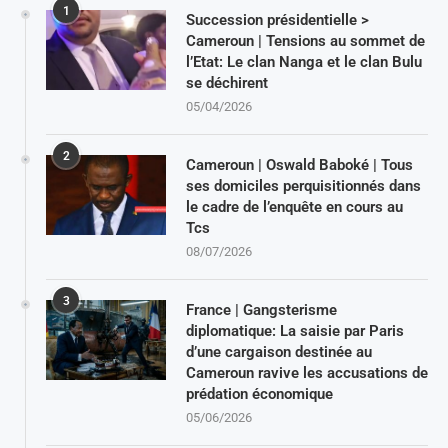
1
Succession présidentielle >
Cameroun | Tensions au sommet de
l’Etat: Le clan Nanga et le clan Bulu
se déchirent
05/04/2026
2
Cameroun | Oswald Baboké | Tous
ses domiciles perquisitionnés dans
le cadre de l’enquête en cours au
Tcs
08/07/2026
3
France | Gangsterisme
diplomatique: La saisie par Paris
d’une cargaison destinée au
Cameroun ravive les accusations de
prédation économique
05/06/2026