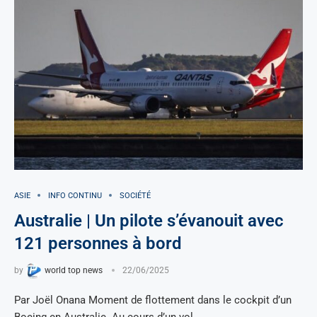
ASIE
INFO CONTINU
SOCIÉTÉ
Australie | Un pilote s’évanouit avec
121 personnes à bord
by
world top news
22/06/2025
Par Joël Onana Moment de flottement dans le cockpit d’un
Boeing en Australie. Au cours d’un vol