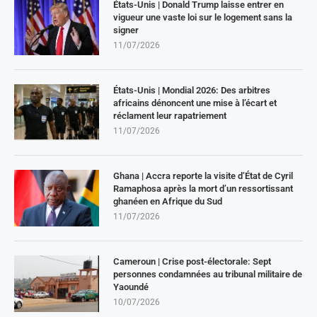
États-Unis | Donald Trump laisse entrer en
vigueur une vaste loi sur le logement sans la
signer
11/07/2026
États-Unis | Mondial 2026: Des arbitres
africains dénoncent une mise à l’écart et
réclament leur rapatriement
11/07/2026
Ghana | Accra reporte la visite d’État de Cyril
Ramaphosa après la mort d’un ressortissant
ghanéen en Afrique du Sud
11/07/2026
Cameroun | Crise post-électorale: Sept
personnes condamnées au tribunal militaire de
Yaoundé
10/07/2026