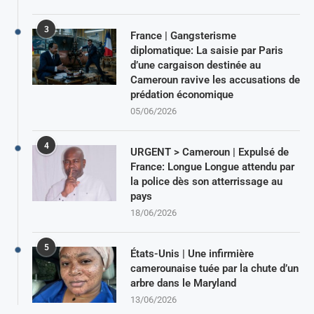
3
France | Gangsterisme
diplomatique: La saisie par Paris
d’une cargaison destinée au
Cameroun ravive les accusations de
prédation économique
05/06/2026
4
URGENT > Cameroun | Expulsé de
France: Longue Longue attendu par
la police dès son atterrissage au
pays
18/06/2026
5
États-Unis | Une infirmière
camerounaise tuée par la chute d’un
arbre dans le Maryland
13/06/2026