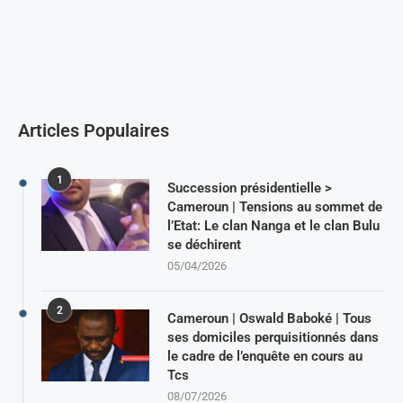
Articles Populaires
1
Succession présidentielle >
Cameroun | Tensions au sommet de
l’Etat: Le clan Nanga et le clan Bulu
se déchirent
05/04/2026
2
Cameroun | Oswald Baboké | Tous
ses domiciles perquisitionnés dans
le cadre de l’enquête en cours au
Tcs
08/07/2026