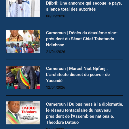
Djibril: Une annonce qui secoue le pays,
silence total des autorités
06/05/2026
Cameroun | Décès du deuxième vice-
président du Sénat Chief Tabetando
Ndiebnso
21/04/2026
Cameroun | Marcel Niat Njifenji:
L’architecte discret du pouvoir de
Yaoundé
12/04/2026
Cameroun | Du business à la diplomatie,
le réseau tentaculaire du nouveau
président de l’Assemblée nationale,
Théodore Datouo