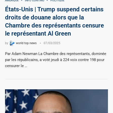
AMÉRIQUE
INFO CONTINU
POLITIQUE
États-Unis | Trump suspend certains
droits de douane alors que la
Chambre des représentants censure
le représentant Al Green
by
world top news
07/03/2025
Par Adam Newman La Chambre des représentants, dominée
par les républicains, a voté jeudi à 224 voix contre 198 pour
censurer le …