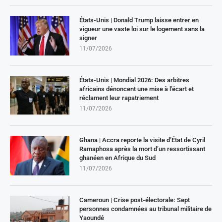
États-Unis | Donald Trump laisse entrer en
vigueur une vaste loi sur le logement sans la
signer
11/07/2026
États-Unis | Mondial 2026: Des arbitres
africains dénoncent une mise à l’écart et
réclament leur rapatriement
11/07/2026
Ghana | Accra reporte la visite d’État de Cyril
Ramaphosa après la mort d’un ressortissant
ghanéen en Afrique du Sud
11/07/2026
Cameroun | Crise post-électorale: Sept
personnes condamnées au tribunal militaire de
Yaoundé