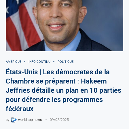
AMÉRIQUE
INFO CONTINU
POLITIQUE
États-Unis | Les démocrates de la
Chambre se préparent : Hakeem
Jeffries détaille un plan en 10 parties
pour défendre les programmes
fédéraux
by
world top news
09/02/2025