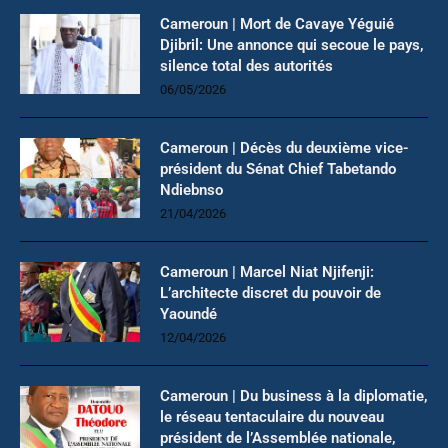
Cameroun | Mort de Cavaye Yéguié
Djibril: Une annonce qui secoue le pays,
silence total des autorités
06/05/2026
Cameroun | Décès du deuxième vice-
président du Sénat Chief Tabetando
Ndiebnso
21/04/2026
Cameroun | Marcel Niat Njifenji:
L’architecte discret du pouvoir de
Yaoundé
12/04/2026
Cameroun | Du business à la diplomatie,
le réseau tentaculaire du nouveau
président de l’Assemblée nationale,