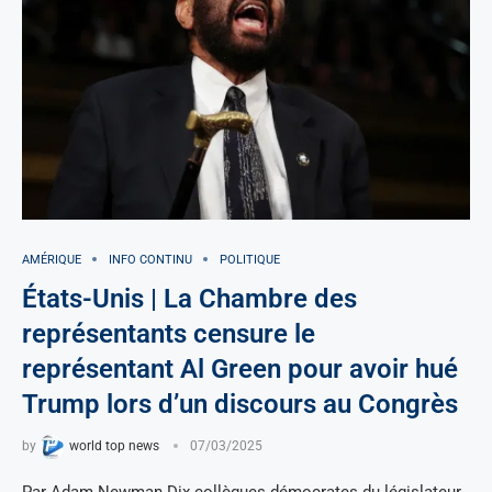
AMÉRIQUE
INFO CONTINU
POLITIQUE
États-Unis | La Chambre des
représentants censure le
représentant Al Green pour avoir hué
Trump lors d’un discours au Congrès
by
world top news
07/03/2025
Par Adam Newman Dix collègues démocrates du législateur