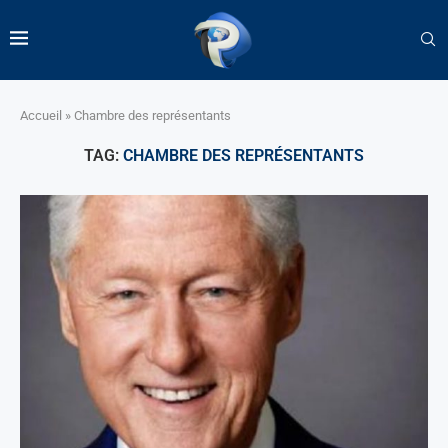
Accueil
»
Chambre des représentants
TAG:
CHAMBRE DES REPRÉSENTANTS