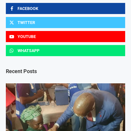
FACEBOOK
TWITTER
YOUTUBE
WHATSAPP
Recent Posts