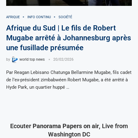
AFRIQUE
INFO CONTINU
SOCIÉTÉ
Afrique du Sud | Le fils de Robert
Mugabe arrêté à Johannesburg après
une fusillade présumée
by
world top news
20/02/2026
Par Reagan Lebisano Chatunga Bellarmine Mugabe, fils cadet
de l’ex-président zimbabwéen Robert Mugabe, a été arrêté à
Hyde Park, un quartier huppé …
Ecouter
Panorama Papers on air
, Live from
Washington DC