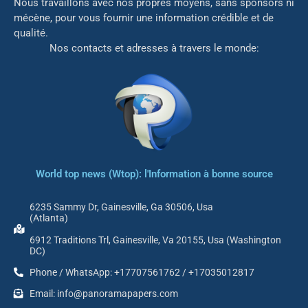
Nous travaillons avec nos propres moyens, sans sponsors ni
mé
cène, pour vous fournir une information crédible et de
qualité.
Nos contacts et adresses à travers le monde:
World top news (Wtop): l'Information à bonne source
6235 Sammy Dr, Gainesville, Ga 30506, Usa
(Atlanta)
6912 Traditions Trl, Gainesville, Va 20155, Usa (Washington
DC)
Phone / WhatsApp: +17707561762 / +17035012817
Email: info@panoramapapers.com