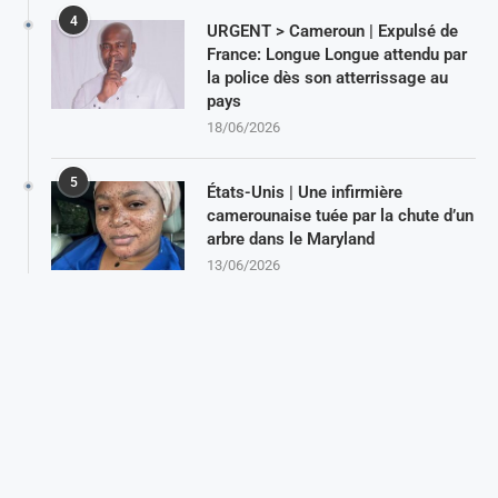
4
URGENT > Cameroun | Expulsé de
France: Longue Longue attendu par
la police dès son atterrissage au
pays
18/06/2026
5
États-Unis | Une infirmière
camerounaise tuée par la chute d’un
arbre dans le Maryland
13/06/2026