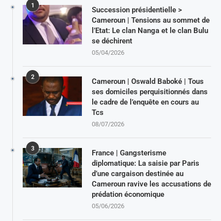
1
Succession présidentielle >
Cameroun | Tensions au sommet de
l’Etat: Le clan Nanga et le clan Bulu
se déchirent
05/04/2026
2
Cameroun | Oswald Baboké | Tous
ses domiciles perquisitionnés dans
le cadre de l’enquête en cours au
Tcs
08/07/2026
3
France | Gangsterisme
diplomatique: La saisie par Paris
d’une cargaison destinée au
Cameroun ravive les accusations de
prédation économique
05/06/2026