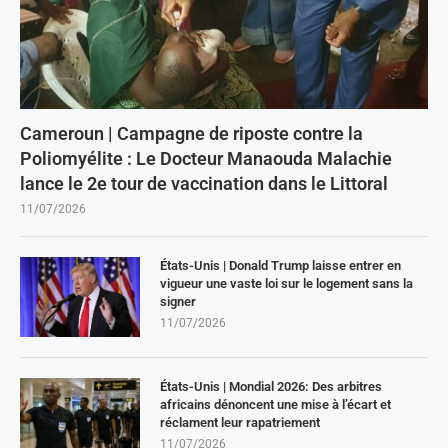
Cameroun | Campagne de riposte contre la
Poliomyélite : Le Docteur Manaouda Malachie
lance le 2e tour de vaccination dans le Littoral
11/07/2026
États-Unis | Donald Trump laisse entrer en
vigueur une vaste loi sur le logement sans la
signer
11/07/2026
États-Unis | Mondial 2026: Des arbitres
africains dénoncent une mise à l’écart et
réclament leur rapatriement
11/07/2026