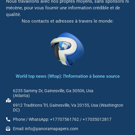
Nous travaillons avec nos propres moyens, sans sponsors ni
mé
cène, pour vous fournir une information crédible et de
qualité.
Nos contacts et adresses à travers le monde:
World top news (Wtop): l'Information à bonne source
6235 Sammy Dr, Gainesville, Ga 30506, Usa
(Atlanta)
6912 Traditions Trl, Gainesville, Va 20155, Usa (Washington
DC)
Phone / WhatsApp: +17707561762 / +17035012817
Email: info@panoramapapers.com