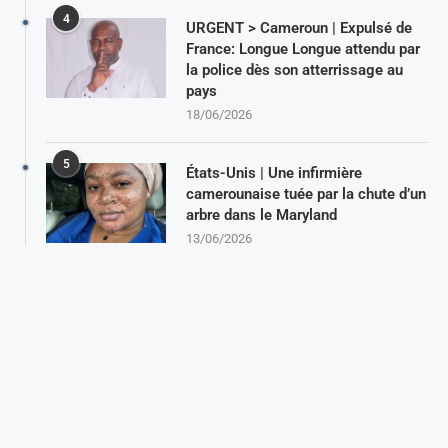
4
URGENT > Cameroun | Expulsé de
France: Longue Longue attendu par
la police dès son atterrissage au
pays
18/06/2026
5
États-Unis | Une infirmière
camerounaise tuée par la chute d’un
arbre dans le Maryland
13/06/2026