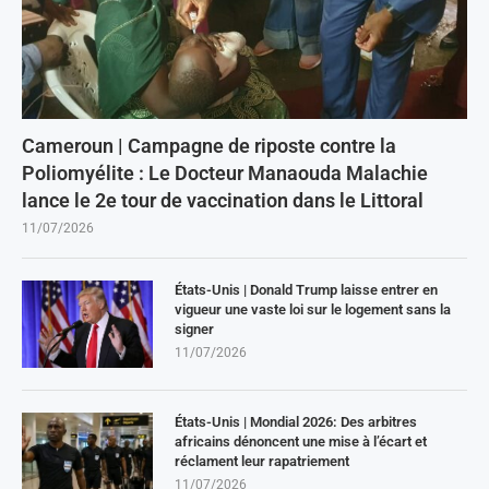
Cameroun | Campagne de riposte contre la
Poliomyélite : Le Docteur Manaouda Malachie
lance le 2e tour de vaccination dans le Littoral
11/07/2026
États-Unis | Donald Trump laisse entrer en
vigueur une vaste loi sur le logement sans la
signer
11/07/2026
États-Unis | Mondial 2026: Des arbitres
africains dénoncent une mise à l’écart et
réclament leur rapatriement
11/07/2026