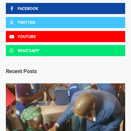
FACEBOOK
TWITTER
YOUTUBE
WHATSAPP
Recent Posts