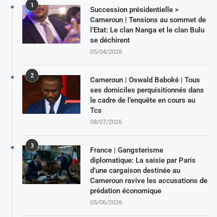
1
Succession présidentielle >
Cameroun | Tensions au sommet de
l’Etat: Le clan Nanga et le clan Bulu
se déchirent
05/04/2026
2
Cameroun | Oswald Baboké | Tous
ses domiciles perquisitionnés dans
le cadre de l’enquête en cours au
Tcs
08/07/2026
3
France | Gangsterisme
diplomatique: La saisie par Paris
d’une cargaison destinée au
Cameroun ravive les accusations de
prédation économique
05/06/2026