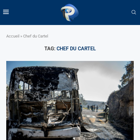
Accueil
»
Chef du Cartel
TAG:
CHEF DU CARTEL