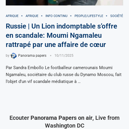
AFRIQUE
AFRIQUE
INFO CONTINU
PEOPLE/LIFESTYLE
SOCIÉTÉ
Russie | Un Lion indomptable s’offre
en scandale: Moumi Ngamaleu
rattrapé par une affaire de cœur
by
Panorama papers
10/11/2025
Par Sandra Embollo Le footballeur camerounais Moumi
Ngamaleu, sociétaire du club russe du Dynamo Moscou, fait
l’objet d’un vif scandale médiatique à …
Ecouter
Panorama Papers on air
, Live from
Washington DC