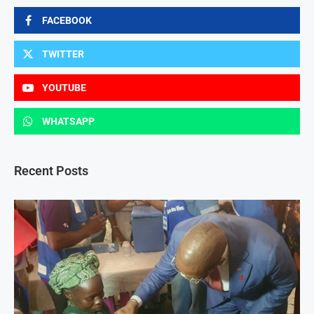
FACEBOOK
TWITTER
YOUTUBE
WHATSAPP
Recent Posts