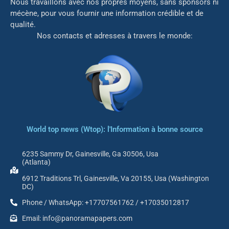
Nous travaillons avec nos propres moyens, sans sponsors ni
mé
cène, pour vous fournir une information crédible et de
qualité.
Nos contacts et adresses à travers le monde:
World top news (Wtop): l'Information à bonne source
6235 Sammy Dr, Gainesville, Ga 30506, Usa
(Atlanta)
6912 Traditions Trl, Gainesville, Va 20155, Usa (Washington
DC)
Phone / WhatsApp: +17707561762 / +17035012817
Email: info@panoramapapers.com