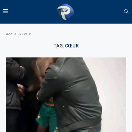
Accueil
»
Cœur
TAG:
CŒUR