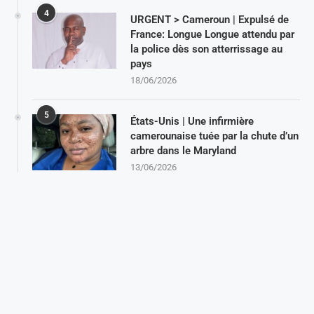
4
URGENT > Cameroun | Expulsé de
France: Longue Longue attendu par
la police dès son atterrissage au
pays
18/06/2026
5
États-Unis | Une infirmière
camerounaise tuée par la chute d’un
arbre dans le Maryland
13/06/2026