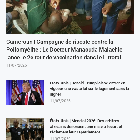
Cameroun | Campagne de riposte contre la
Poliomyélite : Le Docteur Manaouda Malachie
lance le 2e tour de vaccination dans le Littoral
11/07/2026
États-Unis | Donald Trump laisse entrer en
vigueur une vaste loi sur le logement sans la
signer
11/07/2026
États-Unis | Mondial 2026: Des arbitres
africains dénoncent une mise à l’écart et
réclament leur rapatriement
11/07/2026