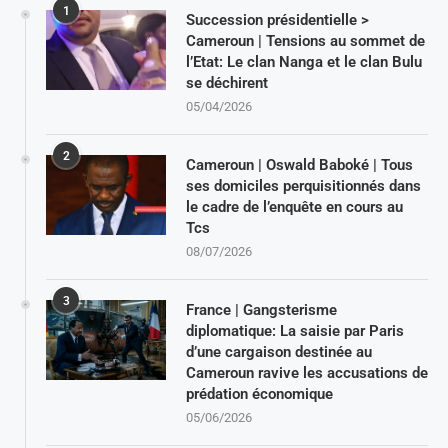
1
Succession présidentielle >
Cameroun | Tensions au sommet de
l’Etat: Le clan Nanga et le clan Bulu
se déchirent
05/04/2026
2
Cameroun | Oswald Baboké | Tous
ses domiciles perquisitionnés dans
le cadre de l’enquête en cours au
Tcs
08/07/2026
3
France | Gangsterisme
diplomatique: La saisie par Paris
d’une cargaison destinée au
Cameroun ravive les accusations de
prédation économique
05/06/2026