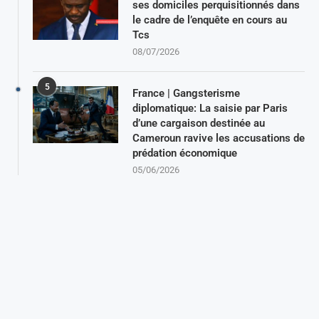
ses domiciles perquisitionnés dans
le cadre de l’enquête en cours au
Tcs
08/07/2026
5
France | Gangsterisme
diplomatique: La saisie par Paris
d’une cargaison destinée au
Cameroun ravive les accusations de
prédation économique
05/06/2026