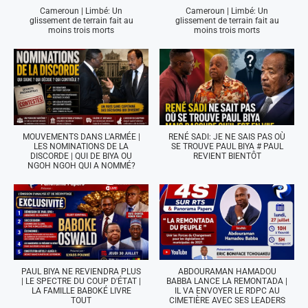
Cameroun | Limbé: Un
Cameroun | Limbé: Un
glissement de terrain fait au
glissement de terrain fait au
moins trois morts
moins trois morts
MOUVEMENTS DANS L'ARMÉE |
RENÉ SADI: JE NE SAIS PAS OÙ
LES NOMINATIONS DE LA
SE TROUVE PAUL BIYA # PAUL
DISCORDE | QUI DE BIYA OU
REVIENT BIENTÔT
NGOH NGOH QUI A NOMMÉ?
PAUL BIYA NE REVIENDRA PLUS
ABDOURAMAN HAMADOU
| LE SPECTRE DU COUP D'ÉTAT |
BABBA LANCE LA REMONTADA |
LA FAMILLE BABOKÉ LIVRE
IL VA ENVOYER LE RDPC AU
TOUT
CIMETIÈRE AVEC SES LEADERS