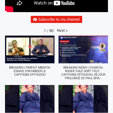
Subscribe to my channel
Next
»
1
/
80
BREAKING | PARFAIT MBAPOU
BREAKING NEWS | CHANTAL
ESSAYE D'INTIMIDER LE
ROGER TUILÉ SORT TOUT...
CAPITAINE EFFOUDOU
CAPITAINE EFFOUDOU, SÉJOUR
PROLONGÉ DE PAUL BIYA...