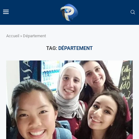
Accueil
»
Département
TAG:
DÉPARTEMENT