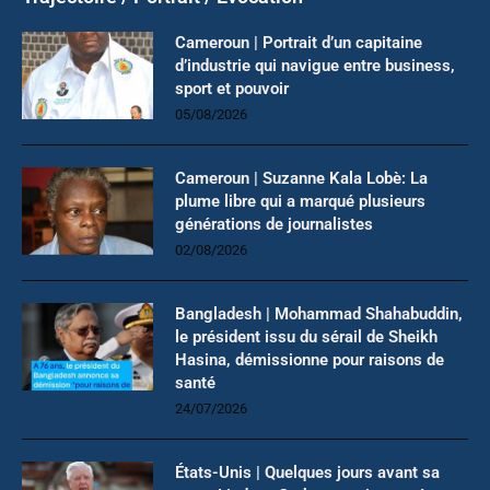
Cameroun | Portrait d’un capitaine
d’industrie qui navigue entre business,
sport et pouvoir
05/08/2026
Cameroun | Suzanne Kala Lobè: La
plume libre qui a marqué plusieurs
générations de journalistes
02/08/2026
Bangladesh | Mohammad Shahabuddin,
le président issu du sérail de Sheikh
Hasina, démissionne pour raisons de
santé
24/07/2026
États-Unis | Quelques jours avant sa