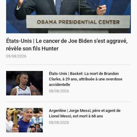
États-Unis | Le cancer de Joe Biden s’est aggravé,
révèle son fils Hunter
09/08/2026
États-Unis | Basket: La mort de Brandon
Clarke, à 29 ans, attribuée à une overdose
accidentelle
08/08/2026
Argentine | Jorge Messi, père et agent de
Lionel Messi, est mort à 68 ans
08/08/2026