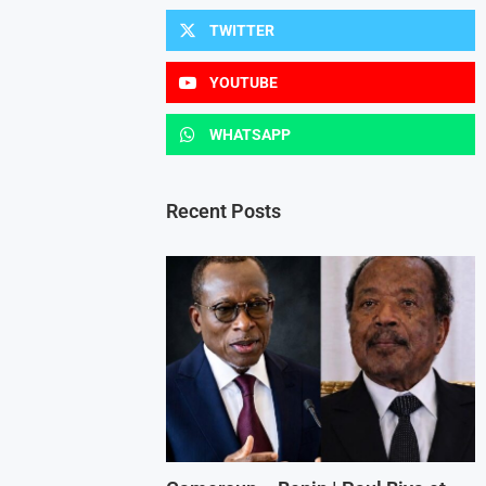
TWITTER
YOUTUBE
WHATSAPP
Recent Posts