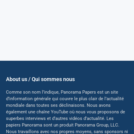
About us / Qui sommes nous
Comme son nom l’indique, Panorama Papers est un site
d’information générale qui couvre le plus clair de l’actualité
mondiale dans toutes ses déclinaisons. Nous avons
également une chaîne YouTube où nous vous proposons de
superbes interviews et d’autres vidéos d’actualité. Les
papiers Panorama sont un produit Panorama Group, LLC.
Nous travaillons avec nos propres moyens, sans sponsors ni