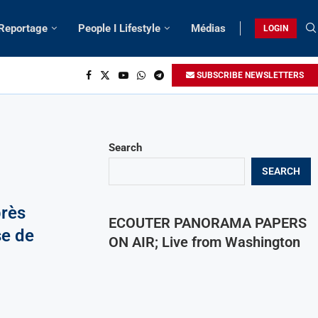
 Reportage
People I Lifestyle
Médias
LOGIN
SUBSCRIBE NEWSLETTERS
Search
SEARCH
près
ECOUTER PANORAMA PAPERS
se de
ON AIR; Live from Washington