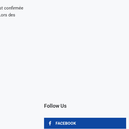
st confirmée
Lors des
Follow Us
FACEBOOK