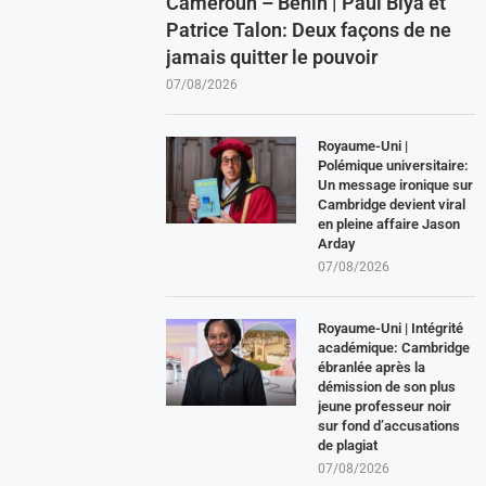
Cameroun – Benin | Paul Biya et
Patrice Talon: Deux façons de ne
jamais quitter le pouvoir
07/08/2026
Royaume-Uni |
Polémique universitaire:
Un message ironique sur
Cambridge devient viral
en pleine affaire Jason
Arday
07/08/2026
Royaume-Uni | Intégrité
académique: Cambridge
ébranlée après la
démission de son plus
jeune professeur noir
sur fond d’accusations
de plagiat
07/08/2026