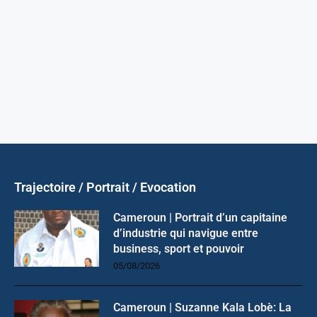
Trajectoire / Portrait / Evocation
Cameroun | Portrait d’un capitaine
d’industrie qui navigue entre
business, sport et pouvoir
05/08/2026
Cameroun | Suzanne Kala Lobè: La