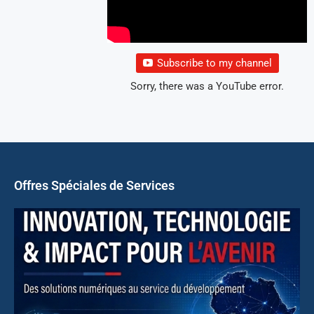
Subscribe to my channel
Sorry, there was a YouTube error.
Offres Spéciales de Services