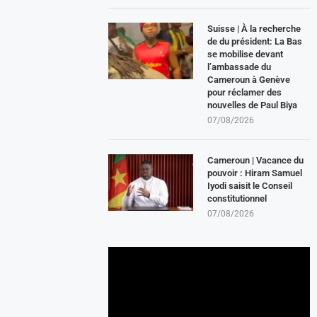
Suisse | À la recherche
de du président: La Bas
se mobilise devant
l’ambassade du
Cameroun à Genève
pour réclamer des
nouvelles de Paul Biya
07/08/2026
Cameroun | Vacance du
pouvoir : Hiram Samuel
Iyodi saisit le Conseil
constitutionnel
07/08/2026