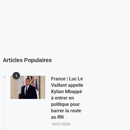
Articles Populaires
1
France | Luc Le
Vaillant appelle
Kylian Mbappé
à entrer en
politique pour
barrer la route
au RN
14/07/2026