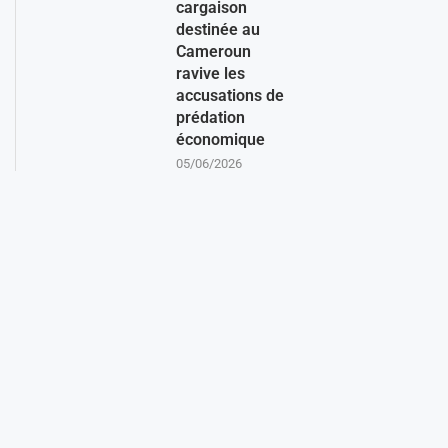
cargaison
destinée au
Cameroun
ravive les
accusations de
prédation
économique
05/06/2026