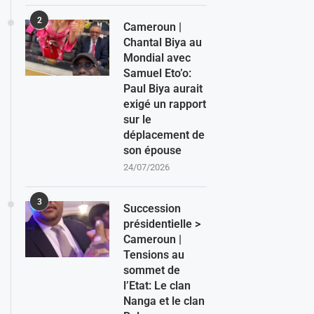
2
Cameroun |
Chantal Biya au
Mondial avec
Samuel Eto’o:
Paul Biya aurait
exigé un rapport
sur le
déplacement de
son épouse
24/07/2026
3
Succession
présidentielle >
Cameroun |
Tensions au
sommet de
l’Etat: Le clan
Nanga et le clan