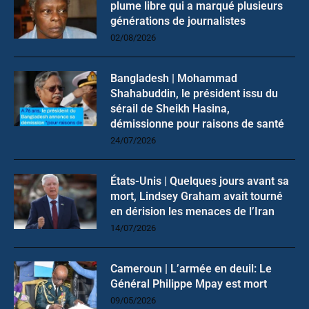
plume libre qui a marqué plusieurs
générations de journalistes
02/08/2026
Bangladesh | Mohammad
Shahabuddin, le président issu du
sérail de Sheikh Hasina,
démissionne pour raisons de santé
24/07/2026
États-Unis | Quelques jours avant sa
mort, Lindsey Graham avait tourné
en dérision les menaces de l’Iran
14/07/2026
Cameroun | L’armée en deuil: Le
Général Philippe Mpay est mort
09/05/2026