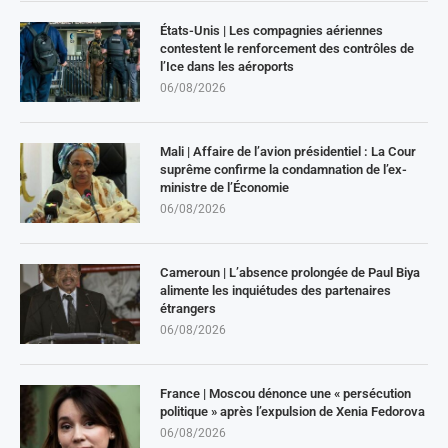
États-Unis | Les compagnies aériennes
contestent le renforcement des contrôles de
l’Ice dans les aéroports
06/08/2026
Mali | Affaire de l’avion présidentiel : La Cour
suprême confirme la condamnation de l’ex-
ministre de l’Économie
06/08/2026
Cameroun | L’absence prolongée de Paul Biya
alimente les inquiétudes des partenaires
étrangers
06/08/2026
France | Moscou dénonce une « persécution
politique » après l’expulsion de Xenia Fedorova
06/08/2026