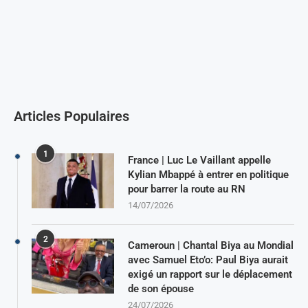
Articles Populaires
1
France | Luc Le Vaillant appelle
Kylian Mbappé à entrer en politique
pour barrer la route au RN
14/07/2026
2
Cameroun | Chantal Biya au Mondial
avec Samuel Eto’o: Paul Biya aurait
exigé un rapport sur le déplacement
de son épouse
24/07/2026