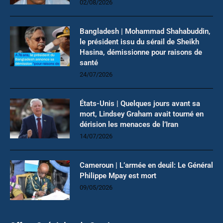
02/08/2026
Bangladesh | Mohammad Shahabuddin,
le président issu du sérail de Sheikh
Hasina, démissionne pour raisons de
santé
24/07/2026
États-Unis | Quelques jours avant sa
mort, Lindsey Graham avait tourné en
dérision les menaces de l’Iran
14/07/2026
Cameroun | L’armée en deuil: Le Général
Philippe Mpay est mort
09/05/2026