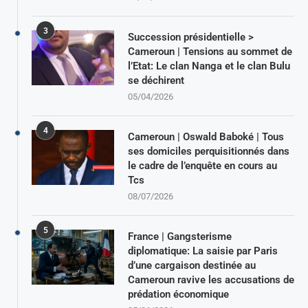
3
Succession présidentielle >
Cameroun | Tensions au sommet de
l’Etat: Le clan Nanga et le clan Bulu
se déchirent
05/04/2026
4
Cameroun | Oswald Baboké | Tous
ses domiciles perquisitionnés dans
le cadre de l’enquête en cours au
Tcs
08/07/2026
5
France | Gangsterisme
diplomatique: La saisie par Paris
d’une cargaison destinée au
Cameroun ravive les accusations de
prédation économique