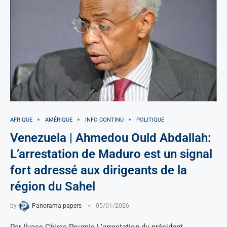
AFRIQUE
AMÉRIQUE
INFO CONTINU
POLITIQUE
Venezuela | Ahmedou Ould Abdallah:
L’arrestation de Maduro est un signal
fort adressé aux dirigeants de la
région du Sahel
by
Panorama papers
05/01/2026
Par Ilyass Chirac Poumie L’arrestation du président