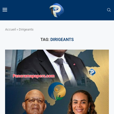
Accueil
»
Dirigeants
TAG:
DIRIGEANTS