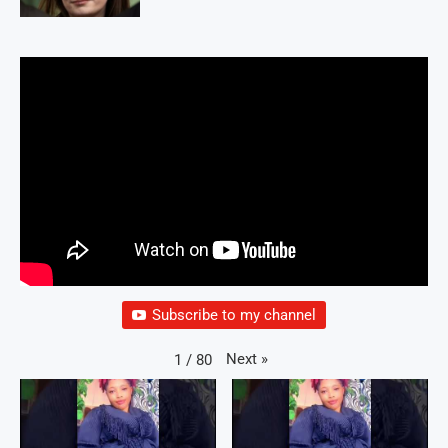
Subscribe to my channel
Next
»
1
/
80