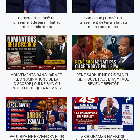
Cameroun | Limbé: Un
Cameroun | Limbé: Un
glissement de terrain fait au
glissement de terrain fait au
moins trois morts
moins trois morts
MOUVEMENTS DANS L'ARMÉE |
RENÉ SADI: JE NE SAIS PAS OÙ
LES NOMINATIONS DE LA
SE TROUVE PAUL BIYA # PAUL
DISCORDE | QUI DE BIYA OU
REVIENT BIENTÔT
NGOH NGOH QUI A NOMMÉ?
PAUL BIYA NE REVIENDRA PLUS
ABDOURAMAN HAMADOU