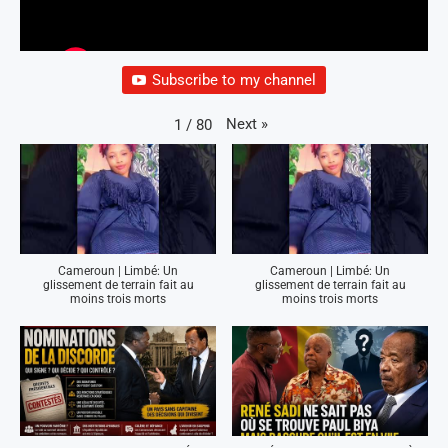
Subscribe to my channel
Next
»
1
/
80
Cameroun | Limbé: Un
Cameroun | Limbé: Un
glissement de terrain fait au
glissement de terrain fait au
moins trois morts
moins trois morts