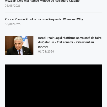
Mozzart Cele mai Rapide Metode de Retragere Clasate
06/08/2026
Zoccer Casino Proof of Income Requests: When and Why
06/08/2026
Israël | Yair Lapid réaffirme sa volonté de faire
du Qatar un « État ennemi » s’il revient au
pouvoir
06/08/2026