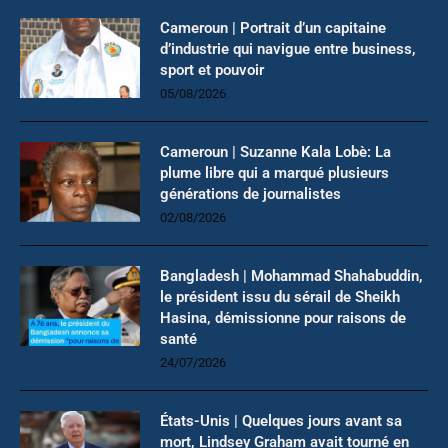
Cameroun | Portrait d’un capitaine
d’industrie qui navigue entre business,
sport et pouvoir
05/08/2026
Cameroun | Suzanne Kala Lobè: La
plume libre qui a marqué plusieurs
générations de journalistes
02/08/2026
Bangladesh | Mohammad Shahabuddin,
le président issu du sérail de Sheikh
Hasina, démissionne pour raisons de
santé
24/07/2026
États-Unis | Quelques jours avant sa
mort, Lindsey Graham avait tourné en