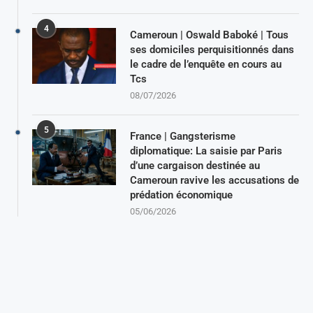
4
Cameroun | Oswald Baboké | Tous
ses domiciles perquisitionnés dans
le cadre de l’enquête en cours au
Tcs
08/07/2026
5
France | Gangsterisme
diplomatique: La saisie par Paris
d’une cargaison destinée au
Cameroun ravive les accusations de
prédation économique
05/06/2026