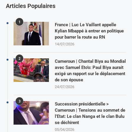
Articles Populaires
1
France | Luc Le Vaillant appelle
Kylian Mbappé à entrer en politique
pour barrer la route au RN
14/07/2026
2
Cameroun | Chantal Biya au Mondial
avec Samuel Eto’o: Paul Biya aurait
exigé un rapport sur le déplacement
de son épouse
24/07/2026
3
Succession présidentielle >
Cameroun | Tensions au sommet de
l’Etat: Le clan Nanga et le clan Bulu
se déchirent
05/04/2026