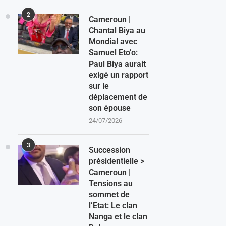
2
Cameroun |
Chantal Biya au
Mondial avec
Samuel Eto’o:
Paul Biya aurait
exigé un rapport
sur le
déplacement de
son épouse
24/07/2026
3
Succession
présidentielle >
Cameroun |
Tensions au
sommet de
l’Etat: Le clan
Nanga et le clan