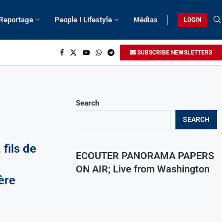
 Reportage
People I Lifestyle
Médias
LOGIN
SUBSCRIBE NEWSLETTERS
Search
SEARCH
fils de
ECOUTER PANORAMA PAPERS
ON AIR; Live from Washington
ère