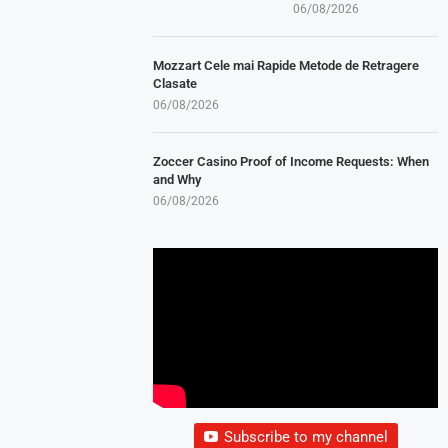
06/08/2026
Mozzart Cele mai Rapide Metode de Retragere
Clasate
06/08/2026
Zoccer Casino Proof of Income Requests: When
and Why
06/08/2026
Subscribe to my channel