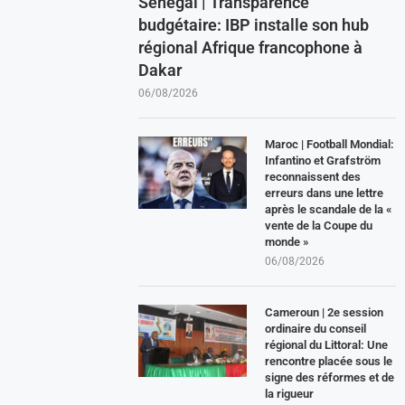
Sénégal | Transparence
budgétaire: IBP installe son hub
régional Afrique francophone à
Dakar
06/08/2026
Maroc | Football Mondial:
Infantino et Grafström
reconnaissent des
erreurs dans une lettre
après le scandale de la «
vente de la Coupe du
monde »
06/08/2026
Cameroun | 2e session
ordinaire du conseil
régional du Littoral: Une
rencontre placée sous le
signe des réformes et de
la rigueur