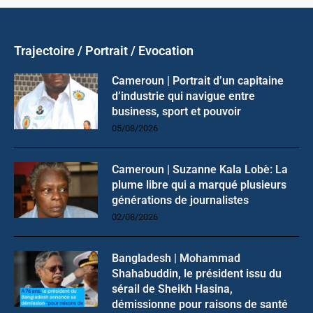
Trajectoire / Portrait / Evocation
Cameroun | Portrait d’un capitaine
d’industrie qui navigue entre
business, sport et pouvoir
05/08/2026
Cameroun | Suzanne Kala Lobè: La
plume libre qui a marqué plusieurs
générations de journalistes
02/08/2026
Bangladesh | Mohammad
Shahabuddin, le président issu du
sérail de Sheikh Hasina,
démissionne pour raisons de santé