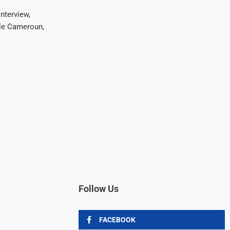
nterview,
 le Cameroun,
Follow Us
FACEBOOK