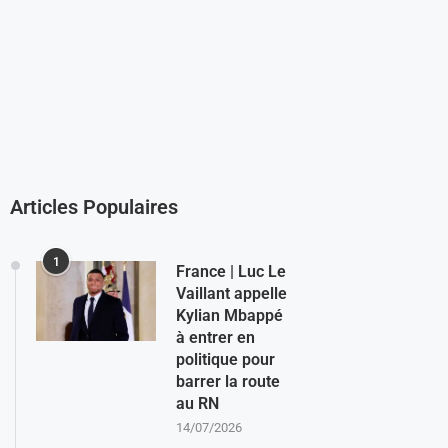
Articles Populaires
1
France | Luc Le
Vaillant appelle
Kylian Mbappé
à entrer en
politique pour
barrer la route
au RN
14/07/2026