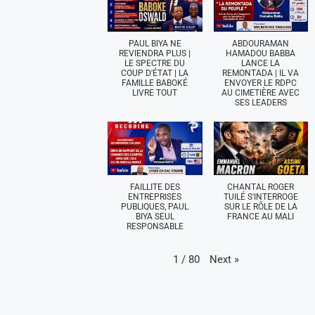
PAUL BIYA NE
ABDOURAMAN
REVIENDRA PLUS |
HAMADOU BABBA
LE SPECTRE DU
LANCE LA
COUP D'ÉTAT | LA
REMONTADA | IL VA
FAMILLE BABOKÉ
ENVOYER LE RDPC
LIVRE TOUT
AU CIMETIÈRE AVEC
SES LEADERS
FAILLITE DES
CHANTAL ROGER
ENTREPRISES
TUILÉ S'INTERROGE
PUBLIQUES, PAUL
SUR LE RÔLE DE LA
BIYA SEUL
FRANCE AU MALI
RESPONSABLE
Next
»
1
/
80