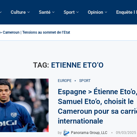
Culture
Santé
Sport
Opinion
Enquête I
 > Cameroun | Tensions au sommet de l’Etat: Le...
| Tous ses domiciles perquisitionnés dans le...
omatique: La saisie par Paris d’une cargaison destinée...
lsé de France: Longue Longue attendu par...
e camerounaise tuée par la chute d’un arbre...
sion constitutionnelle: Un vice-président aux pouvoirs étendus...
ession: Le commissaire Vicent de Paul Meva aurait...
torale: Incertitudes sur le cas Anicet Ekane.
TAG:
ETIENNE ETO’O
EUROPE
SPORT
Espagne > Étienne Eto’o, 
Samuel Eto’o, choisit le
Cameroun pour sa carri
internationale
by
Panorama Group, LLC
09/03/2025