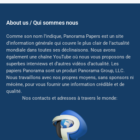
About us / Qui sommes nous
Comme son nom l’indique, Panorama Papers est un site
d’information générale qui couvre le plus clair de l’actualité
mondiale dans toutes ses déclinaisons. Nous avons
également une chaîne YouTube où nous vous proposons de
superbes interviews et d’autres vidéos d’actualité. Les
papiers Panorama sont un produit Panorama Group, LLC.
Nous travaillons avec nos propres moyens, sans sponsors ni
mé
cène, pour vous fournir une information crédible et de
qualité.
Nos contacts et adresses à travers le monde: