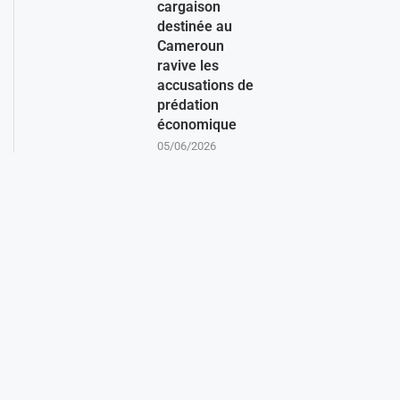
cargaison
destinée au
Cameroun
ravive les
accusations de
prédation
économique
05/06/2026