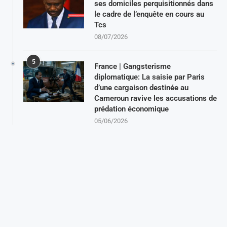
ses domiciles perquisitionnés dans
le cadre de l’enquête en cours au
Tcs
08/07/2026
5
France | Gangsterisme
diplomatique: La saisie par Paris
d’une cargaison destinée au
Cameroun ravive les accusations de
prédation économique
05/06/2026