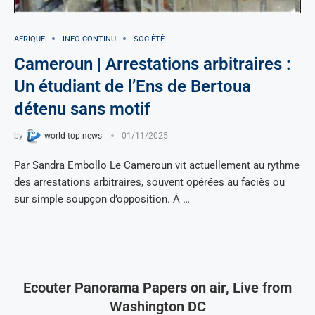
AFRIQUE
INFO CONTINU
SOCIÉTÉ
Cameroun | Arrestations arbitraires :
Un étudiant de l’Ens de Bertoua
détenu sans motif
by
world top news
01/11/2025
Par Sandra Embollo Le Cameroun vit actuellement au rythme
des arrestations arbitraires, souvent opérées au faciès ou
sur simple soupçon d’opposition. À …
Ecouter
Panorama Papers on air
, Live from
Washington DC