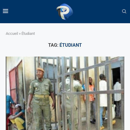
Accueil
»
Étudiant
TAG:
ÉTUDIANT