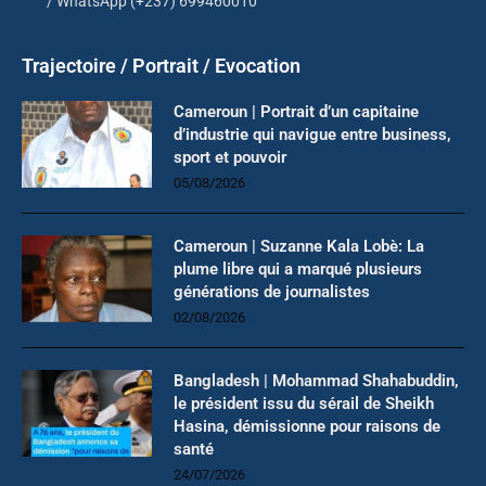
/ WhatsApp (+237) 699460010
Trajectoire / Portrait / Evocation
Cameroun | Portrait d’un capitaine
d’industrie qui navigue entre business,
sport et pouvoir
05/08/2026
Cameroun | Suzanne Kala Lobè: La
plume libre qui a marqué plusieurs
générations de journalistes
02/08/2026
Bangladesh | Mohammad Shahabuddin,
le président issu du sérail de Sheikh
Hasina, démissionne pour raisons de
santé
24/07/2026