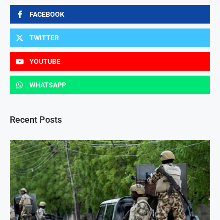
FACEBOOK
TWITTER
YOUTUBE
WHATSAPP
Recent Posts