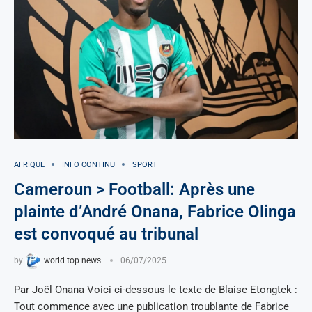
AFRIQUE
INFO CONTINU
SPORT
Cameroun > Football: Après une
plainte d’André Onana, Fabrice Olinga
est convoqué au tribunal
by
world top news
06/07/2025
Par Joël Onana Voici ci-dessous le texte de Blaise Etongtek :
Tout commence avec une publication troublante de Fabrice