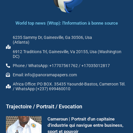
World top news (Wtop): l'Information à bonne source
6235 Sammy Dr, Gainesville, Ga 30506, Usa
(Atlanta)
6912 Traditions Trl, Gainesville, Va 20155, Usa (Washington
DC)
Phone / WhatsApp: +17707561762 / +17035012817
Email: info@panoramapapers.com
Africa Office: PO BOX. 35435 Yaoundé-Bastos, Cameroon Tél.
/ WhatsApp (+237) 699460010
Trajectoire / Portrait / Evocation
Cameroun | Portrait d’un capitaine
d’industrie qui navigue entre business,
sport et pouvoir