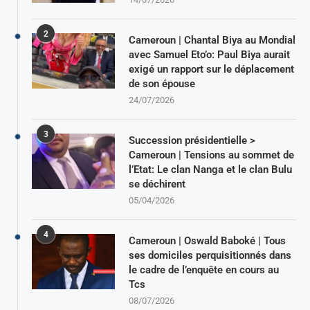
2
Cameroun | Chantal Biya au Mondial
avec Samuel Eto’o: Paul Biya aurait
exigé un rapport sur le déplacement
de son épouse
24/07/2026
3
Succession présidentielle >
Cameroun | Tensions au sommet de
l’Etat: Le clan Nanga et le clan Bulu
se déchirent
05/04/2026
4
Cameroun | Oswald Baboké | Tous
ses domiciles perquisitionnés dans
le cadre de l’enquête en cours au
Tcs
08/07/2026