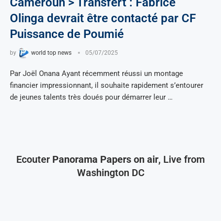
Cameroun > Transfert : Fabrice
Olinga devrait être contacté par CF
Puissance de Poumié
by
world top news
05/07/2025
Par Joël Onana Ayant récemment réussi un montage
financier impressionnant, il souhaite rapidement s’entourer
de jeunes talents très doués pour démarrer leur …
Ecouter
Panorama Papers on air
, Live from
Washington DC