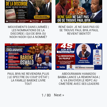
MOUVEMENTS DANS L'ARMÉE |
RENÉ SADI: JE NE SAIS PAS OÙ
LES NOMINATIONS DE LA
SE TROUVE PAUL BIYA # PAUL
DISCORDE | QUI DE BIYA OU
REVIENT BIENTÔT
NGOH NGOH QUI A NOMMÉ?
PAUL BIYA NE REVIENDRA PLUS
ABDOURAMAN HAMADOU
| LE SPECTRE DU COUP D'ÉTAT |
BABBA LANCE LA REMONTADA |
LA FAMILLE BABOKÉ LIVRE
IL VA ENVOYER LE RDPC AU
TOUT
CIMETIÈRE AVEC SES LEADERS
Next
»
1
/
80