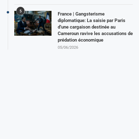
5
France | Gangsterisme
diplomatique: La saisie par Paris
d’une cargaison destinée au
Cameroun ravive les accusations de
prédation économique
05/06/2026