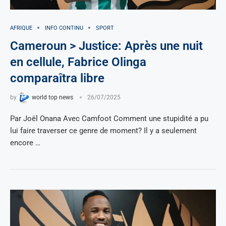
AFRIQUE
INFO CONTINU
SPORT
Cameroun > Justice: Après une nuit
en cellule, Fabrice Olinga
comparaîtra libre
by
world top news
26/07/2025
Par Joël Onana Avec Camfoot Comment une stupidité a pu
lui faire traverser ce genre de moment? Il y a seulement
encore …