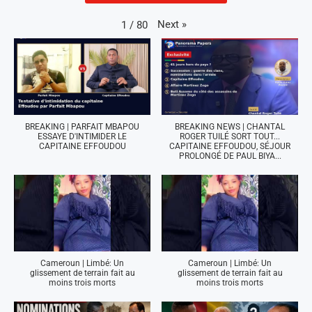
Next
»
1
/
80
BREAKING | PARFAIT MBAPOU
BREAKING NEWS | CHANTAL
ESSAYE D'INTIMIDER LE
ROGER TUILÉ SORT TOUT...
CAPITAINE EFFOUDOU
CAPITAINE EFFOUDOU, SÉJOUR
PROLONGÉ DE PAUL BIYA...
Cameroun | Limbé: Un
Cameroun | Limbé: Un
glissement de terrain fait au
glissement de terrain fait au
moins trois morts
moins trois morts