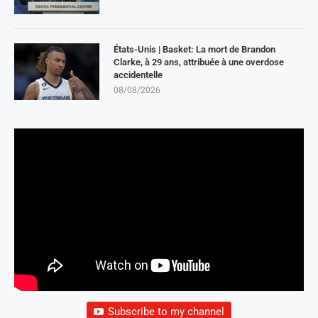
États-Unis | Basket: La mort de Brandon
Clarke, à 29 ans, attribuée à une overdose
accidentelle
08/08/2026
Subscribe to my channel