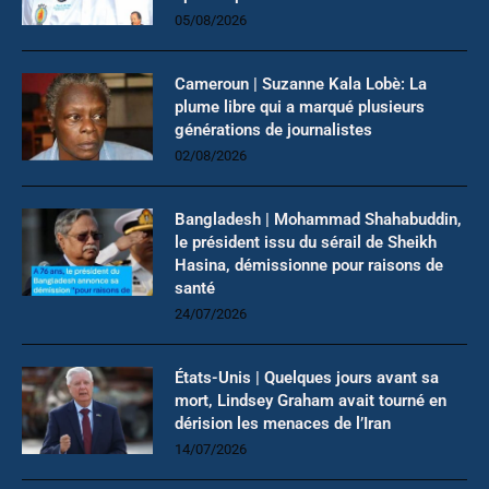
05/08/2026
Cameroun | Suzanne Kala Lobè: La
plume libre qui a marqué plusieurs
générations de journalistes
02/08/2026
Bangladesh | Mohammad Shahabuddin,
le président issu du sérail de Sheikh
Hasina, démissionne pour raisons de
santé
24/07/2026
États-Unis | Quelques jours avant sa
mort, Lindsey Graham avait tourné en
dérision les menaces de l’Iran
14/07/2026