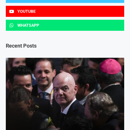
YOUTUBE
WHATSAPP
Recent Posts