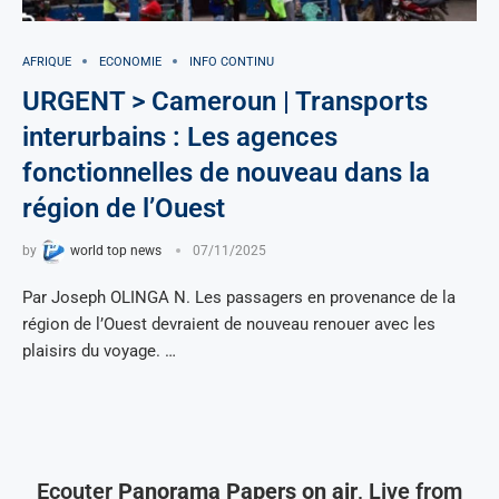
AFRIQUE
ECONOMIE
INFO CONTINU
URGENT > Cameroun | Transports
interurbains : Les agences
fonctionnelles de nouveau dans la
région de l’Ouest
by
world top news
07/11/2025
Par Joseph OLINGA N. Les passagers en provenance de la
région de l’Ouest devraient de nouveau renouer avec les
plaisirs du voyage. …
Ecouter
Panorama Papers on air
, Live from