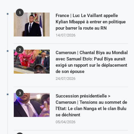
1
France | Luc Le Vaillant appelle
Kylian Mbappé à entrer en politique
pour barrer la route au RN
14/07/2026
2
Cameroun | Chantal Biya au Mondial
avec Samuel Eto’o: Paul Biya aurait
exigé un rapport sur le déplacement
de son épouse
24/07/2026
3
Succession présidentielle >
Cameroun | Tensions au sommet de
l’Etat: Le clan Nanga et le clan Bulu
se déchirent
05/04/2026