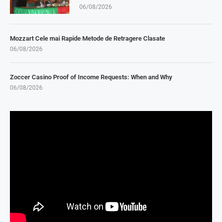
06/08/2026
Mozzart Cele mai Rapide Metode de Retragere Clasate
06/08/2026
Zoccer Casino Proof of Income Requests: When and Why
06/08/2026