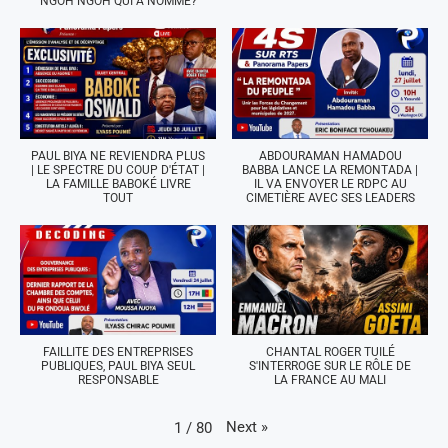
NGOH NGOH QUI A NOMMÉ?
PAUL BIYA NE REVIENDRA PLUS
ABDOURAMAN HAMADOU
| LE SPECTRE DU COUP D'ÉTAT |
BABBA LANCE LA REMONTADA |
LA FAMILLE BABOKÉ LIVRE
IL VA ENVOYER LE RDPC AU
TOUT
CIMETIÈRE AVEC SES LEADERS
FAILLITE DES ENTREPRISES
CHANTAL ROGER TUILÉ
PUBLIQUES, PAUL BIYA SEUL
S'INTERROGE SUR LE RÔLE DE
RESPONSABLE
LA FRANCE AU MALI
Next
»
1
/
80