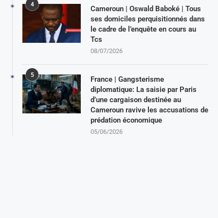
4
Cameroun | Oswald Baboké | Tous
ses domiciles perquisitionnés dans
le cadre de l’enquête en cours au
Tcs
08/07/2026
5
France | Gangsterisme
diplomatique: La saisie par Paris
d’une cargaison destinée au
Cameroun ravive les accusations de
prédation économique
05/06/2026