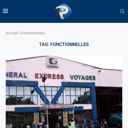
Accueil
»
Fonctionnelles
TAG:
FONCTIONNELLES