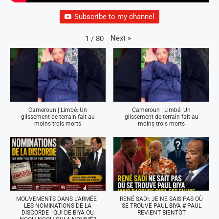
Subscribe to my channel
Next
»
1
/
80
Cameroun | Limbé: Un
Cameroun | Limbé: Un
glissement de terrain fait au
glissement de terrain fait au
moins trois morts
moins trois morts
MOUVEMENTS DANS L'ARMÉE |
RENÉ SADI: JE NE SAIS PAS OÙ
LES NOMINATIONS DE LA
SE TROUVE PAUL BIYA # PAUL
DISCORDE | QUI DE BIYA OU
REVIENT BIENTÔT