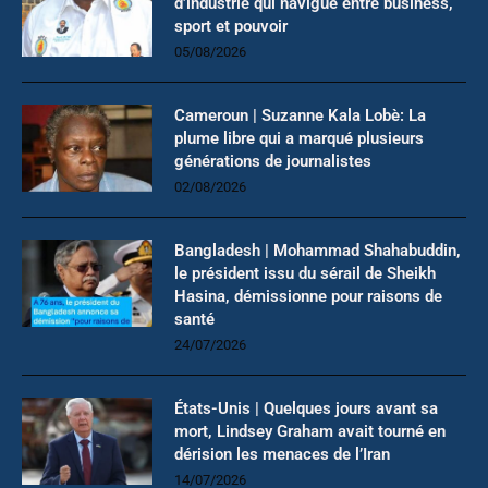
d’industrie qui navigue entre business,
sport et pouvoir
05/08/2026
Cameroun | Suzanne Kala Lobè: La
plume libre qui a marqué plusieurs
générations de journalistes
02/08/2026
Bangladesh | Mohammad Shahabuddin,
le président issu du sérail de Sheikh
Hasina, démissionne pour raisons de
santé
24/07/2026
États-Unis | Quelques jours avant sa
mort, Lindsey Graham avait tourné en
dérision les menaces de l’Iran
14/07/2026