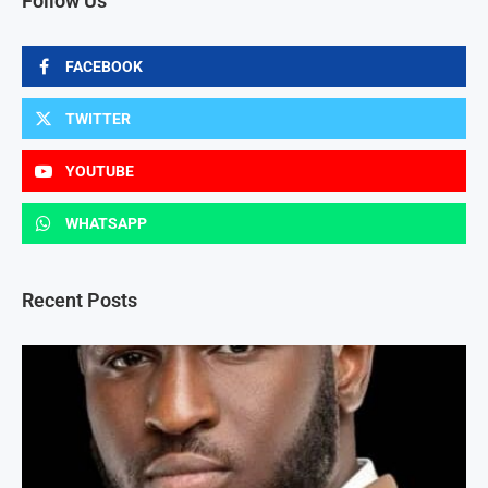
Follow Us
FACEBOOK
TWITTER
YOUTUBE
WHATSAPP
Recent Posts