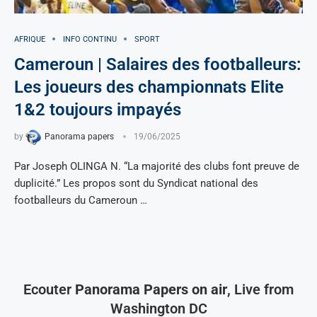
AFRIQUE
INFO CONTINU
SPORT
Cameroun | Salaires des footballeurs:
Les joueurs des championnats Elite
1&2 toujours impayés
by
Panorama papers
19/06/2025
Par Joseph OLINGA N. “La majorité des clubs font preuve de
duplicité.” Les propos sont du Syndicat national des
footballeurs du Cameroun …
Ecouter
Panorama Papers on air
, Live from
Washington DC