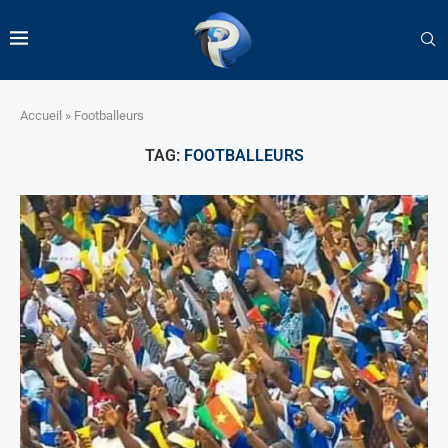
Accueil
»
Footballeurs
TAG:
FOOTBALLEURS