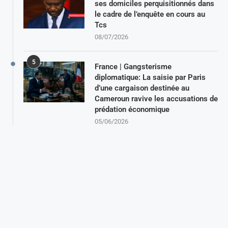
ses domiciles perquisitionnés dans
le cadre de l’enquête en cours au
Tcs
08/07/2026
5
France | Gangsterisme
diplomatique: La saisie par Paris
d’une cargaison destinée au
Cameroun ravive les accusations de
prédation économique
05/06/2026