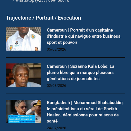
/ WhatsApp (+237) 699460010
Trajectoire / Portrait / Evocation
Cameroun | Portrait d’un capitaine
d’industrie qui navigue entre business,
sport et pouvoir
05/08/2026
Cameroun | Suzanne Kala Lobè: La
plume libre qui a marqué plusieurs
générations de journalistes
02/08/2026
Bangladesh | Mohammad Shahabuddin,
le président issu du sérail de Sheikh
Hasina, démissionne pour raisons de
santé
24/07/2026