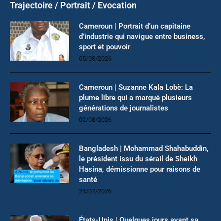
Trajectoire / Portrait / Evocation
Cameroun | Portrait d’un capitaine
d’industrie qui navigue entre business,
sport et pouvoir
05/08/2026
Cameroun | Suzanne Kala Lobè: La
plume libre qui a marqué plusieurs
générations de journalistes
02/08/2026
Bangladesh | Mohammad Shahabuddin,
le président issu du sérail de Sheikh
Hasina, démissionne pour raisons de
santé
24/07/2026
États-Unis | Quelques jours avant sa