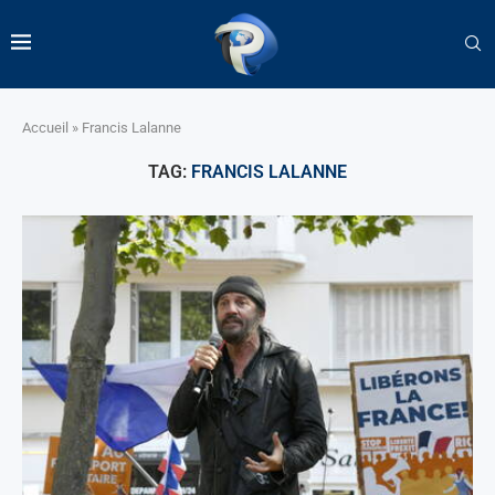
Accueil
»
Francis Lalanne
TAG:
FRANCIS LALANNE