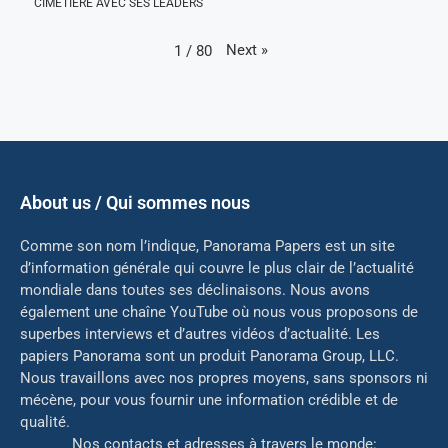
CIMETIÈRE AVEC SES LEADERS
Next
»
1
/
80
About us / Qui sommes nous
Comme son nom l’indique, Panorama Papers est un site
d’information générale qui couvre le plus clair de l’actualité
mondiale dans toutes ses déclinaisons. Nous avons
également une chaîne YouTube où nous vous proposons de
superbes interviews et d’autres vidéos d’actualité. Les
papiers Panorama sont un produit Panorama Group, LLC.
Nous travaillons avec nos propres moyens, sans sponsors ni
mé
cène, pour vous fournir une information crédible et de
qualité.
Nos contacts et adresses à travers le monde: