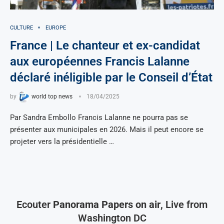
CULTURE
EUROPE
France | Le chanteur et ex-candidat
aux européennes Francis Lalanne
déclaré inéligible par le Conseil d’État
by
world top news
18/04/2025
Par Sandra Embollo Francis Lalanne ne pourra pas se
présenter aux municipales en 2026. Mais il peut encore se
projeter vers la présidentielle …
Ecouter
Panorama Papers on air
, Live from
Washington DC