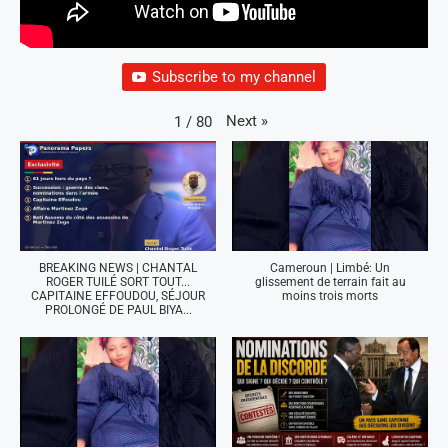
Subscribe to my channel
Next
»
1
/
80
BREAKING NEWS | CHANTAL
Cameroun | Limbé: Un
ROGER TUILÉ SORT TOUT...
glissement de terrain fait au
CAPITAINE EFFOUDOU, SÉJOUR
moins trois morts
PROLONGÉ DE PAUL BIYA...