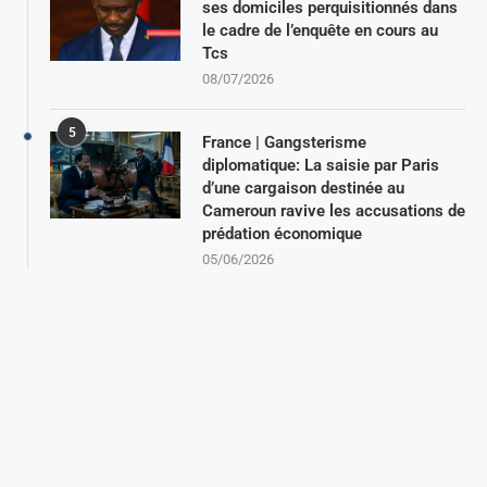
ses domiciles perquisitionnés dans
le cadre de l’enquête en cours au
Tcs
08/07/2026
5
France | Gangsterisme
diplomatique: La saisie par Paris
d’une cargaison destinée au
Cameroun ravive les accusations de
prédation économique
05/06/2026