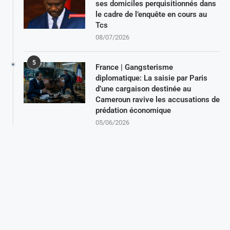
ses domiciles perquisitionnés dans
le cadre de l’enquête en cours au
Tcs
08/07/2026
5
France | Gangsterisme
diplomatique: La saisie par Paris
d’une cargaison destinée au
Cameroun ravive les accusations de
prédation économique
05/06/2026