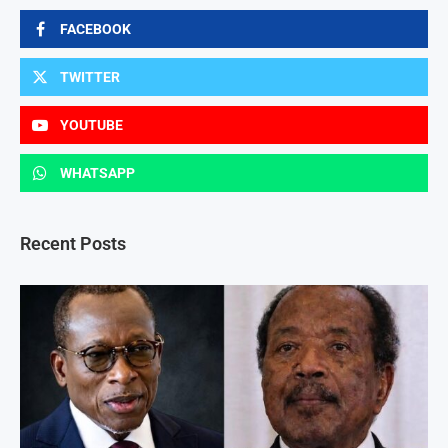
FACEBOOK
TWITTER
YOUTUBE
WHATSAPP
Recent Posts