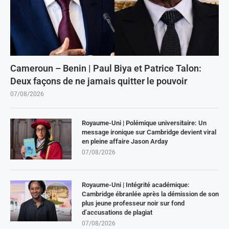
Cameroun – Benin | Paul Biya et Patrice Talon:
Deux façons de ne jamais quitter le pouvoir
07/08/2026
Royaume-Uni | Polémique universitaire: Un
message ironique sur Cambridge devient viral
en pleine affaire Jason Arday
07/08/2026
Royaume-Uni | Intégrité académique:
Cambridge ébranlée après la démission de son
plus jeune professeur noir sur fond
d’accusations de plagiat
07/08/2026