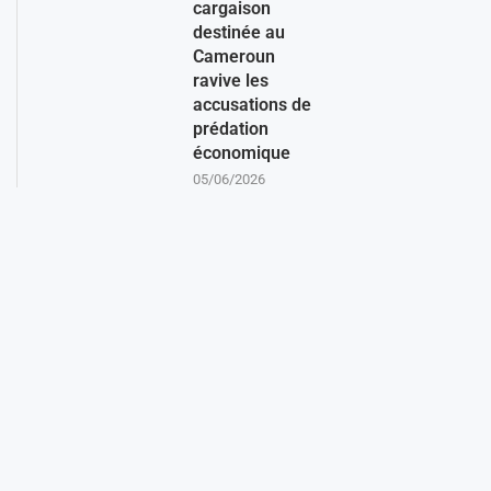
cargaison
destinée au
Cameroun
ravive les
accusations de
prédation
économique
05/06/2026