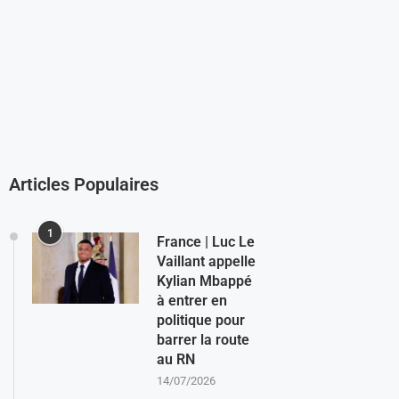
Articles Populaires
1
France | Luc Le
Vaillant appelle
Kylian Mbappé
à entrer en
politique pour
barrer la route
au RN
14/07/2026