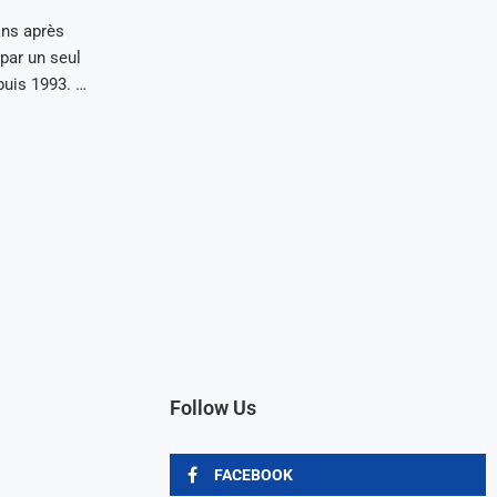
ans après
 par un seul
puis 1993. …
Follow Us
FACEBOOK