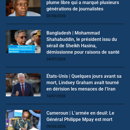
plume libre qui a marqué plusieurs
générations de journalistes
02/08/2026
Bangladesh | Mohammad
Shahabuddin, le président issu du
sérail de Sheikh Hasina,
démissionne pour raisons de santé
24/07/2026
États-Unis | Quelques jours avant sa
mort, Lindsey Graham avait tourné
en dérision les menaces de l’Iran
14/07/2026
Cameroun | L’armée en deuil: Le
Général Philippe Mpay est mort
09/05/2026