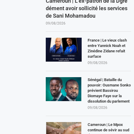
Cameroun | L’ex-patron de la Dgre
dément avoir sollicité les services
de Sani Mohamadou
09/08/2026
France | Le vieux clash
entre Yannick Noah et
Zinédine Zidane refait
surface
09/08/2026
Sénégal | Bataille du
pouvoir: Ousmane Sonko
prévient Bassirou
Diomaye Faye sur la
dissolution du parlement
09/08/2026
Cameroun | Le Mpox
continue de sévir au sud