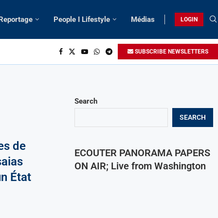
 Reportage
People I Lifestyle
Médias
LOGIN
SUBSCRIBE NEWSLETTERS
Search
SEARCH
es de
ECOUTER PANORAMA PAPERS
saias
ON AIR; Live from Washington
n État