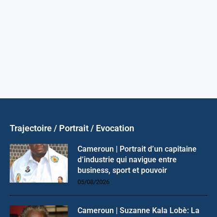
Trajectoire / Portrait / Evocation
Cameroun | Portrait d’un capitaine
d’industrie qui navigue entre
business, sport et pouvoir
05/08/2026
Cameroun | Suzanne Kala Lobè: La