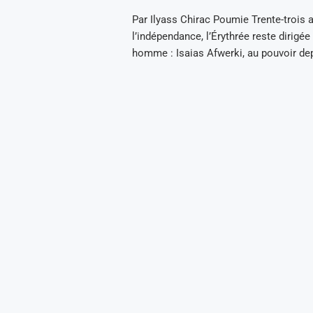
Par Ilyass Chirac Poumie Trente-trois 
l’indépendance, l’Érythrée reste dirigée
homme : Isaias Afwerki, au pouvoir de