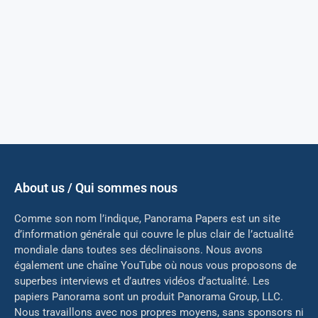
About us / Qui sommes nous
Comme son nom l’indique, Panorama Papers est un site
d’information générale qui couvre le plus clair de l’actualité
mondiale dans toutes ses déclinaisons. Nous avons
également une chaîne YouTube où nous vous proposons de
superbes interviews et d’autres vidéos d’actualité. Les
papiers Panorama sont un produit Panorama Group, LLC.
Nous travaillons avec nos propres moyens, sans sponsors ni