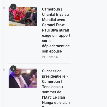
2
Cameroun |
Chantal Biya au
Mondial avec
Samuel Eto’o:
Paul Biya aurait
exigé un rapport
sur le
déplacement de
son épouse
24/07/2026
3
Succession
présidentielle >
Cameroun |
Tensions au
sommet de
l’Etat: Le clan
Nanga et le clan