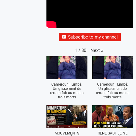
Subscribe to my channel
Next
»
1
/
80
Cameroun | Limbé:
Cameroun | Limbé:
Un glissement de
Un glissement de
terrain fait au moins
terrain fait au moins
trois morts
trois morts
MOUVEMENTS
RENÉ SADI: JE NE