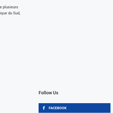
e plusieurs
ique du Sud,
Follow Us
FACEBOOK