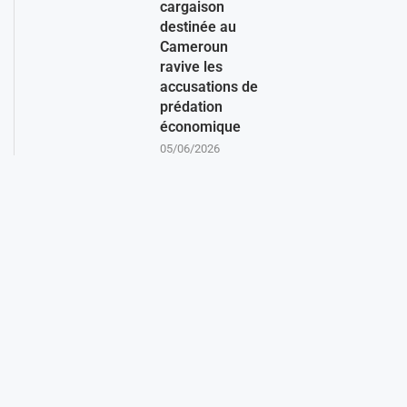
cargaison
destinée au
Cameroun
ravive les
accusations de
prédation
économique
05/06/2026