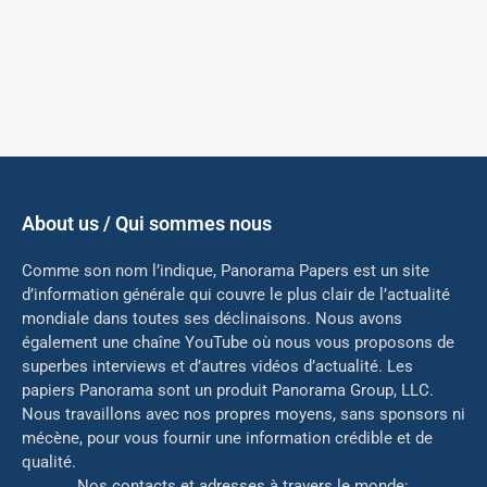
About us / Qui sommes nous
Comme son nom l’indique, Panorama Papers est un site
d’information générale qui couvre le plus clair de l’actualité
mondiale dans toutes ses déclinaisons. Nous avons
également une chaîne YouTube où nous vous proposons de
superbes interviews et d’autres vidéos d’actualité. Les
papiers Panorama sont un produit Panorama Group, LLC.
Nous travaillons avec nos propres moyens, sans sponsors ni
mé
cène, pour vous fournir une information crédible et de
qualité.
Nos contacts et adresses à travers le monde: