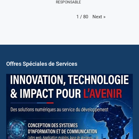
RESPONSABLE
Next
»
1
/
80
Offres Spéciales de Services