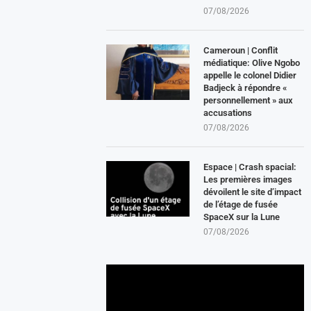
07/08/2026
Cameroun | Conflit
médiatique: Olive Ngobo
appelle le colonel Didier
Badjeck à répondre «
personnellement » aux
accusations
07/08/2026
Espace | Crash spacial:
Les premières images
dévoilent le site d’impact
de l’étage de fusée
SpaceX sur la Lune
07/08/2026