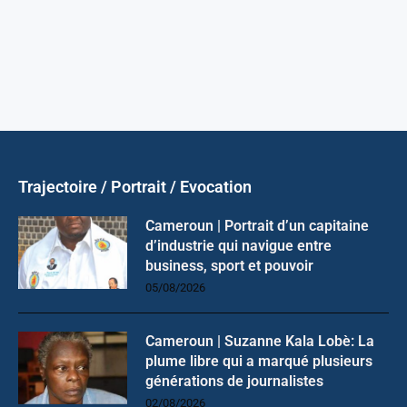
Trajectoire / Portrait / Evocation
Cameroun | Portrait d’un capitaine
d’industrie qui navigue entre
business, sport et pouvoir
05/08/2026
Cameroun | Suzanne Kala Lobè: La
plume libre qui a marqué plusieurs
générations de journalistes
02/08/2026