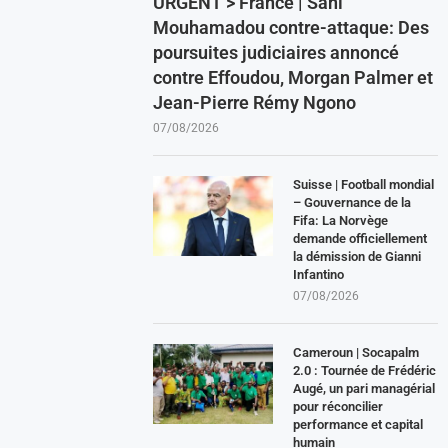
URGENT > France | Sani
Mouhamadou contre-attaque: Des
poursuites judiciaires annoncé
contre Effoudou, Morgan Palmer et
Jean-Pierre Rémy Ngono
07/08/2026
Suisse | Football mondial
– Gouvernance de la
Fifa: La Norvège
demande officiellement
la démission de Gianni
Infantino
07/08/2026
Cameroun | Socapalm
2.0 : Tournée de Frédéric
Augé, un pari managérial
pour réconcilier
performance et capital
humain