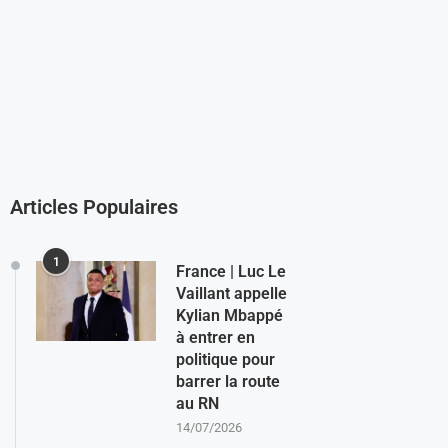
Articles Populaires
1
France | Luc Le
Vaillant appelle
Kylian Mbappé
à entrer en
politique pour
barrer la route
au RN
14/07/2026