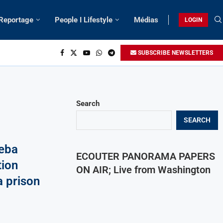
 Reportage
People I Lifestyle
Médias
LOGIN
SUBSCRIBE NEWSLETTERS
Search
SEARCH
Seba
ECOUTER PANORAMA PAPERS
tion
ON AIR; Live from Washington
a prison