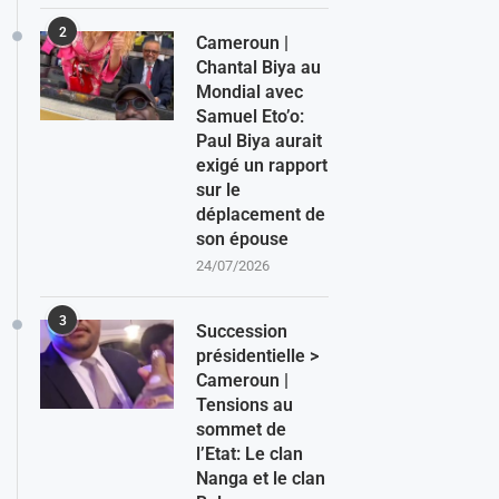
2
Cameroun |
Chantal Biya au
Mondial avec
Samuel Eto’o:
Paul Biya aurait
exigé un rapport
sur le
déplacement de
son épouse
24/07/2026
3
Succession
présidentielle >
Cameroun |
Tensions au
sommet de
l’Etat: Le clan
Nanga et le clan