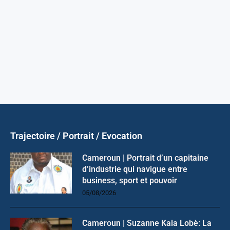
Trajectoire / Portrait / Evocation
Cameroun | Portrait d’un capitaine
d’industrie qui navigue entre
business, sport et pouvoir
05/08/2026
Cameroun | Suzanne Kala Lobè: La