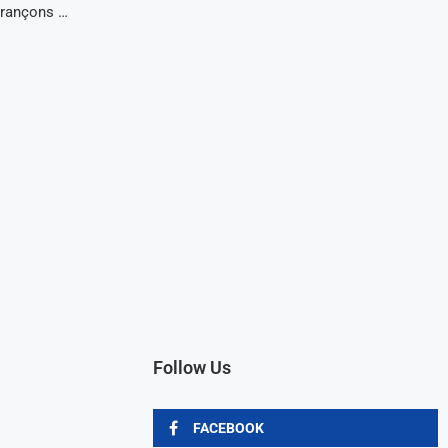
 rançons …
Follow Us
FACEBOOK