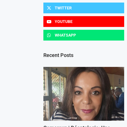
TWITTER
YOUTUBE
WHATSAPP
Recent Posts