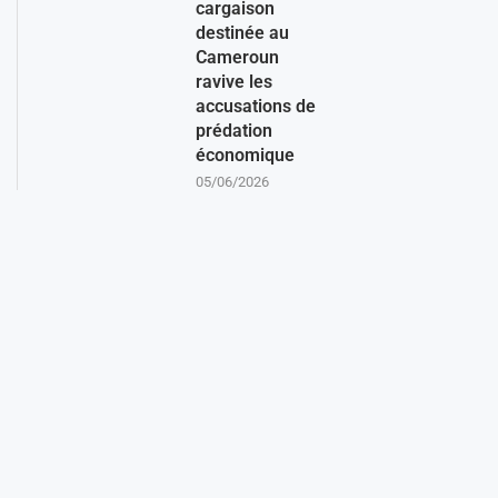
cargaison
destinée au
Cameroun
ravive les
accusations de
prédation
économique
05/06/2026