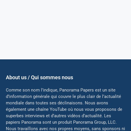
About us / Qui sommes nous
Comme son nom l’indique, Panorama Papers est un site
d’information générale qui couvre le plus clair de l’actualité
mondiale dans toutes ses déclinaisons. Nous avons
également une chaîne YouTube où nous vous proposons de
superbes interviews et d’autres vidéos d’actualité. Les
papiers Panorama sont un produit Panorama Group, LLC.
Nous travaillons avec nos propres moyens, sans sponsors ni