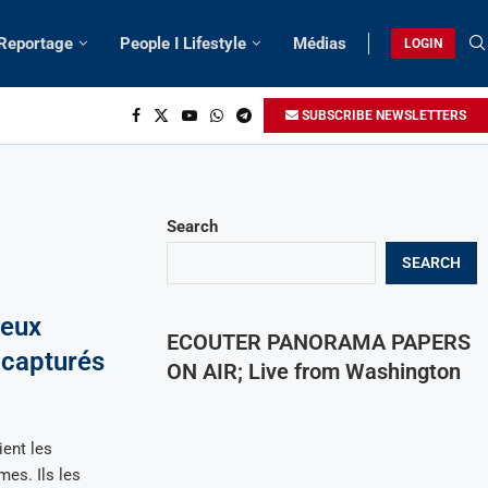
 Reportage
People I Lifestyle
Médias
LOGIN
SUBSCRIBE NEWSLETTERS
Search
SEARCH
Deux
ECOUTER PANORAMA PAPERS
 capturés
ON AIR; Live from Washington
ent les
mes. Ils les