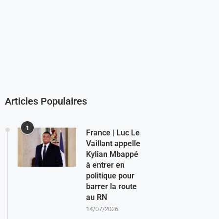
Articles Populaires
1
France | Luc Le
Vaillant appelle
Kylian Mbappé
à entrer en
politique pour
barrer la route
au RN
14/07/2026