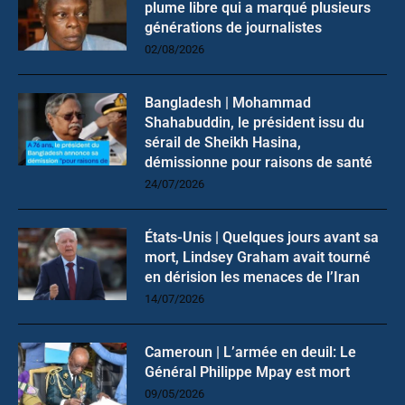
plume libre qui a marqué plusieurs
générations de journalistes
02/08/2026
Bangladesh | Mohammad
Shahabuddin, le président issu du
sérail de Sheikh Hasina,
démissionne pour raisons de santé
24/07/2026
États-Unis | Quelques jours avant sa
mort, Lindsey Graham avait tourné
en dérision les menaces de l’Iran
14/07/2026
Cameroun | L’armée en deuil: Le
Général Philippe Mpay est mort
09/05/2026