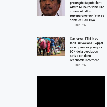
prolongée du président:
Akere Muna réclame une
communication
transparente sur l’état de
santé de Paul Biya
06/08/2026
Cameroun | Think do
tank “Okwelians”: Appel
à comprendre pourquoi
90% de la population
active est dans
l’économie informelle
06/08/2026