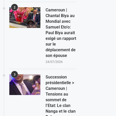
2
Cameroun |
Chantal Biya au
Mondial avec
Samuel Eto’o:
Paul Biya aurait
exigé un rapport
sur le
déplacement de
son épouse
24/07/2026
3
Succession
présidentielle >
Cameroun |
Tensions au
sommet de
l’Etat: Le clan
Nanga et le clan