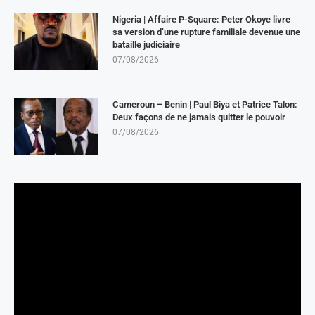
Nigeria | Affaire P-Square: Peter Okoye livre
sa version d’une rupture familiale devenue une
bataille judiciaire
07/08/2026
Cameroun – Benin | Paul Biya et Patrice Talon:
Deux façons de ne jamais quitter le pouvoir
07/08/2026