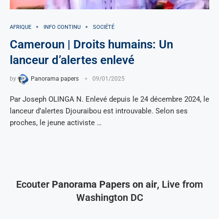
AFRIQUE
INFO CONTINU
SOCIÉTÉ
Cameroun | Droits humains: Un
lanceur d’alertes enlevé
by
Panorama papers
09/01/2025
Par Joseph OLINGA N. Enlevé depuis le 24 décembre 2024, le
lanceur d’alertes Djouraibou est introuvable. Selon ses
proches, le jeune activiste …
Ecouter
Panorama Papers on air
, Live from
Washington DC