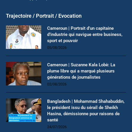
Trajectoire / Portrait / Evocation
Cameroun | Portrait d’un capitaine
d’industrie qui navigue entre business,
sport et pouvoir
05/08/2026
Cameroun | Suzanne Kala Lobè: La
plume libre qui a marqué plusieurs
générations de journalistes
02/08/2026
Bangladesh | Mohammad Shahabuddin,
le président issu du sérail de Sheikh
Hasina, démissionne pour raisons de
santé
24/07/2026