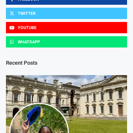
TWITTER
YOUTUBE
WHATSAPP
Recent Posts