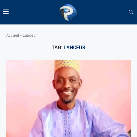
Accueil
»
Lanceur
TAG:
LANCEUR