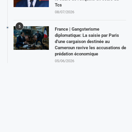
Tcs
08/07/2026
5
France | Gangsterisme
diplomatique: La saisie par Paris
d’une cargaison destinée au
Cameroun ravive les accusations de
prédation économique
05/06/2026