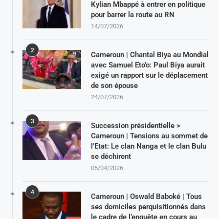
Kylian Mbappé à entrer en politique
pour barrer la route au RN
14/07/2026
2
Cameroun | Chantal Biya au Mondial
avec Samuel Eto’o: Paul Biya aurait
exigé un rapport sur le déplacement
de son épouse
24/07/2026
3
Succession présidentielle >
Cameroun | Tensions au sommet de
l’Etat: Le clan Nanga et le clan Bulu
se déchirent
05/04/2026
4
Cameroun | Oswald Baboké | Tous
ses domiciles perquisitionnés dans
le cadre de l’enquête en cours au