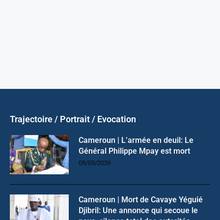
Trajectoire / Portrait / Evocation
Cameroun | L’armée en deuil: Le
Général Philippe Mpay est mort
09/05/2026
Cameroun | Mort de Cavaye Yéguié
Djibril: Une annonce qui secoue le