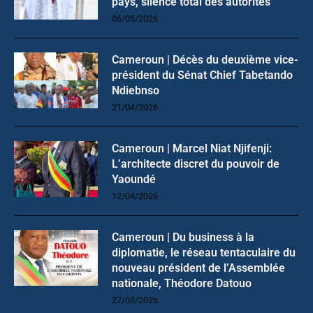
pays, silence total des autorités
06/05/2026
Cameroun | Décès du deuxième vice-
président du Sénat Chief Tabetando
Ndiebnso
21/04/2026
Cameroun | Marcel Niat Njifenji:
L’architecte discret du pouvoir de
Yaoundé
12/04/2026
Cameroun | Du business à la
diplomatie, le réseau tentaculaire du
nouveau président de l’Assemblée
nationale, Théodore Datouo
27/03/2026