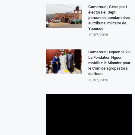
Cameroun | Crise post-
électorale: Sept
personnes condamnées
au tribunal militaire de
Yaoundé
10/07/2026
Cameroun | Nguon 2026:
La Fondation Nguon
mobilise le Minader pour
le Comice agropastoral
du Noun
10/07/2026