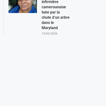
infirmière
camerounaise
tuée par la
chute d’un arbre
dans le
Maryland
13/06/2026