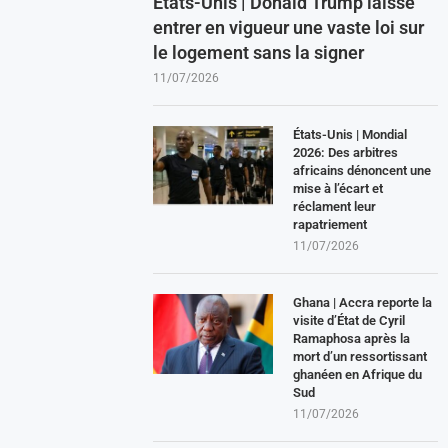
États-Unis | Donald Trump laisse
entrer en vigueur une vaste loi sur
le logement sans la signer
11/07/2026
États-Unis | Mondial
2026: Des arbitres
africains dénoncent une
mise à l’écart et
réclament leur
rapatriement
11/07/2026
Ghana | Accra reporte la
visite d’État de Cyril
Ramaphosa après la
mort d’un ressortissant
ghanéen en Afrique du
Sud
11/07/2026