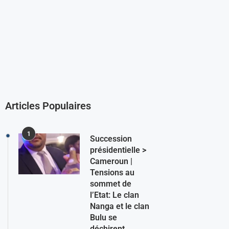
Articles Populaires
1
Succession
présidentielle >
Cameroun |
Tensions au
sommet de
l’Etat: Le clan
Nanga et le clan
Bulu se
déchirent