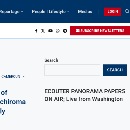
 Reportage
People I Lifestyle
Médias
LOGIN
SUBSCRIBE NEWSLETTERS
Search
SEARCH
AU CAMEROUN
ECOUTER PANORAMA PAPERS
 of
ON AIR; Live from Washington
Tchiroma
ly