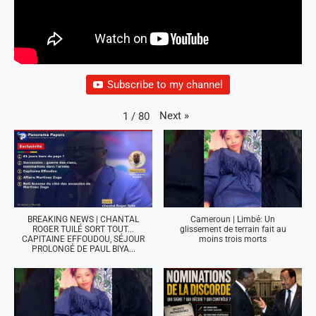
Subscribe to my channel
Next
»
1
/
80
BREAKING NEWS | CHANTAL
Cameroun | Limbé: Un
ROGER TUILÉ SORT TOUT...
glissement de terrain fait au
CAPITAINE EFFOUDOU, SÉJOUR
moins trois morts
PROLONGÉ DE PAUL BIYA...