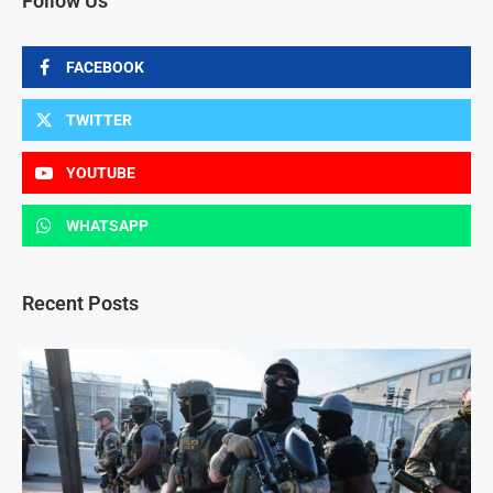
Follow Us
FACEBOOK
TWITTER
YOUTUBE
WHATSAPP
Recent Posts