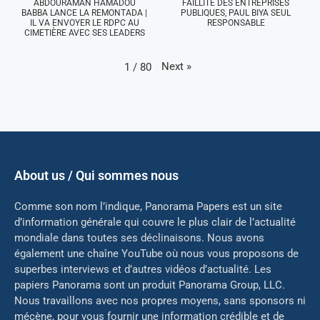
ABDOURAMAN HAMADOU
FAILLITE DES ENTREPRISES
BABBA LANCE LA REMONTADA |
PUBLIQUES, PAUL BIYA SEUL
IL VA ENVOYER LE RDPC AU
RESPONSABLE
CIMETIÈRE AVEC SES LEADERS
Next
»
1
/
80
About us / Qui sommes nous
Comme son nom l’indique, Panorama Papers est un site
d’information générale qui couvre le plus clair de l’actualité
mondiale dans toutes ses déclinaisons. Nous avons
également une chaîne YouTube où nous vous proposons de
superbes interviews et d’autres vidéos d’actualité. Les
papiers Panorama sont un produit Panorama Group, LLC.
Nous travaillons avec nos propres moyens, sans sponsors ni
mé
cène, pour vous fournir une information crédible et de