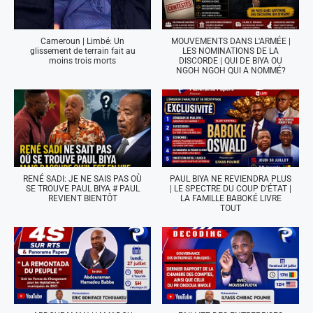
Cameroun | Limbé: Un
MOUVEMENTS DANS L'ARMÉE |
glissement de terrain fait au
LES NOMINATIONS DE LA
moins trois morts
DISCORDE | QUI DE BIYA OU
NGOH NGOH QUI A NOMMÉ?
RENÉ SADI: JE NE SAIS PAS OÙ
PAUL BIYA NE REVIENDRA PLUS
SE TROUVE PAUL BIYA # PAUL
| LE SPECTRE DU COUP D'ÉTAT |
REVIENT BIENTÔT
LA FAMILLE BABOKÉ LIVRE
TOUT