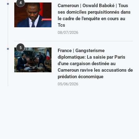
4
Cameroun | Oswald Baboké | Tous
ses domiciles perquisitionnés dans
le cadre de l’enquête en cours au
Tcs
08/07/2026
5
France | Gangsterisme
diplomatique: La saisie par Paris
d’une cargaison destinée au
Cameroun ravive les accusations de
prédation économique
05/06/2026