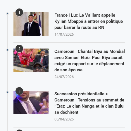
1
France | Luc Le Vaillant appelle
Kylian Mbappé à entrer en politique
pour barrer la route au RN
14/07/2026
2
Cameroun | Chantal Biya au Mondial
avec Samuel Eto’o: Paul Biya aurait
exigé un rapport sur le déplacement
de son épouse
24/07/2026
3
Succession présidentielle >
Cameroun | Tensions au sommet de
l’Etat: Le clan Nanga et le clan Bulu
se déchirent
05/04/2026