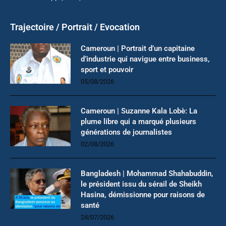
Trajectoire / Portrait / Evocation
Cameroun | Portrait d’un capitaine
d’industrie qui navigue entre business,
sport et pouvoir
05/08/2026
Cameroun | Suzanne Kala Lobè: La
plume libre qui a marqué plusieurs
générations de journalistes
02/08/2026
Bangladesh | Mohammad Shahabuddin,
le président issu du sérail de Sheikh
Hasina, démissionne pour raisons de
santé
24/07/2026