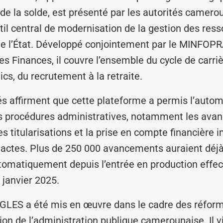
t de la solde, est présenté par les autorités camero
il central de modernisation de la gestion des res
 l’État. Développé conjointement par le MINFOPRA
es Finances, il couvre l’ensemble du cycle de carri
ics, du recrutement à la retraite.
és affirment que cette plateforme a permis l’autom
rs procédures administratives, notamment les av
les titularisations et la prise en compte financière
 actes. Plus de 250 000 avancements auraient déjà
omatiquement depuis l’entrée en production effec
janvier 2025.
IGLES a été mis en œuvre dans le cadre des réfor
on de l’administration publique camerounaise. Il v