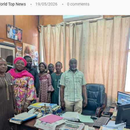
orld Top News
19/05/2026
0 comments