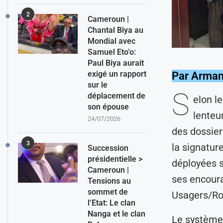
2
Cameroun |
Chantal Biya au
Mondial avec
Samuel Eto’o:
Paul Biya aurait
exigé un rapport
Par Arman
sur le
S
déplacement de
elon l
son épouse
lenteu
24/07/2026
des dossier
3
la signature
Succession
présidentielle >
déployées s
Cameroun |
ses encour
Tensions au
sommet de
Usagers/Roi
l’Etat: Le clan
Nanga et le clan
Le système 