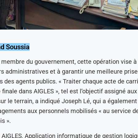
d Soussia
e membre du gouvernement, cette opération vise à 
rs administratives et à garantir une meilleure pris
s des agents publics. « Traiter chaque acte de carr
 finale dans AIGLES », tel est l’objectif assigné au
ur le terrain, a indiqué Joseph Lé, qui a égalemen
agements aux personnels mobilisés « au service d
s ».
AIGLES, Application informatique de gestion logi