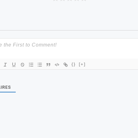
{}
[+]
IRES