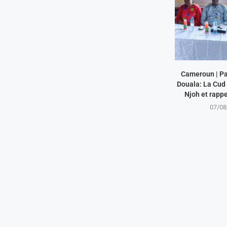
Cameroun | Pa
Douala: La Cud 
Njoh et rappel
07/08