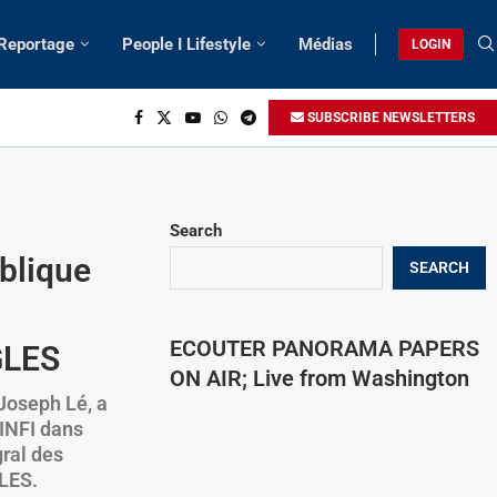
 Reportage
People I Lifestyle
Médias
LOGIN
SUBSCRIBE NEWSLETTERS
Search
blique
SEARCH
ECOUTER PANORAMA PAPERS
GLES
ON AIR; Live from Washington
 Joseph Lé, a
INFI dans
gral des
GLES.