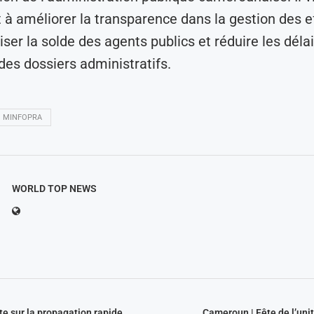
 améliorer la transparence dans la gestion des ef
riser la solde des agents publics et réduire les déla
des dossiers administratifs.
MINFOPRA
WORLD TOP NEWS
te sur la propagation rapide
Cameroun | Fête de l’uni