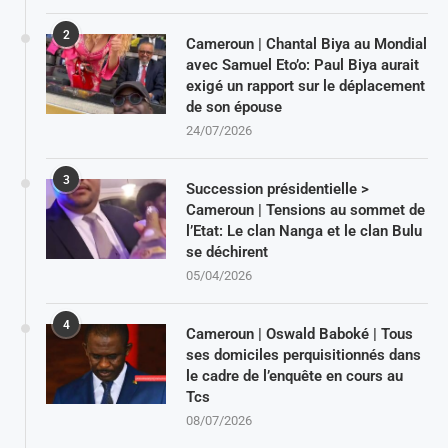
2
Cameroun | Chantal Biya au Mondial
avec Samuel Eto’o: Paul Biya aurait
exigé un rapport sur le déplacement
de son épouse
24/07/2026
3
Succession présidentielle >
Cameroun | Tensions au sommet de
l’Etat: Le clan Nanga et le clan Bulu
se déchirent
05/04/2026
4
Cameroun | Oswald Baboké | Tous
ses domiciles perquisitionnés dans
le cadre de l’enquête en cours au
Tcs
08/07/2026