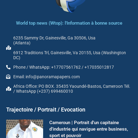
World top news (Wtop): l'Information à bonne source
6235 Sammy Dr, Gainesville, Ga 30506, Usa
(Atlanta)
6912 Traditions Trl, Gainesville, Va 20155, Usa (Washington
DC)
Phone / WhatsApp: +17707561762 / +17035012817
Email: info@panoramapapers.com
Africa Office: PO BOX. 35435 Yaoundé-Bastos, Cameroon Tél.
/ WhatsApp (+237) 699460010
Trajectoire / Portrait / Evocation
Cameroun | Portrait d’un capitaine
d’industrie qui navigue entre business,
sport et pouvoir