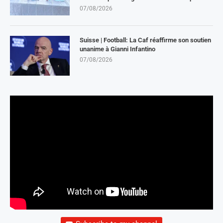
07/08/2026
Suisse | Football: La Caf réaffirme son soutien
unanime à Gianni Infantino
07/08/2026