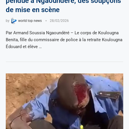
pendue à Ngaoundéré, des soupçons
de mise en scène
by
world top news
28/02/2026
Par Armand Soussia Ngaoundéré – Le corps de Koulougna
Benita, fille du commissaire de police à la retraite Koulougna
Édouard et élève …