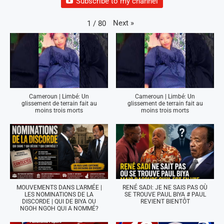
Subscribe to my channel
Next
»
1
/
80
Cameroun | Limbé: Un
Cameroun | Limbé: Un
glissement de terrain fait au
glissement de terrain fait au
moins trois morts
moins trois morts
MOUVEMENTS DANS L'ARMÉE |
RENÉ SADI: JE NE SAIS PAS OÙ
LES NOMINATIONS DE LA
SE TROUVE PAUL BIYA # PAUL
DISCORDE | QUI DE BIYA OU
REVIENT BIENTÔT
NGOH NGOH QUI A NOMMÉ?