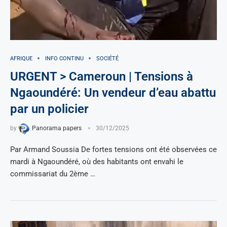
AFRIQUE
INFO CONTINU
SOCIÉTÉ
URGENT > Cameroun | Tensions à
Ngaoundéré: Un vendeur d’eau abattu
par un policier
by
Panorama papers
30/12/2025
Par Armand Soussia De fortes tensions ont été observées ce
mardi à Ngaoundéré, où des habitants ont envahi le
commissariat du 2ème …