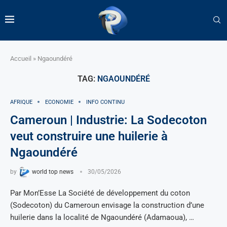
Accueil
»
Ngaoundéré
TAG:
NGAOUNDÉRÉ
AFRIQUE
ECONOMIE
INFO CONTINU
Cameroun | Industrie: La Sodecoton
veut construire une huilerie à
Ngaoundéré
by
world top news
30/05/2026
Par Mon’Esse La Société de développement du coton
(Sodecoton) du Cameroun envisage la construction d’une
huilerie dans la localité de Ngaoundéré (Adamaoua), …