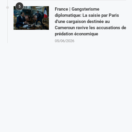
5
France | Gangsterisme
diplomatique: La saisie par Paris
d’une cargaison destinée au
Cameroun ravive les accusations de
prédation économique
05/06/2026