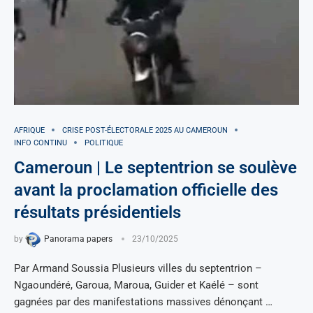
AFRIQUE
CRISE POST-ÉLECTORALE 2025 AU CAMEROUN
INFO CONTINU
POLITIQUE
Cameroun | Le septentrion se soulève
avant la proclamation officielle des
résultats présidentiels
by
Panorama papers
23/10/2025
Par Armand Soussia Plusieurs villes du septentrion –
Ngaoundéré, Garoua, Maroua, Guider et Kaélé – sont
gagnées par des manifestations massives dénonçant …