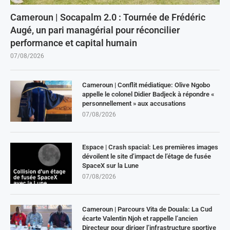
Cameroun | Socapalm 2.0 : Tournée de Frédéric
Augé, un pari managérial pour réconcilier
performance et capital humain
07/08/2026
Cameroun | Conflit médiatique: Olive Ngobo
appelle le colonel Didier Badjeck à répondre «
personnellement » aux accusations
07/08/2026
Espace | Crash spacial: Les premières images
dévoilent le site d’impact de l’étage de fusée
SpaceX sur la Lune
07/08/2026
Cameroun | Parcours Vita de Douala: La Cud
écarte Valentin Njoh et rappelle l’ancien
Directeur pour diriger l’infrastructure sportive