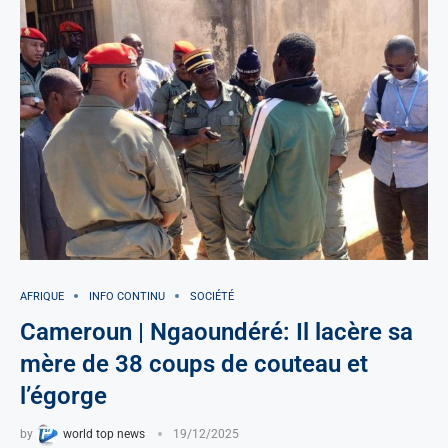
AFRIQUE
INFO CONTINU
SOCIÉTÉ
Cameroun | Ngaoundéré: Il lacère sa
mère de 38 coups de couteau et
l’égorge
by
world top news
19/12/2025