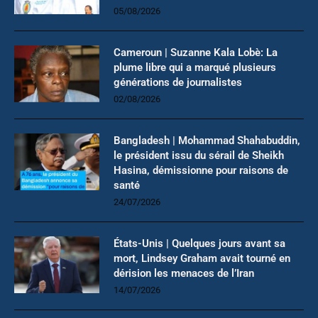
05/08/2026
Cameroun | Suzanne Kala Lobè: La
plume libre qui a marqué plusieurs
générations de journalistes
02/08/2026
Bangladesh | Mohammad Shahabuddin,
le président issu du sérail de Sheikh
Hasina, démissionne pour raisons de
santé
24/07/2026
États-Unis | Quelques jours avant sa
mort, Lindsey Graham avait tourné en
dérision les menaces de l’Iran
14/07/2026