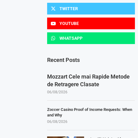
TWITTER
YOUTUBE
WHATSAPP
Recent Posts
Mozzart Cele mai Rapide Metode
de Retragere Clasate
06/08/2026
Zoccer Casino Proof of Income Requests: When
and Why
06/08/2026