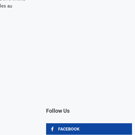
les au
Follow Us
FACEBOOK