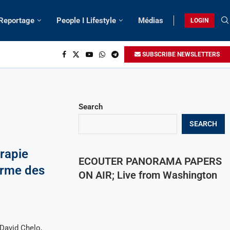
 Reportage
People I Lifestyle
Médias
LOGIN
SUBSCRIBE NEWSLETTERS
Search
SEARCH
rapie
ECOUTER PANORAMA PAPERS
larme des
ON AIR; Live from Washington
David Chelo,