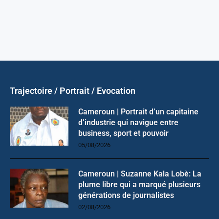
Trajectoire / Portrait / Evocation
Cameroun | Portrait d’un capitaine
d’industrie qui navigue entre
business, sport et pouvoir
05/08/2026
Cameroun | Suzanne Kala Lobè: La
plume libre qui a marqué plusieurs
générations de journalistes
02/08/2026