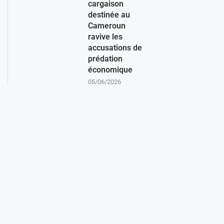
cargaison
destinée au
Cameroun
ravive les
accusations de
prédation
économique
05/06/2026