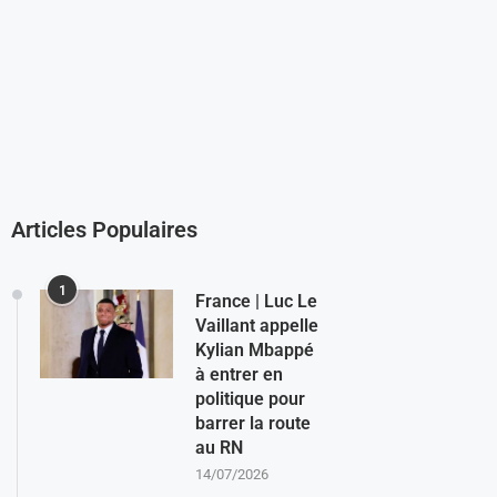
Articles Populaires
1
France | Luc Le
Vaillant appelle
Kylian Mbappé
à entrer en
politique pour
barrer la route
au RN
14/07/2026