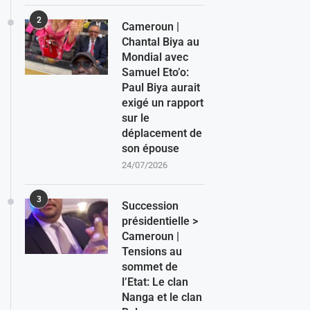
2
Cameroun |
Chantal Biya au
Mondial avec
Samuel Eto’o:
Paul Biya aurait
exigé un rapport
sur le
déplacement de
son épouse
24/07/2026
3
Succession
présidentielle >
Cameroun |
Tensions au
sommet de
l’Etat: Le clan
Nanga et le clan