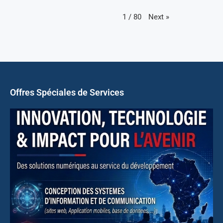
Next
»
1
/
80
Offres Spéciales de Services