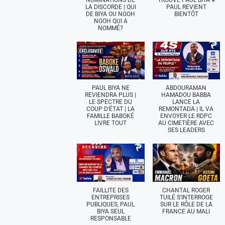
LA DISCORDE | QUI
PAUL REVIENT
DE BIYA OU NGOH
BIENTÔT
NGOH QUI A
NOMMÉ?
PAUL BIYA NE
ABDOURAMAN
REVIENDRA PLUS |
HAMADOU BABBA
LE SPECTRE DU
LANCE LA
COUP D'ÉTAT | LA
REMONTADA | IL VA
FAMILLE BABOKÉ
ENVOYER LE RDPC
LIVRE TOUT
AU CIMETIÈRE AVEC
SES LEADERS
FAILLITE DES
CHANTAL ROGER
ENTREPRISES
TUILÉ S'INTERROGE
PUBLIQUES, PAUL
SUR LE RÔLE DE LA
BIYA SEUL
FRANCE AU MALI
RESPONSABLE