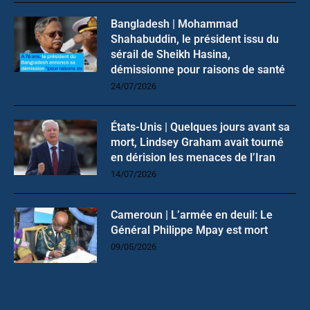
Bangladesh | Mohammad
Shahabuddin, le président issu du
sérail de Sheikh Hasina,
démissionne pour raisons de santé
24/07/2026
États-Unis | Quelques jours avant sa
mort, Lindsey Graham avait tourné
en dérision les menaces de l’Iran
14/07/2026
Cameroun | L’armée en deuil: Le
Général Philippe Mpay est mort
09/05/2026