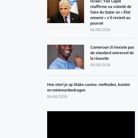
Israël | Yair Lapid
réaffirme sa volonté de
faire du Qatar un « État
ennemi » s’il revient au
pouvoir
06/08/2026
Cameroun |Il n’existe pas
de standard universel de
la réussite
06/08/2026
Hoe stort je op Stake casino: methodes, kosten
en minimumbedragen
06/08/2026