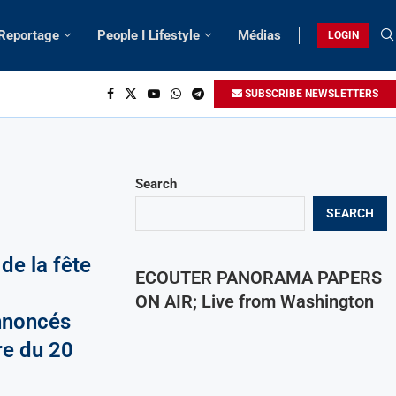
 Reportage
People I Lifestyle
Médias
LOGIN
SUBSCRIBE NEWSLETTERS
Search
SEARCH
de la fête
ECOUTER PANORAMA PAPERS
ON AIR; Live from Washington
nnoncés
re du 20