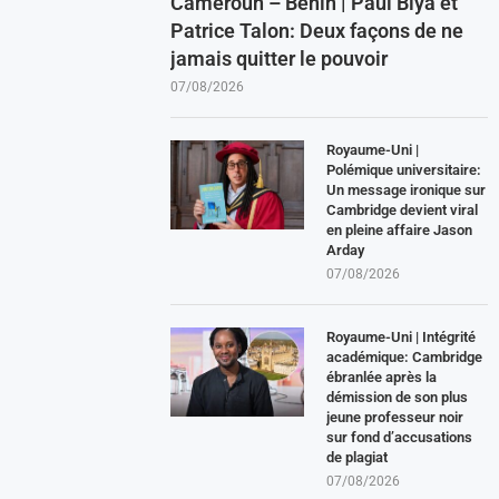
Cameroun – Benin | Paul Biya et
Patrice Talon: Deux façons de ne
jamais quitter le pouvoir
07/08/2026
Royaume-Uni |
Polémique universitaire:
Un message ironique sur
Cambridge devient viral
en pleine affaire Jason
Arday
07/08/2026
Royaume-Uni | Intégrité
académique: Cambridge
ébranlée après la
démission de son plus
jeune professeur noir
sur fond d’accusations
de plagiat
07/08/2026