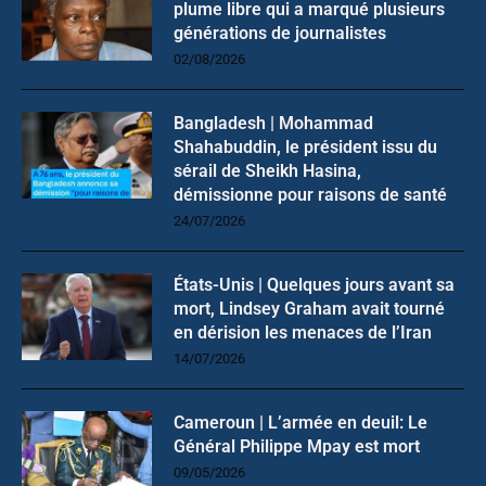
plume libre qui a marqué plusieurs
générations de journalistes
02/08/2026
Bangladesh | Mohammad
Shahabuddin, le président issu du
sérail de Sheikh Hasina,
démissionne pour raisons de santé
24/07/2026
États-Unis | Quelques jours avant sa
mort, Lindsey Graham avait tourné
en dérision les menaces de l’Iran
14/07/2026
Cameroun | L’armée en deuil: Le
Général Philippe Mpay est mort
09/05/2026