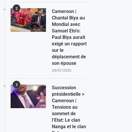
2
Cameroun |
Chantal Biya au
Mondial avec
Samuel Eto’o:
Paul Biya aurait
exigé un rapport
sur le
déplacement de
son épouse
24/07/2026
3
Succession
présidentielle >
Cameroun |
Tensions au
sommet de
l’Etat: Le clan
Nanga et le clan