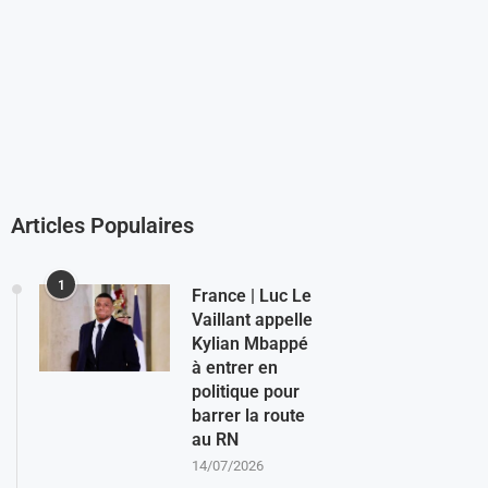
Articles Populaires
1
France | Luc Le
Vaillant appelle
Kylian Mbappé
à entrer en
politique pour
barrer la route
au RN
14/07/2026