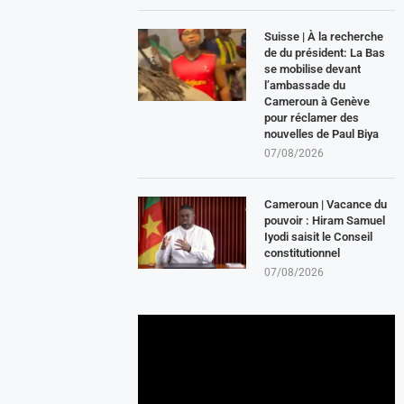
Suisse | À la recherche
de du président: La Bas
se mobilise devant
l’ambassade du
Cameroun à Genève
pour réclamer des
nouvelles de Paul Biya
07/08/2026
Cameroun | Vacance du
pouvoir : Hiram Samuel
Iyodi saisit le Conseil
constitutionnel
07/08/2026