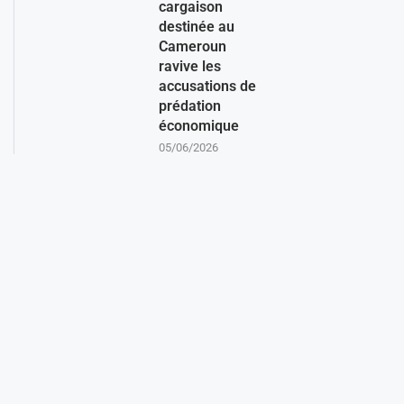
cargaison
destinée au
Cameroun
ravive les
accusations de
prédation
économique
05/06/2026