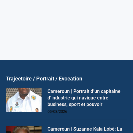
Trajectoire / Portrait / Evocation
Cameroun | Portrait d’un capitaine
d’industrie qui navigue entre
business, sport et pouvoir
05/08/2026
Cameroun | Suzanne Kala Lobè: La