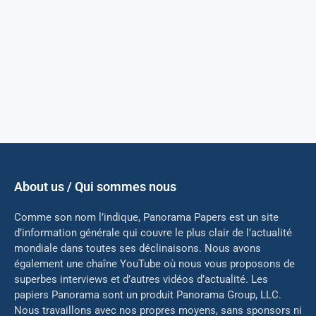
About us / Qui sommes nous
Comme son nom l’indique, Panorama Papers est un site
d’information générale qui couvre le plus clair de l’actualité
mondiale dans toutes ses déclinaisons. Nous avons
également une chaîne YouTube où nous vous proposons de
superbes interviews et d’autres vidéos d’actualité. Les
papiers Panorama sont un produit Panorama Group, LLC.
Nous travaillons avec nos propres moyens, sans sponsors ni