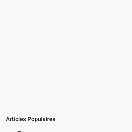
Articles Populaires