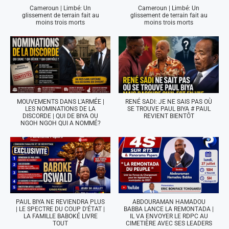
Cameroun | Limbé: Un
Cameroun | Limbé: Un
glissement de terrain fait au
glissement de terrain fait au
moins trois morts
moins trois morts
MOUVEMENTS DANS L'ARMÉE |
RENÉ SADI: JE NE SAIS PAS OÙ
LES NOMINATIONS DE LA
SE TROUVE PAUL BIYA # PAUL
DISCORDE | QUI DE BIYA OU
REVIENT BIENTÔT
NGOH NGOH QUI A NOMMÉ?
PAUL BIYA NE REVIENDRA PLUS
ABDOURAMAN HAMADOU
| LE SPECTRE DU COUP D'ÉTAT |
BABBA LANCE LA REMONTADA |
LA FAMILLE BABOKÉ LIVRE
IL VA ENVOYER LE RDPC AU
TOUT
CIMETIÈRE AVEC SES LEADERS