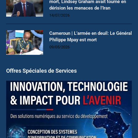
mort, Lindsey Graham avait tourné en
dérision les menaces de l’Iran
14/07/2026
Cameroun | L’armée en deuil: Le Général
Philippe Mpay est mort
09/05/2026
Offres Spéciales de Services