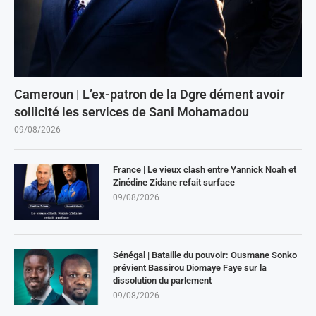
Cameroun | L’ex-patron de la Dgre dément avoir
sollicité les services de Sani Mohamadou
09/08/2026
France | Le vieux clash entre Yannick Noah et
Zinédine Zidane refait surface
09/08/2026
Sénégal | Bataille du pouvoir: Ousmane Sonko
prévient Bassirou Diomaye Faye sur la
dissolution du parlement
09/08/2026