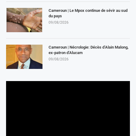
Cameroun | Le Mpox continue de sévir au sud
du pays
09/08/2026
Cameroun | Nécrologie: Décès d’Alain Malong,
ex-patron d’Alucam
09/08/2026