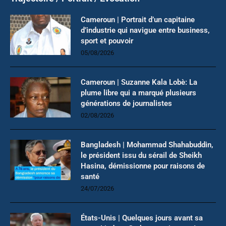
Cameroun | Portrait d’un capitaine
d’industrie qui navigue entre business,
sport et pouvoir
05/08/2026
Cameroun | Suzanne Kala Lobè: La
plume libre qui a marqué plusieurs
générations de journalistes
02/08/2026
Bangladesh | Mohammad Shahabuddin,
le président issu du sérail de Sheikh
Hasina, démissionne pour raisons de
santé
24/07/2026
États-Unis | Quelques jours avant sa