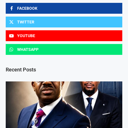
FACEBOOK
TWITTER
YOUTUBE
WHATSAPP
Recent Posts