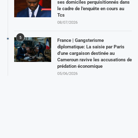
ses domiciles perquisitionnés dans
le cadre de l’enquête en cours au
Tcs
08/07/2026
5
France | Gangsterisme
diplomatique: La saisie par Paris
d’une cargaison destinée au
Cameroun ravive les accusations de
prédation économique
05/06/2026