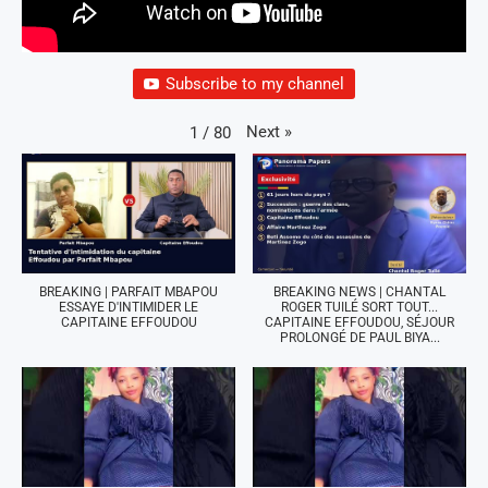
Subscribe to my channel
Next
»
1
/
80
BREAKING | PARFAIT MBAPOU
BREAKING NEWS | CHANTAL
ESSAYE D'INTIMIDER LE
ROGER TUILÉ SORT TOUT...
CAPITAINE EFFOUDOU
CAPITAINE EFFOUDOU, SÉJOUR
PROLONGÉ DE PAUL BIYA...