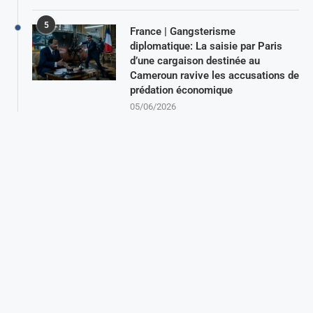
5
France | Gangsterisme
diplomatique: La saisie par Paris
d’une cargaison destinée au
Cameroun ravive les accusations de
prédation économique
05/06/2026