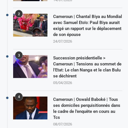
2
Cameroun | Chantal Biya au Mondial
avec Samuel Eto’o: Paul Biya aurait
exigé un rapport sur le déplacement
de son épouse
24/07/2026
3
Succession présidentielle >
Cameroun | Tensions au sommet de
l’Etat: Le clan Nanga et le clan Bulu
se déchirent
05/04/2026
4
Cameroun | Oswald Baboké | Tous
ses domiciles perquisitionnés dans
le cadre de l’enquête en cours au
Tcs
08/07/2026