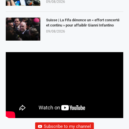
09/08/2026
Suisse | La Fifa dénonce un « effort concerté
et continu » pour affaiblir Gianni Infantino
09/08/2026
Subscribe to my channel