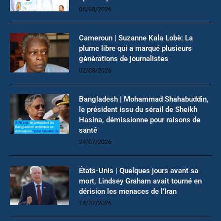
05/08/2026
Cameroun | Suzanne Kala Lobè: La
plume libre qui a marqué plusieurs
générations de journalistes
02/08/2026
Bangladesh | Mohammad Shahabuddin,
le président issu du sérail de Sheikh
Hasina, démissionne pour raisons de
santé
24/07/2026
États-Unis | Quelques jours avant sa
mort, Lindsey Graham avait tourné en
dérision les menaces de l’Iran
14/07/2026