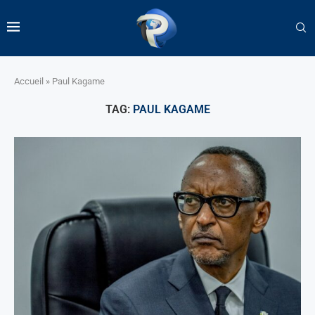
Accueil
»
Paul Kagame
TAG:
PAUL KAGAME