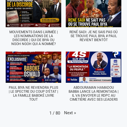
MOUVEMENTS DANS L'ARMÉE |
RENÉ SADI: JE NE SAIS PAS OÙ
LES NOMINATIONS DE LA
SE TROUVE PAUL BIYA # PAUL
DISCORDE | QUI DE BIYA OU
REVIENT BIENTÔT
NGOH NGOH QUI A NOMMÉ?
PAUL BIYA NE REVIENDRA PLUS
ABDOURAMAN HAMADOU
| LE SPECTRE DU COUP D'ÉTAT |
BABBA LANCE LA REMONTADA |
LA FAMILLE BABOKÉ LIVRE
IL VA ENVOYER LE RDPC AU
TOUT
CIMETIÈRE AVEC SES LEADERS
Next
»
1
/
80