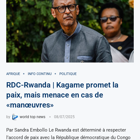
AFRIQUE
INFO CONTINU
POLITIQUE
RDC-Rwanda | Kagame promet la
paix, mais menace en cas de
«manœuvres»
by
world top news
08/07/2025
Par Sandra Embollo Le Rwanda est déterminé à respecter
l’accord de paix avec la République démocratique du Congo