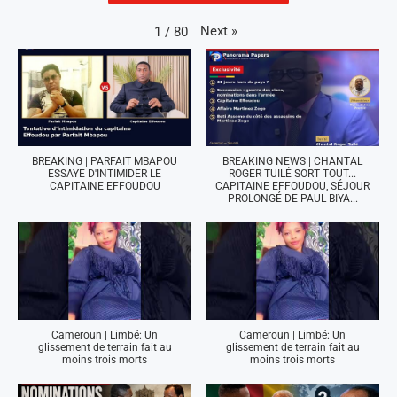
Next
»
1
/
80
BREAKING | PARFAIT MBAPOU
BREAKING NEWS | CHANTAL
ESSAYE D'INTIMIDER LE
ROGER TUILÉ SORT TOUT...
CAPITAINE EFFOUDOU
CAPITAINE EFFOUDOU, SÉJOUR
PROLONGÉ DE PAUL BIYA...
Cameroun | Limbé: Un
Cameroun | Limbé: Un
glissement de terrain fait au
glissement de terrain fait au
moins trois morts
moins trois morts