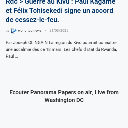
Rdc > Guerre au Kivu : Paul Kagame
et Félix Tchisekedi signe un accord
de cessez-le-feu.
by
world top news
21/03/2025
Par Joseph OLINGA N La région du Kivu pourrait connaître
une accalmie dès ce 18 mars. Les chefs d’État du Rwanda,
Paul …
Ecouter
Panorama Papers on air
, Live from
Washington DC