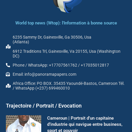
World top news (Wtop): l'Information à bonne source
6235 Sammy Dr, Gainesville, Ga 30506, Usa
(Atlanta)
6912 Traditions Trl, Gainesville, Va 20155, Usa (Washington
DC)
Phone / WhatsApp: +17707561762 / +17035012817
Email: info@panoramapapers.com
Africa Office: PO BOX. 35435 Yaoundé-Bastos, Cameroon Tél.
/ WhatsApp (+237) 699460010
Trajectoire / Portrait / Evocation
Cameroun | Portrait d’un capitaine
d’industrie qui navigue entre business,
sport et pouvoir