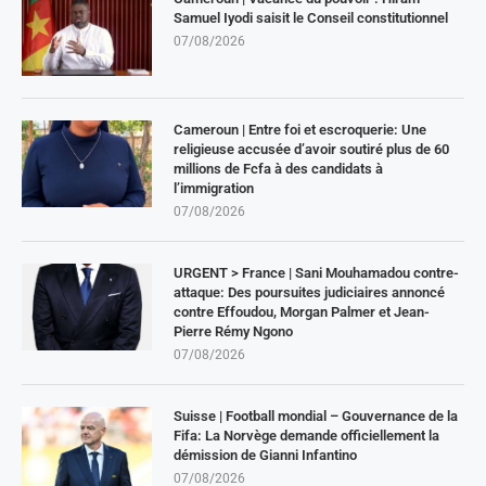
Samuel Iyodi saisit le Conseil constitutionnel
07/08/2026
Cameroun | Entre foi et escroquerie: Une
religieuse accusée d’avoir soutiré plus de 60
millions de Fcfa à des candidats à
l’immigration
07/08/2026
URGENT > France | Sani Mouhamadou contre-
attaque: Des poursuites judiciaires annoncé
contre Effoudou, Morgan Palmer et Jean-
Pierre Rémy Ngono
07/08/2026
Suisse | Football mondial – Gouvernance de la
Fifa: La Norvège demande officiellement la
démission de Gianni Infantino
07/08/2026