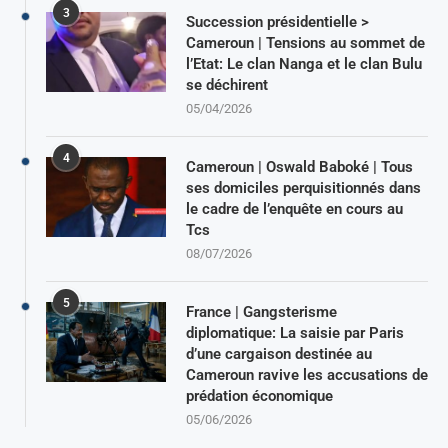
3
Succession présidentielle >
Cameroun | Tensions au sommet de
l’Etat: Le clan Nanga et le clan Bulu
se déchirent
05/04/2026
4
Cameroun | Oswald Baboké | Tous
ses domiciles perquisitionnés dans
le cadre de l’enquête en cours au
Tcs
08/07/2026
5
France | Gangsterisme
diplomatique: La saisie par Paris
d’une cargaison destinée au
Cameroun ravive les accusations de
prédation économique
05/06/2026