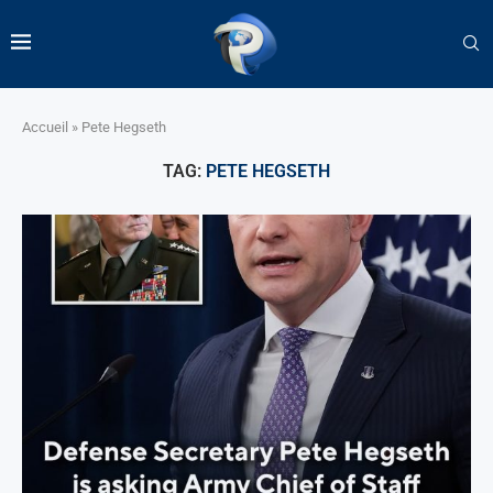
Accueil
»
Pete Hegseth
TAG:
PETE HEGSETH