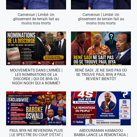
Cameroun | Limbé: Un
Cameroun | Limbé: Un
glissement de terrain fait au
glissement de terrain fait au
moins trois morts
moins trois morts
MOUVEMENTS DANS L'ARMÉE |
RENÉ SADI: JE NE SAIS PAS OÙ
LES NOMINATIONS DE LA
SE TROUVE PAUL BIYA # PAUL
DISCORDE | QUI DE BIYA OU
REVIENT BIENTÔT
NGOH NGOH QUI A NOMMÉ?
PAUL BIYA NE REVIENDRA PLUS
ABDOURAMAN HAMADOU
| LE SPECTRE DU COUP D'ÉTAT |
BABBA LANCE LA REMONTADA |