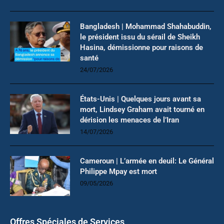
Bangladesh | Mohammad Shahabuddin,
le président issu du sérail de Sheikh
Hasina, démissionne pour raisons de
santé
24/07/2026
États-Unis | Quelques jours avant sa
mort, Lindsey Graham avait tourné en
dérision les menaces de l’Iran
14/07/2026
Cameroun | L’armée en deuil: Le Général
Philippe Mpay est mort
09/05/2026
Offres Spéciales de Services