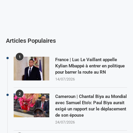
Articles Populaires
1
France | Luc Le Vaillant appelle
Kylian Mbappé à entrer en politique
pour barrer la route au RN
14/07/2026
2
Cameroun | Chantal Biya au Mondial
avec Samuel Eto’o: Paul Biya aurait
exigé un rapport sur le déplacement
de son épouse
24/07/2026