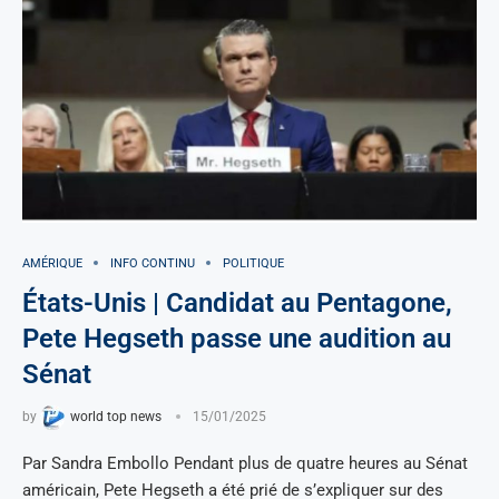
AMÉRIQUE
INFO CONTINU
POLITIQUE
États-Unis | Candidat au Pentagone,
Pete Hegseth passe une audition au
Sénat
by
world top news
15/01/2025
Par Sandra Embollo Pendant plus de quatre heures au Sénat
américain, Pete Hegseth a été prié de s’expliquer sur des