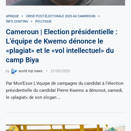
AFRIQUE
CRISE POST-ÉLECTORALE 2025 AU CAMEROUN
INFO CONTINU
POLITIQUE
Cameroun | Election présidentielle :
L’équipe de Kwemo dénonce le
«plagiat» et le «vol intellectuel» du
camp Biya
by
world top news
27/09/2025
Par Mon’Esse L’équipe de campagne du candidat à l’élection
présidentielle du candidat Pierre Kwemo a dénoncé, samedi,
le «plagiat» de son slogan …