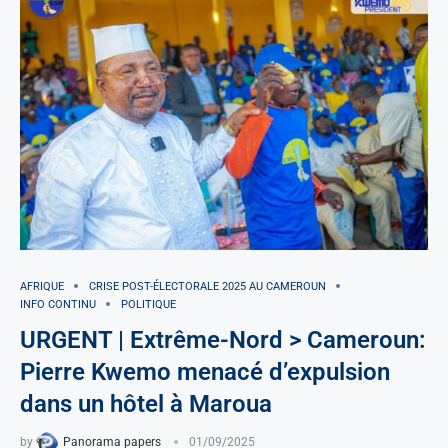
AFRIQUE
CRISE POST-ÉLECTORALE 2025 AU CAMEROUN
INFO CONTINU
POLITIQUE
URGENT | Extrême-Nord > Cameroun:
Pierre Kwemo menacé d’expulsion
dans un hôtel à Maroua
by
Panorama papers
01/09/2025