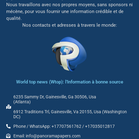
Nous travaillons avec nos propres moyens, sans sponsors ni
mé
cène, pour vous fournir une information crédible et de
qualité.
Nos contacts et adresses à travers le monde:
World top news (Wtop): l'Information à bonne source
6235 Sammy Dr, Gainesville, Ga 30506, Usa
(Atlanta)
6912 Traditions Trl, Gainesville, Va 20155, Usa (Washington
DC)
Phone / WhatsApp: +17707561762 / +17035012817
Email: info@panoramapapers.com