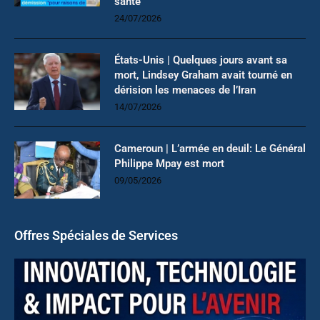
santé
24/07/2026
États-Unis | Quelques jours avant sa
mort, Lindsey Graham avait tourné en
dérision les menaces de l’Iran
14/07/2026
Cameroun | L’armée en deuil: Le Général
Philippe Mpay est mort
09/05/2026
Offres Spéciales de Services