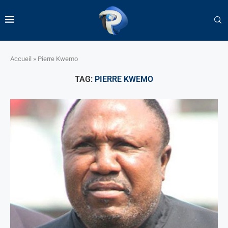
Accueil
»
Pierre Kwemo
TAG:
PIERRE KWEMO