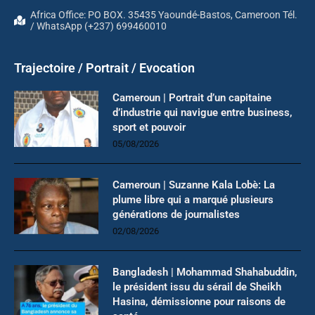
Africa Office: PO BOX. 35435 Yaoundé-Bastos, Cameroon Tél.
/ WhatsApp (+237) 699460010
Trajectoire / Portrait / Evocation
Cameroun | Portrait d’un capitaine
d’industrie qui navigue entre business,
sport et pouvoir
05/08/2026
Cameroun | Suzanne Kala Lobè: La
plume libre qui a marqué plusieurs
générations de journalistes
02/08/2026
Bangladesh | Mohammad Shahabuddin,
le président issu du sérail de Sheikh
Hasina, démissionne pour raisons de