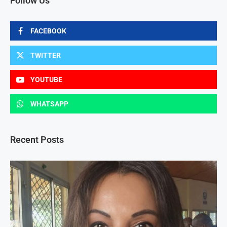
Follow Us
FACEBOOK
TWITTER
YOUTUBE
WHATSAPP
Recent Posts