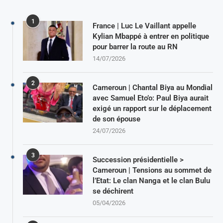
1
France | Luc Le Vaillant appelle
Kylian Mbappé à entrer en politique
pour barrer la route au RN
14/07/2026
2
Cameroun | Chantal Biya au Mondial
avec Samuel Eto’o: Paul Biya aurait
exigé un rapport sur le déplacement
de son épouse
24/07/2026
3
Succession présidentielle >
Cameroun | Tensions au sommet de
l’Etat: Le clan Nanga et le clan Bulu
se déchirent
05/04/2026