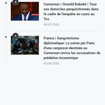
4
Cameroun | Oswald Baboké | Tous
ses domiciles perquisitionnés dans
le cadre de l’enquête en cours au
Tcs
08/07/2026
5
France | Gangsterisme
diplomatique: La saisie par Paris
d’une cargaison destinée au
Cameroun ravive les accusations de
prédation économique
05/06/2026