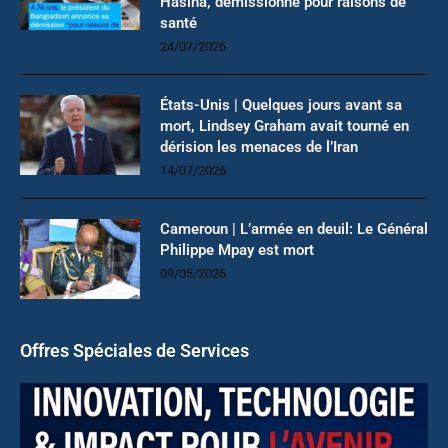
Hasina, démissionne pour raisons de
santé
24/07/2026
États-Unis | Quelques jours avant sa
mort, Lindsey Graham avait tourné en
dérision les menaces de l’Iran
14/07/2026
Cameroun | L’armée en deuil: Le Général
Philippe Mpay est mort
09/05/2026
Offres Spéciales de Services