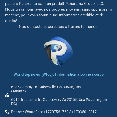
papiers Panorama sont un produit Panorama Group, LLC.
Nous travaillons avec nos propres moyens, sans sponsors ni
mé
cène, pour vous fournir une information crédible et de
qualité.
Nos contacts et adresses à travers le monde:
World top news (Wtop): l'Information à bonne source
6235 Sammy Dr, Gainesville, Ga 30506, Usa
(Atlanta)
6912 Traditions Trl, Gainesville, Va 20155, Usa (Washington
DC)
Phone / WhatsApp: +17707561762 / +17035012817