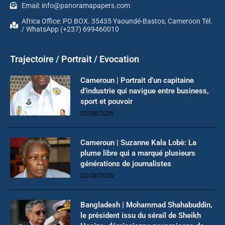
Email: info@panoramapapers.com
Africa Office: PO BOX. 35435 Yaoundé-Bastos, Cameroon Tél.
/ WhatsApp (+237) 699460010
Trajectoire / Portrait / Evocation
Cameroun | Portrait d’un capitaine
d’industrie qui navigue entre business,
sport et pouvoir
05/08/2026
Cameroun | Suzanne Kala Lobè: La
plume libre qui a marqué plusieurs
générations de journalistes
02/08/2026
Bangladesh | Mohammad Shahabuddin,
le président issu du sérail de Sheikh